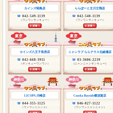
カインズ昭島店
ららぽーと立川立飛店
042-549-1139
042-540-1139
（ワンワンサンキュー）
（ワンワンサンキュー）
カインズ八王子長房店
ニャンラブ ららテラス北綾瀬店
042-668-3911
03-3606-2239
（サンキューワンワン）
(ニャンニャンサンキュー)
LICOPA 川崎店
Coaska Bayside横須賀店
044-355-1125
046-827-1122
（ワンワンニャンコ）
（ワンワンニャンニャン）