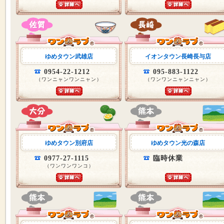
ゆめタウン武雄店
イオンタウン長崎長与店
0954-22-1212
095-883-1122
（ワンニャンワンニャン）
（ワンワンニャンニャン）
ゆめタウン別府店
ゆめタウン光の森店
0977-27-1115
臨時休業
（ワンワンワンコ）