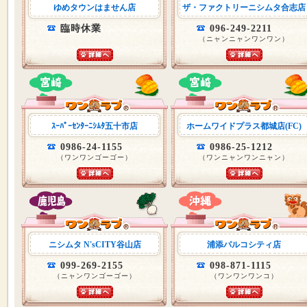
ゆめタウンはません店
ザ・ファクトリーニシムタ合志店
臨時休業
096-249-2211
（ニャンニャンワンワン）
ｽｰﾊﾟｰｾﾝﾀｰﾆｼﾑﾀ五十市店
ホームワイドプラス都城店(FC)
0986-24-1155
0986-25-1212
（ワンワンゴーゴー）
（ワンニャンワンニャン）
ニシムタ N'sCITY谷山店
浦添パルコシティ店
099-269-2155
098-871-1115
（ニャンワンゴーゴー）
（ワンワンワンコ）