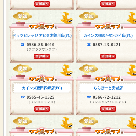
ペッツビレッジ アピタ木曽川店(FC)
カインズ稲沢ﾊｰﾓﾆｰﾗﾝﾄﾞ店(FC)
0586-86-0010
0587-23-0221
（ラブラブワンラブ）
カインズ豊田四郷店(FC)
ららぽーと安城店
0565-45-1525
0566-72-1212
（ワンコニャンコ）
(ワンニャンワンニャン)