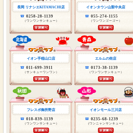
長岡 リナシエKITAMACHI店
イオンタウン山梨中央店
0258-28-1139
055-274-1155
（ワンワンサンキュー）
（ワンワンゴーゴー）
イオン手稲山口店
エルムの街店
011-699-3911
0173-38-1139
（サンキューワンワン）
（ワンワンサンキュー）
フレスポ御所野店
イオンモール三川店
018-839-1139
0235-68-1239
（ワンワンサンキュー）
(ワンニャンサンキュー)