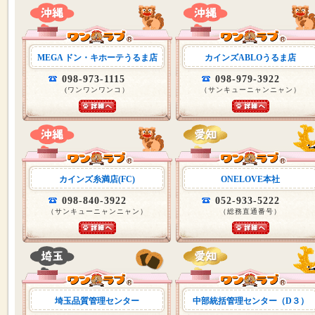
MEGA ドン・キホーテうるま店
カインズABLOうるま店
098-973-1115
098-979-3922
(ワンワンワンコ）
（サンキューニャンニャン）
カインズ糸満店(FC)
ONELOVE本社
098-840-3922
052-933-5222
（サンキューニャンニャン）
（総務直通番号）
埼玉品質管理センター
中部統括管理センター（D３）