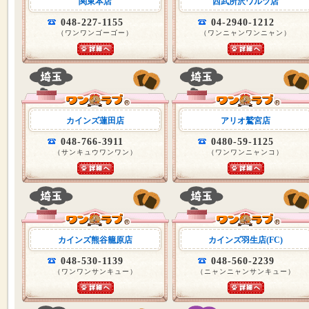
関東本店
西武所沢ワルツ店
048-227-1155
04-2940-1212
（ワンワンゴーゴー）
（ワンニャンワンニャン）
カインズ蓮田店
アリオ鷲宮店
048-766-3911
0480-59-1125
（サンキュウワンワン）
（ワンワンニャンコ）
カインズ熊谷籠原店
カインズ羽生店(FC)
048-530-1139
048-560-2239
（ワンワンサンキュー）
（ニャンニャンサンキュー）