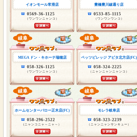
イオンモール常滑店
豊橋豊川線通り店
0569-36-1125
0533-85-1115
（ワンワンニャンコ）
（ワンワンワンコ）
MEGA ドン・キホーテ瑞穂店
ペッツビレッジ アピタ北方店(FC)
058-326-1125
058-324-2225
（ワンワンニャンコ）
（ニャンニャンニャンコ）
ホームセンターバロー正木店(FC)
モレラ岐阜店
058-296-2522
058-323-2239
(ニャンコニャ～ニャ～）
（ニャンニャンサンキュー）