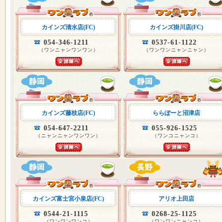
カインズ清水店(FC)
カインズ掛川店(FC)
054-346-1211
0537-61-1122
（ワンニャンワンワン）
（ワンワンニャンニャン）
カインズ藤枝店(FC)
ららぽーと沼津店
054-647-2211
055-926-1525
（ニャンニャンワンワン）
（ワンコニャンコ）
カインズ富士宮小泉店(FC)
アリオ上田店
0544-21-1115
0268-25-1125
（ワンワンワンコ）
（ワンワンニャンコ）