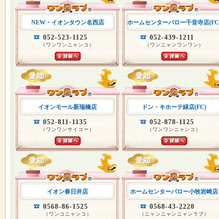
NEW・イオンタウン名西店
ホームセンターバロー千音寺店(FC
052-523-1125
052-439-1211
（ワンワンニャンコ）
（ワンニャンワンワン）
イオンモール新瑞橋店
ドン・キホーテ緑店(FC)
052-811-1135
052-878-1125
（ワンワンサイコー）
（ワンワンニャンコ）
イオン春日井店
ホームセンターバロー小牧岩崎店
0568-86-1525
0568-43-2220
（ワンコニャンコ）
（ニャンニャンニャンラブ）