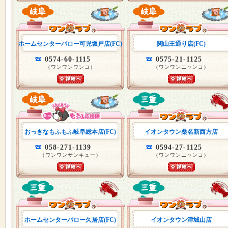
ホームセンターバロー可児坂戸店(FC)
関山王通り店(FC)
0574-60-1115
0575-21-1125
（ワンワンワンコ）
（ワンワンニャンコ）
おっきなもふもふ岐阜総本店(FC)
イオンタウン桑名新西方店
058-271-1139
0594-27-1125
（ワンワンサンキュー）
（ワンワンニャンコ）
ホームセンターバロー久居店(FC)
イオンタウン津城山店