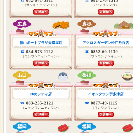
082-941-3911
082-276-1515
（サンキューワンワン）
（ワンコワンコ）
福山ポートプラザ天満屋店
アクロスガーデン松江乃白店
084-973-1122
0852-60-1139
（ワンワンニャンニャン）
（ワンワンサンキュー）
ゆめシティ店
イオンタウン宇多津店
083-255-2121
0877-49-1115
（ニャンワンニャンワン）
（ワンワンワンコ）