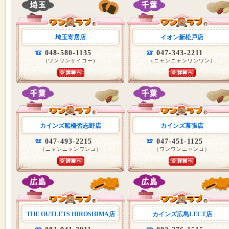
埼玉寄居店
イオン新松戸店
048-580-1135
047-343-2211
(ワンワンサイコー)
（ニャンニャンワンワン）
カインズ船橋習志野店
カインズ幕張店
047-493-2215
047-451-1125
（ニャンニャンワンコ）
（ワンワンニャンコ）
THE OUTLETS HIROSHIMA店
カインズ広島LECT店