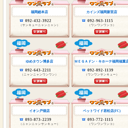
福岡総本店
カインズ福岡新宮店
092-432-3922
092-963-1115
（サンキューニャンニャン）
（ワンワンワンコ）
ゆめタウン博多店
ＭＥＧＡドン・キホーテ福岡福重
092-643-2211
092-892-1139
（ニャンニャンワンワン）
（ワンワンサンキュー）
イオン戸畑店
ペットワイド若松店(FC)
093-873-2239
093-772-1115
（ニャンニャンサンキュー）
（ワンワンワンコ）