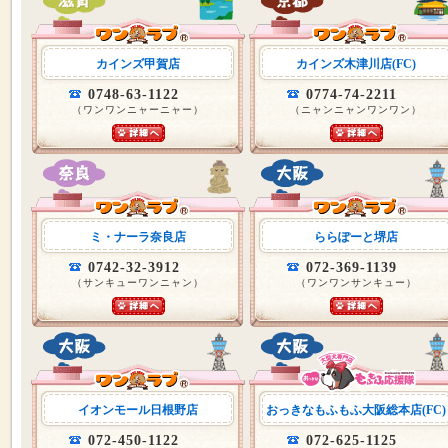
カインズ甲賀店
カインズ木津川店(FC)
0748-63-1122
0774-74-2211
（ワンワンニャーニャー）
（ニャンニャンワンワン）
ミ・ナーラ奈良店
ららぽーと堺店
0742-32-3912
072-369-1139
（サンキューワンニャン）
（ワンワンサンキュー）
イオンモール日根野店
おっきなもふもふ大阪総本店(FC)
072-450-1122
072-625-1125