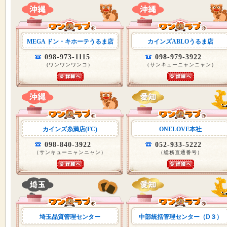
MEGA ドン・キホーテうるま店
カインズABLOうるま店
098-973-1115
098-979-3922
(ワンワンワンコ）
（サンキューニャンニャン）
カインズ糸満店(FC)
ONELOVE本社
098-840-3922
052-933-5222
（サンキューニャンニャン）
（総務直通番号）
埼玉品質管理センター
中部統括管理センター（D３）