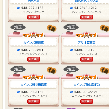
関東本店
西武所沢ワルツ店
048-227-1155
04-2940-1212
（ワンワンゴーゴー）
（ワンニャンワンニャン）
カインズ蓮田店
アリオ鷲宮店
048-766-3911
0480-59-1125
（サンキュウワンワン）
（ワンワンニャンコ）
カインズ熊谷籠原店
カインズ羽生店(FC)
048-530-1139
048-560-2239
（ワンワンサンキュー）
（ニャンニャンサンキュー）