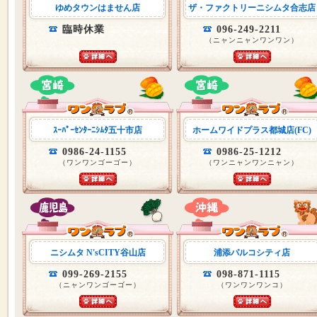
ゆめタウンはません店
ザ・ファクトリーニシムタ合志店
臨時休業
096-249-2211
（ニャンニャンワンワン）
ｽｰﾊﾟｰｾﾝﾀｰﾆｼﾑﾀ五十市店
ホームワイドプラス都城店(FC)
0986-24-1155
0986-25-1212
（ワンワンゴーゴー）
（ワンニャンワンニャン）
ニシムタ N'sCITY谷山店
浦添パルコシティ店
099-269-2155
098-871-1115
（ニャンワンゴーゴー）
（ワンワンワンコ）