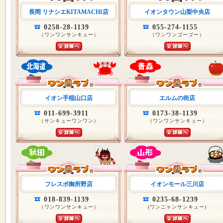
長岡 リナシエKITAMACHI店
イオンタウン山梨中央店
0258-28-1139
055-274-1155
（ワンワンサンキュー）
（ワンワンゴーゴー）
イオン手稲山口店
エルムの街店
011-699-3911
0173-38-1139
（サンキューワンワン）
（ワンワンサンキュー）
フレスポ御所野店
イオンモール三川店
018-839-1139
0235-68-1239
（ワンワンサンキュー）
(ワンニャンサンキュー)