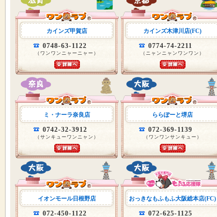
カインズ甲賀店
カインズ木津川店(FC)
0748-63-1122
0774-74-2211
（ワンワンニャーニャー）
（ニャンニャンワンワン）
ミ・ナーラ奈良店
ららぽーと堺店
0742-32-3912
072-369-1139
（サンキューワンニャン）
（ワンワンサンキュー）
イオンモール日根野店
おっきなもふもふ大阪総本店(FC)
072-450-1122
072-625-1125