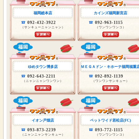
福岡総本店
カインズ福岡新宮店
092-432-3922
092-963-1115
（サンキューニャンニャン）
（ワンワンワンコ）
ゆめタウン博多店
ＭＥＧＡドン・キホーテ福岡福重
092-643-2211
092-892-1139
（ニャンニャンワンワン）
（ワンワンサンキュー）
イオン戸畑店
ペットワイド若松店(FC)
093-873-2239
093-772-1115
（ニャンニャンサンキュー）
（ワンワンワンコ）