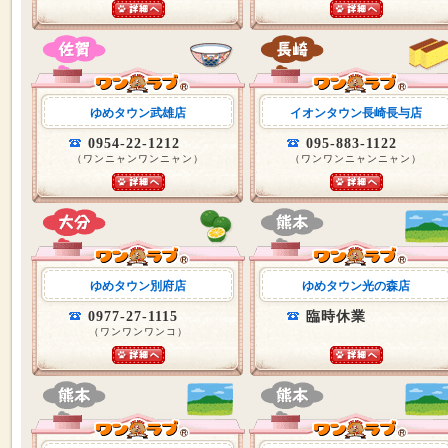
ゆめタウン武雄店
イオンタウン長崎長与店
0954-22-1212
095-883-1122
（ワンニャンワンニャン）
（ワンワンニャンニャン）
ゆめタウン別府店
ゆめタウン光の森店
0977-27-1115
臨時休業
（ワンワンワンコ）