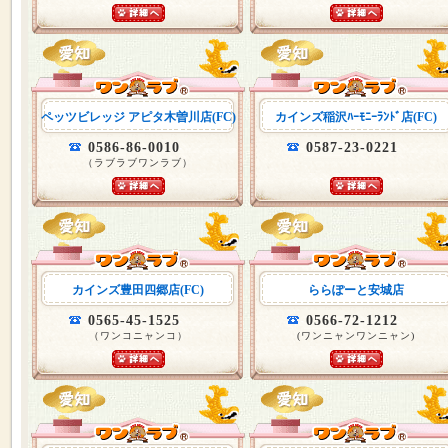
ペッツビレッジ アピタ木曽川店(FC)
カインズ稲沢ﾊｰﾓﾆｰﾗﾝﾄﾞ店(FC)
0586-86-0010
0587-23-0221
（ラブラブワンラブ）
カインズ豊田四郷店(FC)
ららぽーと安城店
0565-45-1525
0566-72-1212
（ワンコニャンコ）
(ワンニャンワンニャン)