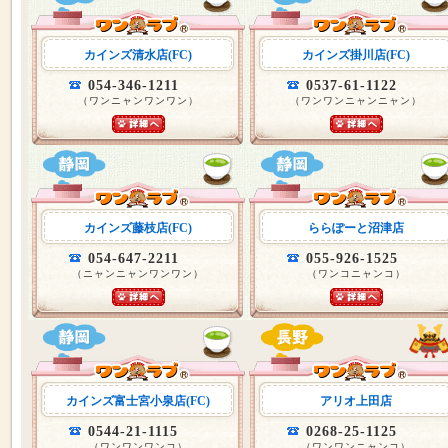
カインズ清水店(FC)
カインズ掛川店(FC)
054-346-1211
0537-61-1122
（ワンニャンワンワン）
（ワンワンニャンニャン）
カインズ藤枝店(FC)
ららぽーと沼津店
054-647-2211
055-926-1525
（ニャンニャンワンワン）
（ワンコニャンコ）
カインズ富士宮小泉店(FC)
アリオ上田店
0544-21-1115
0268-25-1125
（ワンワンワンコ）
（ワンワンニャンコ）