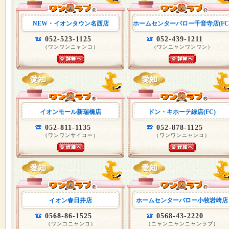
NEW・イオンタウン名西店
ホームセンターバロー千音寺店(FC
052-523-1125
052-439-1211
（ワンワンニャンコ）
（ワンニャンワンワン）
イオンモール新瑞橋店
ドン・キホーテ緑店(FC)
052-811-1135
052-878-1125
（ワンワンサイコー）
（ワンワンニャンコ）
イオン春日井店
ホームセンターバロー小牧岩崎店
0568-86-1525
0568-43-2220
（ワンコニャンコ）
（ニャンニャンニャンラブ）