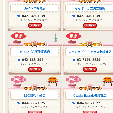
カインズ昭島店
ららぽーと立川立飛店
042-549-1139
042-540-1139
（ワンワンサンキュー）
（ワンワンサンキュー）
カインズ八王子長房店
ニャンラブ ららテラス北綾瀬店
042-668-3911
03-3606-2239
（サンキューワンワン）
(ニャンニャンサンキュー)
LICOPA 川崎店
Coaska Bayside横須賀店
044-355-1125
046-827-1122
（ワンワンニャンコ）
（ワンワンニャンニャン）