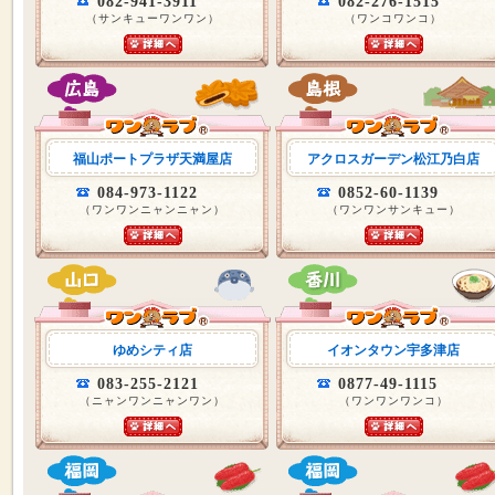
082-941-3911
082-276-1515
（サンキューワンワン）
（ワンコワンコ）
福山ポートプラザ天満屋店
アクロスガーデン松江乃白店
084-973-1122
0852-60-1139
（ワンワンニャンニャン）
（ワンワンサンキュー）
ゆめシティ店
イオンタウン宇多津店
083-255-2121
0877-49-1115
（ニャンワンニャンワン）
（ワンワンワンコ）