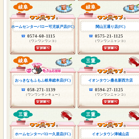
ホームセンターバロー可児坂戸店(FC)
関山王通り店(FC)
0574-60-1115
0575-21-1125
（ワンワンワンコ）
（ワンワンニャンコ）
おっきなもふもふ岐阜総本店(FC)
イオンタウン桑名新西方店
058-271-1139
0594-27-1125
（ワンワンサンキュー）
（ワンワンニャンコ）
ホームセンターバロー久居店(FC)
イオンタウン津城山店