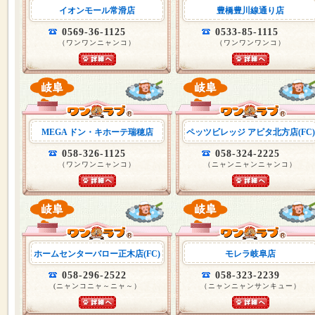
イオンモール常滑店
豊橋豊川線通り店
0569-36-1125
0533-85-1115
（ワンワンニャンコ）
（ワンワンワンコ）
MEGA ドン・キホーテ瑞穂店
ペッツビレッジ アピタ北方店(FC)
058-326-1125
058-324-2225
（ワンワンニャンコ）
（ニャンニャンニャンコ）
ホームセンターバロー正木店(FC)
モレラ岐阜店
058-296-2522
058-323-2239
(ニャンコニャ～ニャ～）
（ニャンニャンサンキュー）