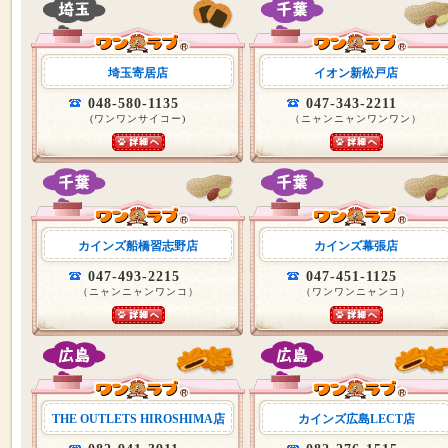
埼玉寄居店
イオン新松戸店
048-580-1135
047-343-2211
(ワンワンサイコー)
（ニャンニャンワンワン）
カインズ船橋習志野店
カインズ幕張店
047-493-2215
047-451-1125
（ニャンニャンワンコ）
（ワンワンニャンコ）
THE OUTLETS HIROSHIMA店
カインズ広島LECT店