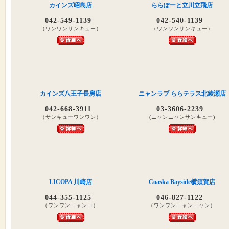
カインズ昭島店
ららぽーと立川立飛店
042-549-1139
042-540-1139
（ワンワンサンキュー）
（ワンワンサンキュー）
カインズ八王子長房店
ニャンラブ ららテラス北綾瀬店
042-668-3911
03-3606-2239
（サンキューワンワン）
(ニャンニャンサンキュー)
LICOPA 川崎店
Coaska Bayside横須賀店
044-355-1125
046-827-1122
（ワンワンニャンコ）
（ワンワンニャンニャン）