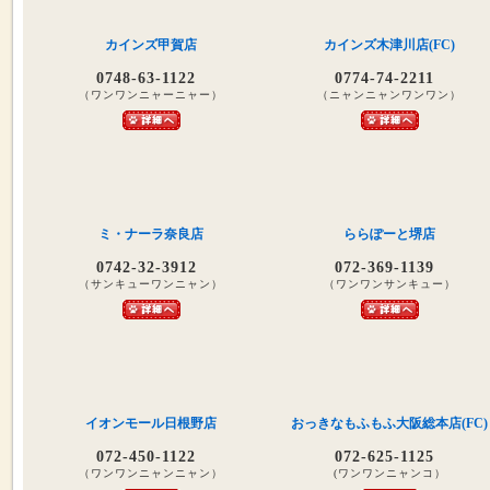
カインズ甲賀店
カインズ木津川店(FC)
0748-63-1122
0774-74-2211
（ワンワンニャーニャー）
（ニャンニャンワンワン）
ミ・ナーラ奈良店
ららぽーと堺店
0742-32-3912
072-369-1139
（サンキューワンニャン）
（ワンワンサンキュー）
イオンモール日根野店
おっきなもふもふ大阪総本店(FC)
072-450-1122
072-625-1125
（ワンワンニャンニャン）
(ワンワンニャンコ）