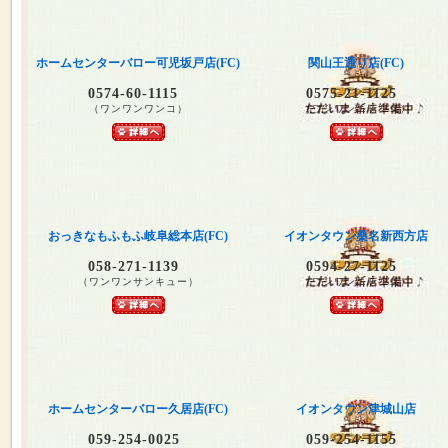
ホームセンターバロー可児坂戸店(FC)
関山王通り店(FC)
0574-60-1115
0575-21-1125
（ワンワンワンコ）
（ワンワンニャンコ）
おっきなもふもふ岐阜総本店(FC)
イオンタウン桑名新西方店
058-271-1139
0594-27-1125
（ワンワンサンキュー）
（ワンワンニャンコ）
ホームセンターバロー久居店(FC)
イオンタウン津城山店
059-254-0025
059-254-1155