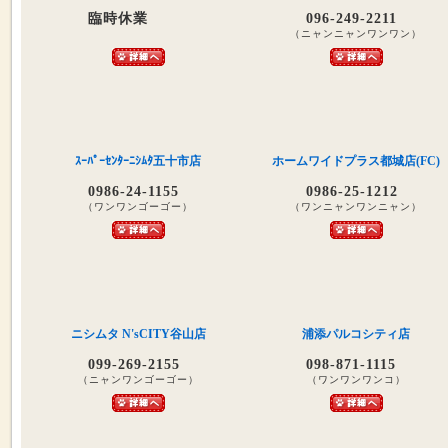
臨時休業
096-249-2211
（ニャンニャンワンワン）
ｽｰﾊﾟｰｾﾝﾀｰﾆｼﾑﾀ五十市店
ホームワイドプラス都城店(FC)
0986-24-1155
0986-25-1212
（ワンワンゴーゴー）
（ワンニャンワンニャン）
ニシムタ N'sCITY谷山店
浦添パルコシティ店
099-269-2155
098-871-1115
（ニャンワンゴーゴー）
（ワンワンワンコ）