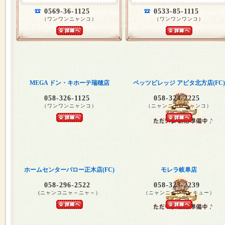
0569-36-1125
0533-85-1115
（ワンワンニャンコ）
（ワンワンワンコ）
MEGA ドン・キホーテ瑞穂店
ペッツビレッジ アピタ北方店(FC)
058-326-1125
058-324-2225
（ワンワンニャンコ）
（ニャンニャンニャンコ）
ホームセンターバロー正木店(FC)
モレラ岐阜店
058-296-2522
058-323-2239
(ニャンコニャ～ニャ～）
（ニャンニャンサンキュー）