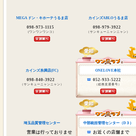
MEGA ドン・キホーテうるま店
カインズABLOうるま店
098-973-1115
098-979-3922
(ワンワンワンコ）
（サンキューニャンニャン）
カインズ糸満店(FC)
ONELOVE本社
098-840-3922
052-933-5222
（サンキューニャンニャン）
（総務直通番号）
埼玉品質管理センター
中部統括管理センター（D３）
営業は行っておりませ
お近くの店舗まで