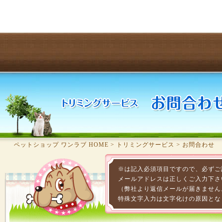
ペットショップ ワンラブ HOME
>
トリミングサービス
>
お問合わせ
※は記入必須項目ですので、必ずご
メールアドレスは正しくご入力下さ
（弊社より返信メールが届きません
特殊文字入力は文字化けの原因とな