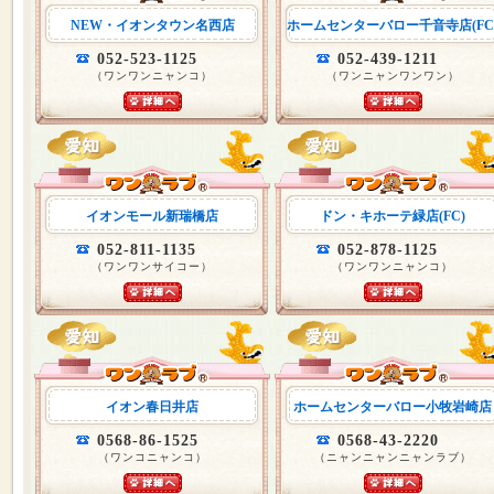
NEW・イオンタウン名西店
ホームセンターバロー千音寺店(FC
052-523-1125
052-439-1211
（ワンワンニャンコ）
（ワンニャンワンワン）
イオンモール新瑞橋店
ドン・キホーテ緑店(FC)
052-811-1135
052-878-1125
（ワンワンサイコー）
（ワンワンニャンコ）
イオン春日井店
ホームセンターバロー小牧岩崎店
0568-86-1525
0568-43-2220
（ワンコニャンコ）
（ニャンニャンニャンラブ）