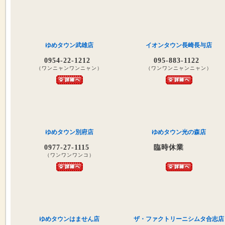
ゆめタウン武雄店
イオンタウン長崎長与店
0954-22-1212
095-883-1122
（ワンニャンワンニャン）
（ワンワンニャンニャン）
ゆめタウン別府店
ゆめタウン光の森店
0977-27-1115
臨時休業
（ワンワンワンコ）
ゆめタウンはません店
ザ・ファクトリーニシムタ合志店