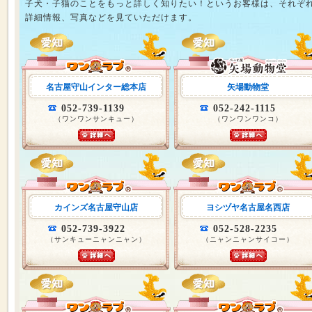
子犬・子猫のことをもっと詳しく知りたい！というお客様は、それぞ
詳細情報、写真などを見ていただけます。
名古屋守山インター総本店
矢場動物堂
052-739-1139
052-242-1115
（ワンワンサンキュー）
（ワンワンワンコ）
カインズ名古屋守山店
ヨシヅヤ名古屋名西店
052-739-3922
052-528-2235
（サンキューニャンニャン）
（ニャンニャンサイコー）