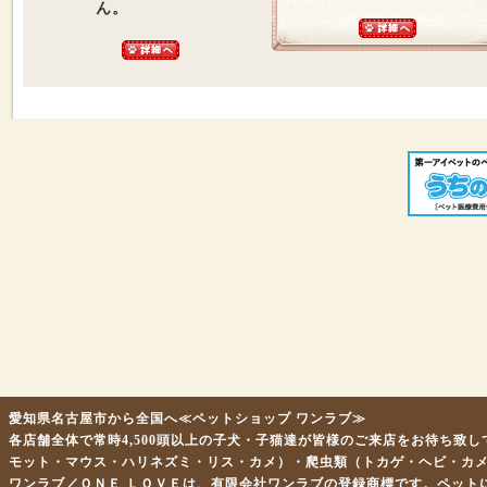
ん。
愛知県名古屋市から全国へ≪ペットショップ ワンラブ≫
各店舗全体で常時4,500頭以上の子犬・子猫達が皆様のご来店をお待ち致
モット・マウス・ハリネズミ・リス・カメ）・爬虫類（トカゲ・ヘビ・カ
ワンラブ／ＯＮＥ ＬＯＶＥは、有限会社ワンラブの登録商標です。ペット