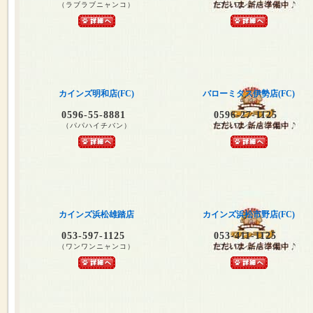
（ラブラブニャンコ）
（ワンワンゴーゴー）
カインズ明和店(FC)
バローミタス伊勢店(FC)
0596-55-8881
0596-27-1125
（パパハイチバン）
（ワンワンニャンコ）
カインズ浜松雄踏店
カインズ浜松市野店(FC)
053-597-1125
053-411-1125
（ワンワンニャンコ）
（ワンワンニャンコ）