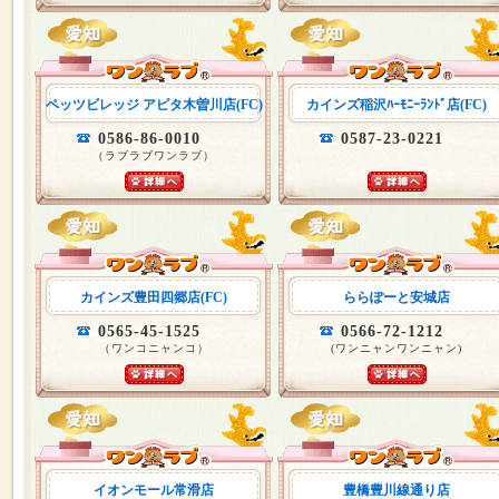
ペッツビレッジ アピタ木曽川店(FC)
カインズ稲沢ﾊｰﾓﾆｰﾗﾝﾄﾞ店(FC)
0586-86-0010
0587-23-0221
（ラブラブワンラブ）
カインズ豊田四郷店(FC)
ららぽーと安城店
0565-45-1525
0566-72-1212
（ワンコニャンコ）
(ワンニャンワンニャン)
イオンモール常滑店
豊橋豊川線通り店