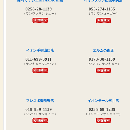
長岡 リナシエKITAMACHI店
イオンタウン山梨中央店
0258-28-1139
055-274-1155
（ワンワンサンキュー）
（ワンワンゴーゴー）
イオン手稲山口店
エルムの街店
011-699-3911
0173-38-1139
（サンキューワンワン）
（ワンワンサンキュー）
フレスポ御所野店
イオンモール三川店
018-839-1139
0235-68-1239
（ワンワンサンキュー）
(ワンニャンサンキュー)