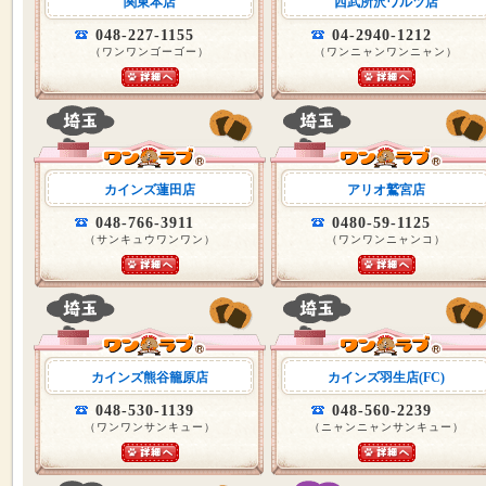
関東本店
西武所沢ワルツ店
048-227-1155
04-2940-1212
（ワンワンゴーゴー）
（ワンニャンワンニャン）
カインズ蓮田店
アリオ鷲宮店
048-766-3911
0480-59-1125
（サンキュウワンワン）
（ワンワンニャンコ）
カインズ熊谷籠原店
カインズ羽生店(FC)
048-530-1139
048-560-2239
（ワンワンサンキュー）
（ニャンニャンサンキュー）