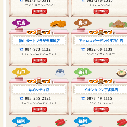
082-941-3911
082-276-1515
（サンキューワンワン）
（ワンコワンコ）
福山ポートプラザ天満屋店
アクロスガーデン松江乃白店
084-973-1122
0852-60-1139
（ワンワンニャンニャン）
（ワンワンサンキュー）
ゆめシティ店
イオンタウン宇多津店
083-255-2121
0877-49-1115
（ニャンワンニャンワン）
（ワンワンワンコ）