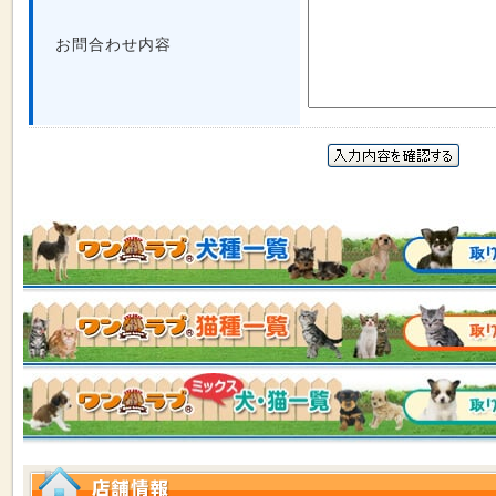
お問合わせ内容