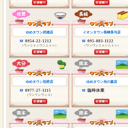
ゆめタウン武雄店
イオンタウン長崎長与店
0954-22-1212
095-883-1122
（ワンニャンワンニャン）
（ワンワンニャンニャン）
ゆめタウン別府店
ゆめタウン光の森店
0977-27-1115
臨時休業
（ワンワンワンコ）