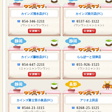
カインズ清水店(FC)
カインズ掛川店(FC)
054-346-1211
0537-61-1122
（ワンニャンワンワン）
（ワンワンニャンニャン）
カインズ藤枝店(FC)
ららぽーと沼津店
054-647-2211
055-926-1525
（ニャンニャンワンワン）
（ワンコニャンコ）
カインズ富士宮小泉店(FC)
アリオ上田店
0544-21-1115
0268-25-1125
（ワンワンワンコ）
（ワンワンニャンコ）