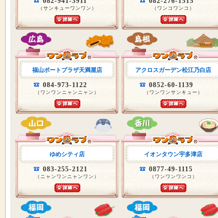
082-941-3911
082-276-1515
（サンキューワンワン）
（ワンコワンコ）
福山ポートプラザ天満屋店
アクロスガーデン松江乃白店
084-973-1122
0852-60-1139
（ワンワンニャンニャン）
（ワンワンサンキュー）
ゆめシティ店
イオンタウン宇多津店
083-255-2121
0877-49-1115
（ニャンワンニャンワン）
（ワンワンワンコ）