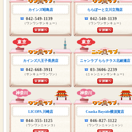
カインズ昭島店
ららぽーと立川立飛店
042-549-1139
042-540-1139
（ワンワンサンキュー）
（ワンワンサンキュー）
カインズ八王子長房店
ニャンラブ ららテラス北綾瀬店
042-668-3911
03-3606-2239
（サンキューワンワン）
(ニャンニャンサンキュー)
LICOPA 川崎店
Coaska Bayside横須賀店
044-355-1125
046-827-1122
（ワンワンニャンコ）
（ワンワンニャンニャン）