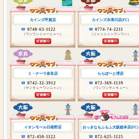
カインズ甲賀店
カインズ木津川店(FC)
0748-63-1122
0774-74-2211
（ワンワンニャーニャー）
（ニャンニャンワンワン）
ミ・ナーラ奈良店
ららぽーと堺店
0742-32-3912
072-369-1139
（サンキューワンニャン）
（ワンワンサンキュー）
イオンモール日根野店
おっきなもふもふ大阪総本店(FC)
072-450-1122
072-625-1125