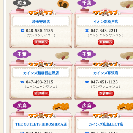
埼玉寄居店
イオン新松戸店
048-580-1135
047-343-2211
(ワンワンサイコー)
（ニャンニャンワンワン）
カインズ船橋習志野店
カインズ幕張店
047-493-2215
047-451-1125
（ニャンニャンワンコ）
（ワンワンニャンコ）
THE OUTLETS HIROSHIMA店
カインズ広島LECT店