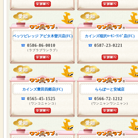
ペッツビレッジ アピタ木曽川店(FC)
カインズ稲沢ﾊｰﾓﾆｰﾗﾝﾄﾞ店(FC)
0586-86-0010
0587-23-0221
（ラブラブワンラブ）
カインズ豊田四郷店(FC)
ららぽーと安城店
0565-45-1525
0566-72-1212
（ワンコニャンコ）
(ワンニャンワンニャン)