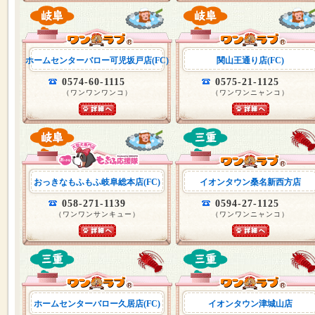
ホームセンターバロー可児坂戸店(FC)
関山王通り店(FC)
0574-60-1115
0575-21-1125
（ワンワンワンコ）
（ワンワンニャンコ）
おっきなもふもふ岐阜総本店(FC)
イオンタウン桑名新西方店
058-271-1139
0594-27-1125
（ワンワンサンキュー）
（ワンワンニャンコ）
ホームセンターバロー久居店(FC)
イオンタウン津城山店