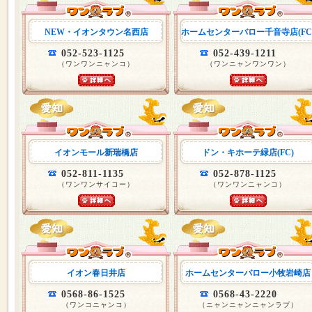
NEW・イオンタウン名西店
ホームセンターバロー千音寺店(FC
052-523-1125
052-439-1211
（ワンワンニャンコ）
（ワンニャンワンワン）
イオンモール新瑞橋店
ドン・キホーテ緑店(FC)
052-811-1135
052-878-1125
（ワンワンサイコー）
（ワンワンニャンコ）
イオン春日井店
ホームセンターバロー小牧岩崎店
0568-86-1525
0568-43-2220
（ワンコニャンコ）
（ニャンニャンニャンラブ）