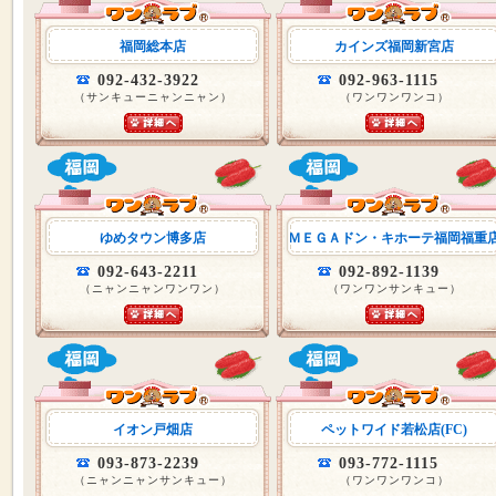
福岡総本店
カインズ福岡新宮店
092-432-3922
092-963-1115
（サンキューニャンニャン）
（ワンワンワンコ）
ゆめタウン博多店
ＭＥＧＡドン・キホーテ福岡福重
092-643-2211
092-892-1139
（ニャンニャンワンワン）
（ワンワンサンキュー）
イオン戸畑店
ペットワイド若松店(FC)
093-873-2239
093-772-1115
（ニャンニャンサンキュー）
（ワンワンワンコ）