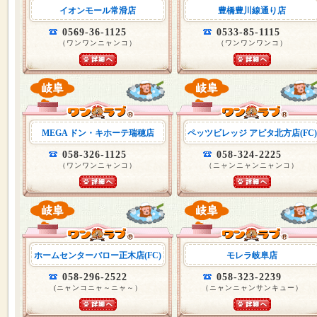
イオンモール常滑店
豊橋豊川線通り店
0569-36-1125
0533-85-1115
（ワンワンニャンコ）
（ワンワンワンコ）
MEGA ドン・キホーテ瑞穂店
ペッツビレッジ アピタ北方店(FC)
058-326-1125
058-324-2225
（ワンワンニャンコ）
（ニャンニャンニャンコ）
ホームセンターバロー正木店(FC)
モレラ岐阜店
058-296-2522
058-323-2239
(ニャンコニャ～ニャ～）
（ニャンニャンサンキュー）