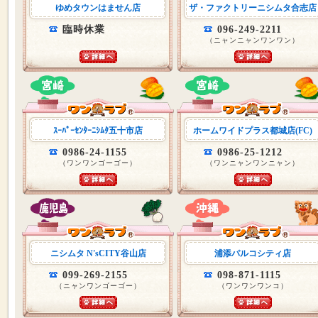
ゆめタウンはません店
ザ・ファクトリーニシムタ合志店
臨時休業
096-249-2211
（ニャンニャンワンワン）
ｽｰﾊﾟｰｾﾝﾀｰﾆｼﾑﾀ五十市店
ホームワイドプラス都城店(FC)
0986-24-1155
0986-25-1212
（ワンワンゴーゴー）
（ワンニャンワンニャン）
ニシムタ N'sCITY谷山店
浦添パルコシティ店
099-269-2155
098-871-1115
（ニャンワンゴーゴー）
（ワンワンワンコ）