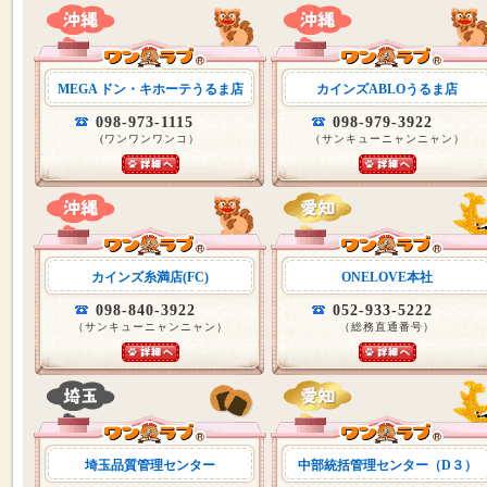
MEGA ドン・キホーテうるま店
カインズABLOうるま店
098-973-1115
098-979-3922
(ワンワンワンコ）
（サンキューニャンニャン）
カインズ糸満店(FC)
ONELOVE本社
098-840-3922
052-933-5222
（サンキューニャンニャン）
（総務直通番号）
埼玉品質管理センター
中部統括管理センター（D３）