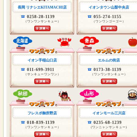
長岡 リナシエKITAMACHI店
イオンタウン山梨中央店
0258-28-1139
055-274-1155
（ワンワンサンキュー）
（ワンワンゴーゴー）
イオン手稲山口店
エルムの街店
011-699-3911
0173-38-1139
（サンキューワンワン）
（ワンワンサンキュー）
フレスポ御所野店
イオンモール三川店
018-839-1139
0235-68-1239
（ワンワンサンキュー）
(ワンニャンサンキュー)