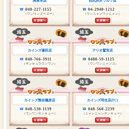
関東本店
西武所沢ワルツ店
048-227-1155
04-2940-1212
（ワンワンゴーゴー）
（ワンニャンワンニャン）
カインズ蓮田店
アリオ鷲宮店
048-766-3911
0480-59-1125
（サンキュウワンワン）
（ワンワンニャンコ）
カインズ熊谷籠原店
カインズ羽生店(FC)
048-530-1139
048-560-2239
（ワンワンサンキュー）
（ニャンニャンサンキュー）