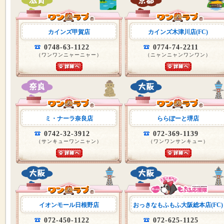
カインズ甲賀店
カインズ木津川店(FC)
0748-63-1122
0774-74-2211
（ワンワンニャーニャー）
（ニャンニャンワンワン）
ミ・ナーラ奈良店
ららぽーと堺店
0742-32-3912
072-369-1139
（サンキューワンニャン）
（ワンワンサンキュー）
イオンモール日根野店
おっきなもふもふ大阪総本店(FC)
072-450-1122
072-625-1125