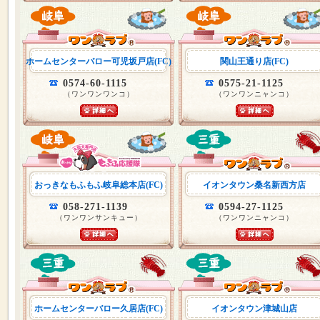
ホームセンターバロー可児坂戸店(FC)
関山王通り店(FC)
0574-60-1115
0575-21-1125
（ワンワンワンコ）
（ワンワンニャンコ）
おっきなもふもふ岐阜総本店(FC)
イオンタウン桑名新西方店
058-271-1139
0594-27-1125
（ワンワンサンキュー）
（ワンワンニャンコ）
ホームセンターバロー久居店(FC)
イオンタウン津城山店