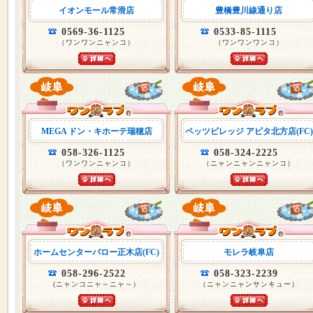
イオンモール常滑店
豊橋豊川線通り店
0569-36-1125
0533-85-1115
（ワンワンニャンコ）
（ワンワンワンコ）
MEGA ドン・キホーテ瑞穂店
ペッツビレッジ アピタ北方店(FC)
058-326-1125
058-324-2225
（ワンワンニャンコ）
（ニャンニャンニャンコ）
ホームセンターバロー正木店(FC)
モレラ岐阜店
058-296-2522
058-323-2239
(ニャンコニャ～ニャ～）
（ニャンニャンサンキュー）