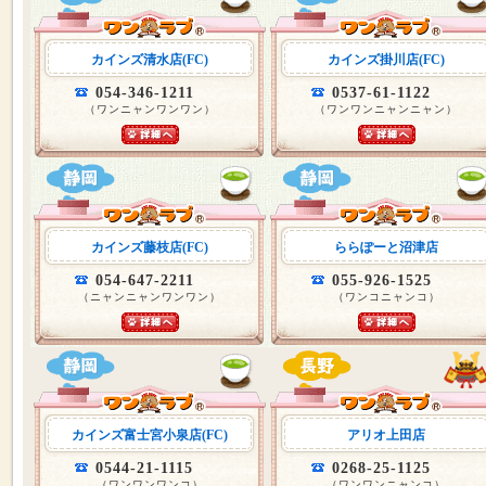
カインズ清水店(FC)
カインズ掛川店(FC)
054-346-1211
0537-61-1122
（ワンニャンワンワン）
（ワンワンニャンニャン）
カインズ藤枝店(FC)
ららぽーと沼津店
054-647-2211
055-926-1525
（ニャンニャンワンワン）
（ワンコニャンコ）
カインズ富士宮小泉店(FC)
アリオ上田店
0544-21-1115
0268-25-1125
（ワンワンワンコ）
（ワンワンニャンコ）