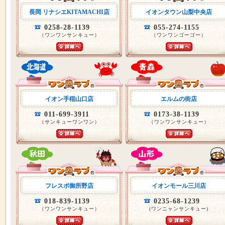
長岡 リナシエKITAMACHI店
イオンタウン山梨中央店
0258-28-1139
055-274-1155
（ワンワンサンキュー）
（ワンワンゴーゴー）
イオン手稲山口店
エルムの街店
011-699-3911
0173-38-1139
（サンキューワンワン）
（ワンワンサンキュー）
フレスポ御所野店
イオンモール三川店
018-839-1139
0235-68-1239
（ワンワンサンキュー）
(ワンニャンサンキュー)