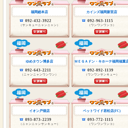
福岡総本店
カインズ福岡新宮店
092-432-3922
092-963-1115
（サンキューニャンニャン）
（ワンワンワンコ）
ゆめタウン博多店
ＭＥＧＡドン・キホーテ福岡福重
092-643-2211
092-892-1139
（ニャンニャンワンワン）
（ワンワンサンキュー）
イオン戸畑店
ペットワイド若松店(FC)
093-873-2239
093-772-1115
（ニャンニャンサンキュー）
（ワンワンワンコ）