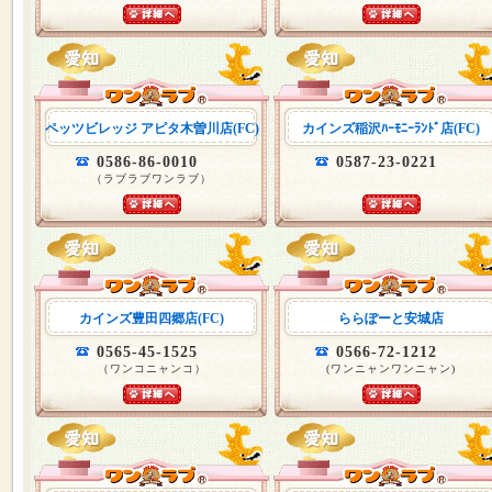
ペッツビレッジ アピタ木曽川店(FC)
カインズ稲沢ﾊｰﾓﾆｰﾗﾝﾄﾞ店(FC)
0586-86-0010
0587-23-0221
（ラブラブワンラブ）
カインズ豊田四郷店(FC)
ららぽーと安城店
0565-45-1525
0566-72-1212
（ワンコニャンコ）
(ワンニャンワンニャン)