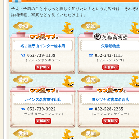
子犬・子猫のことをもっと詳しく知りたい！というお客様は、それぞ
詳細情報、写真などを見ていただけます。
名古屋守山インター総本店
矢場動物堂
052-739-1139
052-242-1115
（ワンワンサンキュー）
（ワンワンワンコ）
カインズ名古屋守山店
ヨシヅヤ名古屋名西店
052-739-3922
052-528-2235
（サンキューニャンニャン）
（ニャンニャンサイコー）