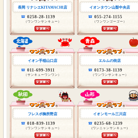
長岡 リナシエKITAMACHI店
イオンタウン山梨中央店
0258-28-1139
055-274-1155
（ワンワンサンキュー）
（ワンワンゴーゴー）
イオン手稲山口店
エルムの街店
011-699-3911
0173-38-1139
（サンキューワンワン）
（ワンワンサンキュー）
フレスポ御所野店
イオンモール三川店
018-839-1139
0235-68-1239
（ワンワンサンキュー）
(ワンニャンサンキュー)