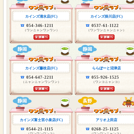
カインズ清水店(FC)
カインズ掛川店(FC)
054-346-1211
0537-61-1122
（ワンニャンワンワン）
（ワンワンニャンニャン）
カインズ藤枝店(FC)
ららぽーと沼津店
054-647-2211
055-926-1525
（ニャンニャンワンワン）
（ワンコニャンコ）
カインズ富士宮小泉店(FC)
アリオ上田店
0544-21-1115
0268-25-1125
（ワンワンワンコ）
（ワンワンニャンコ）