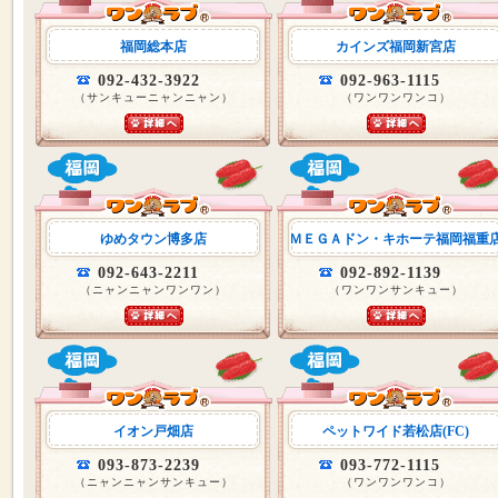
福岡総本店
カインズ福岡新宮店
092-432-3922
092-963-1115
（サンキューニャンニャン）
（ワンワンワンコ）
ゆめタウン博多店
ＭＥＧＡドン・キホーテ福岡福重
092-643-2211
092-892-1139
（ニャンニャンワンワン）
（ワンワンサンキュー）
イオン戸畑店
ペットワイド若松店(FC)
093-873-2239
093-772-1115
（ニャンニャンサンキュー）
（ワンワンワンコ）