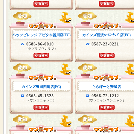
ペッツビレッジ アピタ木曽川店(FC)
カインズ稲沢ﾊｰﾓﾆｰﾗﾝﾄﾞ店(FC)
0586-86-0010
0587-23-0221
（ラブラブワンラブ）
カインズ豊田四郷店(FC)
ららぽーと安城店
0565-45-1525
0566-72-1212
（ワンコニャンコ）
(ワンニャンワンニャン)