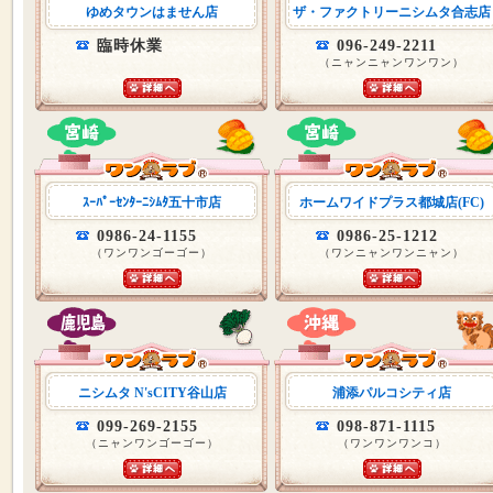
ゆめタウンはません店
ザ・ファクトリーニシムタ合志店
臨時休業
096-249-2211
（ニャンニャンワンワン）
ｽｰﾊﾟｰｾﾝﾀｰﾆｼﾑﾀ五十市店
ホームワイドプラス都城店(FC)
0986-24-1155
0986-25-1212
（ワンワンゴーゴー）
（ワンニャンワンニャン）
ニシムタ N'sCITY谷山店
浦添パルコシティ店
099-269-2155
098-871-1115
（ニャンワンゴーゴー）
（ワンワンワンコ）