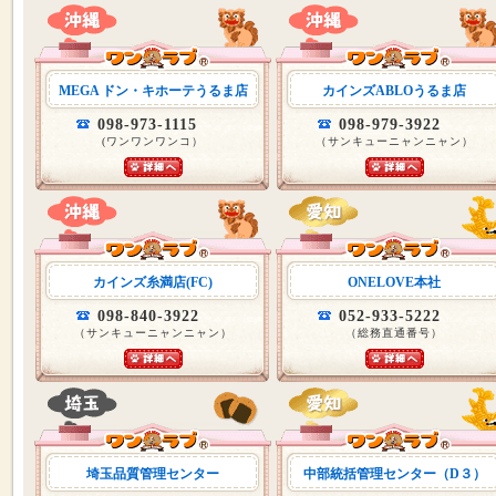
MEGA ドン・キホーテうるま店
カインズABLOうるま店
098-973-1115
098-979-3922
(ワンワンワンコ）
（サンキューニャンニャン）
カインズ糸満店(FC)
ONELOVE本社
098-840-3922
052-933-5222
（サンキューニャンニャン）
（総務直通番号）
埼玉品質管理センター
中部統括管理センター（D３）