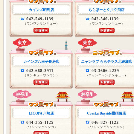
カインズ昭島店
ららぽーと立川立飛店
042-549-1139
042-540-1139
（ワンワンサンキュー）
（ワンワンサンキュー）
カインズ八王子長房店
ニャンラブ ららテラス北綾瀬店
042-668-3911
03-3606-2239
（サンキューワンワン）
(ニャンニャンサンキュー)
LICOPA 川崎店
Coaska Bayside横須賀店
044-355-1125
046-827-1122
（ワンワンニャンコ）
（ワンワンニャンニャン）