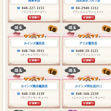
関東本店
西武所沢ワルツ店
048-227-1155
04-2940-1212
（ワンワンゴーゴー）
（ワンニャンワンニャン）
カインズ蓮田店
アリオ鷲宮店
048-766-3911
0480-59-1125
（サンキュウワンワン）
（ワンワンニャンコ）
カインズ熊谷籠原店
カインズ羽生店(FC)
048-530-1139
048-560-2239
（ワンワンサンキュー）
（ニャンニャンサンキュー）