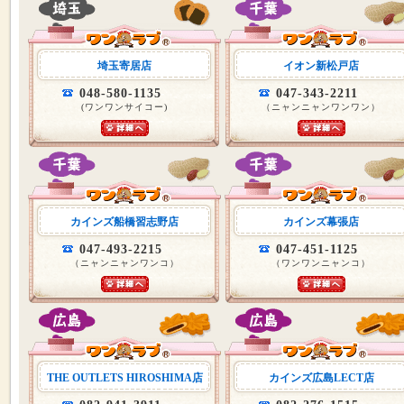
埼玉寄居店
イオン新松戸店
048-580-1135
047-343-2211
(ワンワンサイコー)
（ニャンニャンワンワン）
カインズ船橋習志野店
カインズ幕張店
047-493-2215
047-451-1125
（ニャンニャンワンコ）
（ワンワンニャンコ）
THE OUTLETS HIROSHIMA店
カインズ広島LECT店