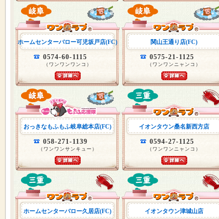
ホームセンターバロー可児坂戸店(FC)
関山王通り店(FC)
0574-60-1115
0575-21-1125
（ワンワンワンコ）
（ワンワンニャンコ）
おっきなもふもふ岐阜総本店(FC)
イオンタウン桑名新西方店
058-271-1139
0594-27-1125
（ワンワンサンキュー）
（ワンワンニャンコ）
ホームセンターバロー久居店(FC)
イオンタウン津城山店