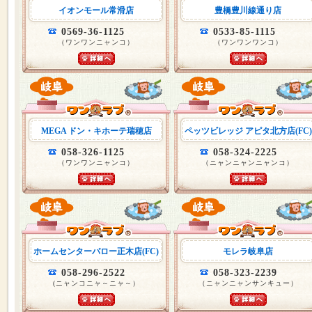
イオンモール常滑店
豊橋豊川線通り店
0569-36-1125
0533-85-1115
（ワンワンニャンコ）
（ワンワンワンコ）
MEGA ドン・キホーテ瑞穂店
ペッツビレッジ アピタ北方店(FC)
058-326-1125
058-324-2225
（ワンワンニャンコ）
（ニャンニャンニャンコ）
ホームセンターバロー正木店(FC)
モレラ岐阜店
058-296-2522
058-323-2239
(ニャンコニャ～ニャ～）
（ニャンニャンサンキュー）