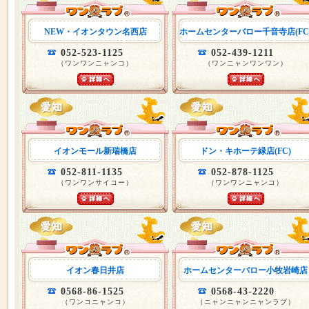
NEW・イオンタウン名西店
ホームセンターバロー千音寺店(FC
052-523-1125
052-439-1211
（ワンワンニャンコ）
（ワンニャンワンワン）
イオンモール新瑞橋店
ドン・キホーテ緑店(FC)
052-811-1135
052-878-1125
（ワンワンサイコー）
（ワンワンニャンコ）
イオン春日井店
ホームセンターバロー小牧岩崎店
0568-86-1525
0568-43-2220
（ワンコニャンコ）
（ニャンニャンニャンラブ）