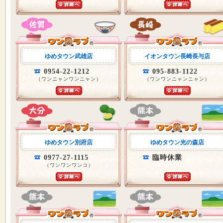
ゆめタウン武雄店
イオンタウン長崎長与店
0954-22-1212
095-883-1122
（ワンニャンワンニャン）
（ワンワンニャンニャン）
ゆめタウン別府店
ゆめタウン光の森店
0977-27-1115
臨時休業
（ワンワンワンコ）