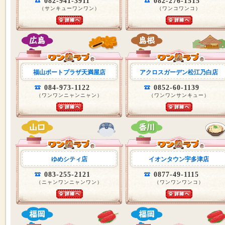
082-941-3911
082-276-1515
（サンキューワンワン）
（ワンコワンコ）
福山ポートプラザ天満屋店
アクロスガーデン松江乃白店
084-973-1122
0852-60-1139
（ワンワンニャンニャン）
（ワンワンサンキュー）
ゆめシティ店
イオンタウン宇多津店
083-255-2121
0877-49-1115
（ニャンワンニャンワン）
（ワンワンワンコ）