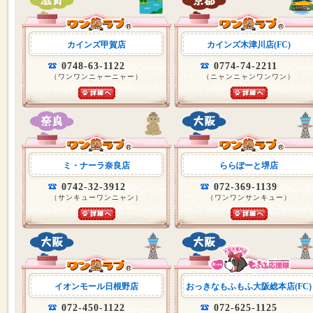
カインズ甲賀店
カインズ木津川店(FC)
0748-63-1122
0774-74-2211
（ワンワンニャーニャー）
（ニャンニャンワンワン）
ミ・ナーラ奈良店
ららぽーと堺店
0742-32-3912
072-369-1139
（サンキューワンニャン）
（ワンワンサンキュー）
イオンモール日根野店
おっきなもふもふ大阪総本店(FC)
072-450-1122
072-625-1125