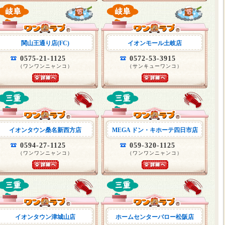
関山王通り店(FC)
イオンモール土岐店
0575-21-1125
0572-53-3915
（ワンワンニャンコ）
（サンキューワンコ）
イオンタウン桑名新西方店
MEGA ドン・キホーテ四日市店
0594-27-1125
059-320-1125
（ワンワンニャンコ）
（ワンワンニャンコ）
イオンタウン津城山店
ホームセンターバロー松阪店