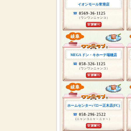
イオンモール常滑店
0569-36-1125
（ワンワンニャンコ）
MEGA ドン・キホーテ瑞穂店
058-326-1125
（ワンワンニャンコ）
ホームセンターバロー正木店(FC)
058-296-2522
(ニャンコニャ～ニャ～）