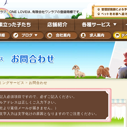
ミングサービス
>
お問合わせ
記入必須項目ですので、必ずご記入ください。
ルアドレスは正しくご入力下さい。
社より返信メールが届きません。）
文字入力は文字化けの原因となりますのでご注意ください。