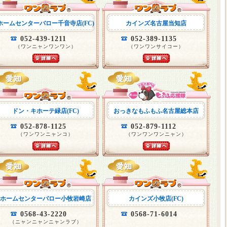
ホームセンターバロー千音寺店(FC)
カインズ名古屋当知店
052-439-1211
052-389-1135
（ワンニャンワンワン）
（ワンワンサイコー）
ドン・キホーテ緑店(FC)
おっきなもふもふ名古屋総本店
052-878-1125
052-879-1112
（ワンワンニャンコ）
（ワンワンワンニャン）
ホームセンターバロー小牧岩崎店
カインズ小牧店(FC)
0568-43-2220
0568-71-6014
（ニャンニャンニャンラブ）