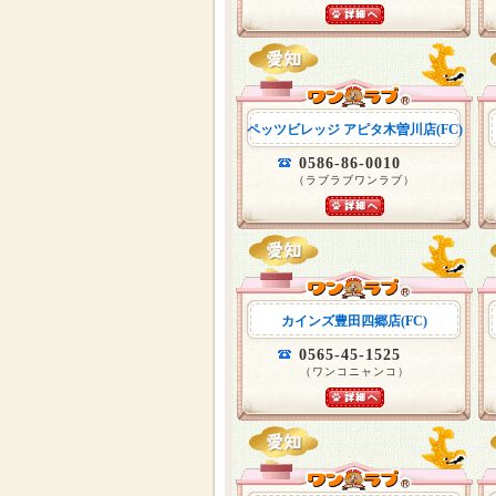
ペッツビレッジ アピタ木曽川店(FC)
0586-86-0010
（ラブラブワンラブ）
カインズ豊田四郷店(FC)
0565-45-1525
（ワンコニャンコ）