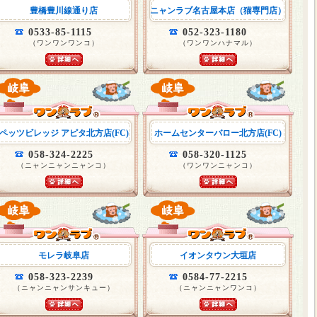
豊橋豊川線通り店
ニャンラブ名古屋本店（猫専門店）
0533-85-1115
052-323-1180
（ワンワンワンコ）
（ワンワンハナマル）
ペッツビレッジ アピタ北方店(FC)
ホームセンターバロー北方店(FC)
058-324-2225
058-320-1125
（ニャンニャンニャンコ）
（ワンワンニャンコ）
モレラ岐阜店
イオンタウン大垣店
058-323-2239
0584-77-2215
（ニャンニャンサンキュー）
（ニャンニャンワンコ）