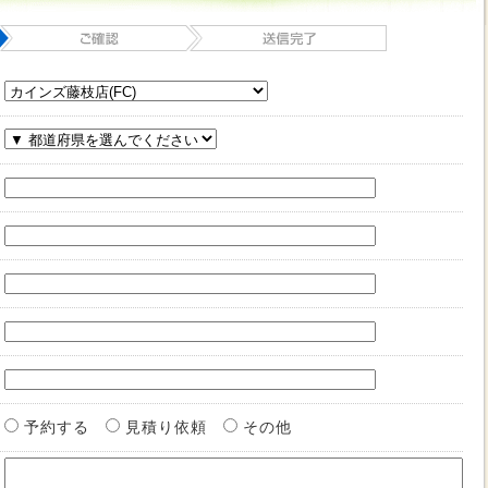
予約する
見積り依頼
その他