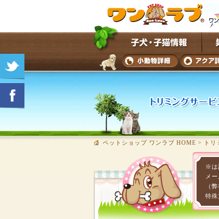
ペットショップ ワンラブ HOME
>
トリ
※は
メー
（弊
特殊