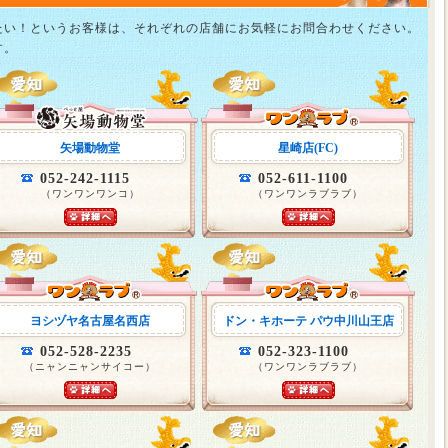
たい！というお客様は、それぞれの店舗にお気軽にお問合わせください。
す。
矢場動物堂
星崎店(FC)
052-242-1115
052-611-1100
（ワンワンワンコ）
（ワンワンラブラブ）
ヨシヅヤ名古屋名西店
ドン・キホーテ パウ中川山王店
052-528-2235
052-323-1100
（ニャンニャンサイコー）
（ワンワンラブラブ）