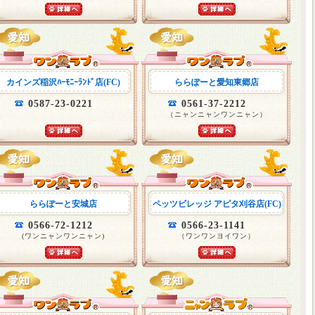
カインズ稲沢ﾊｰﾓﾆｰﾗﾝﾄﾞ店(FC)
ららぽーと愛知東郷店
0587-23-0221
0561-37-2212
（ニャンニャンワンニャン）
ららぽーと安城店
ペッツビレッジ アピタ刈谷店(FC)
0566-72-1212
0566-23-1141
(ワンニャンワンニャン)
（ワンワンヨイワン）