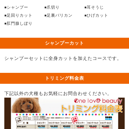
シャンプー
爪切り
耳そうじ
足回りカット
足裏バリカン
ひげカット
肛門腺しぼり
シャンプーカット
シャンプーセットに全身カットを加えたコースです。
トリミング料金表
下記以外の犬種もお気軽にお問合わせください。