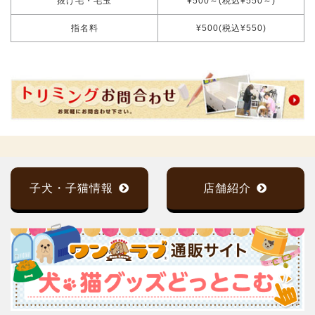
抜け毛・毛玉
¥500～(税込¥550～)
指名料
¥500(税込¥550)
子犬・子猫情報
店舗紹介