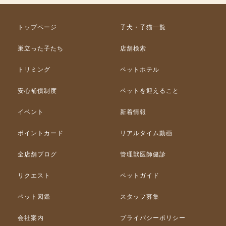
トップページ
子犬・子猫一覧
巣立った子たち
店舗検索
トリミング
ペットホテル
安心補償制度
ペットを迎えること
イベント
新着情報
ポイントカード
リアルタイム動画
全店舗ブログ
管理獣医師健診
リクエスト
ペットガイド
ペット図鑑
スタッフ募集
会社案内
プライバシーポリシー