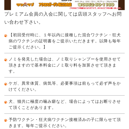
プレミアム会員の入会に関しては店頭スタッフへお問
い合わせ下さい。
【初回受付時に、１年以内に接種した混合ワクチン・狂犬
病のワクチンの証明書をご提示いただきます。以降も毎年
ご提示ください。】
ノミを発見した場合は、ノミ取りシャンプーを使用させて
頂きますので基本料金にノミ取り料を加算させて頂きま
す。
ケガ、異常体質、病気等、必要事項は前もって必ず声をか
けてください。
犬、猫共に極度の噛み癖など、場合によってはお断りさせ
て頂くことがあります。
予防ワクチン・狂犬病ワクチン接種済みの子に限らせて頂
きます。毎年ご提示ください。