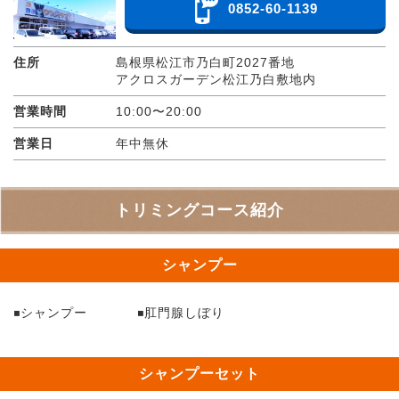
0852-60-1139
住所
島根県松江市乃白町2027番地
アクロスガーデン松江乃白敷地内
営業時間
10:00〜20:00
営業日
年中無休
トリミングコース紹介
シャンプー
シャンプー
肛門腺しぼり
シャンプーセット