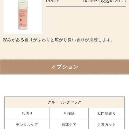
PRICE
+¥200〜(税込¥220～)
深みがある香りがふわりと広がり良い香りが持続します。
オプション
グルーミングパック
爪切り
耳掃除
肛門腺絞り
デンタルケア
肉球ケア
足裏カット