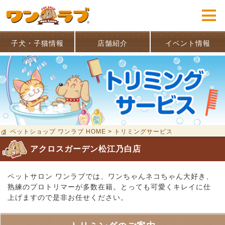
子犬・子猫情報
店舗紹介
イベント情報
ペットショップ ワンラブ HOME
>
トリミングサービス
アクロスガーデン松江乃白店
ペットサロン ワンラブでは、ワンちゃんネコちゃん大好き、
熟練のプロトリマーが多数在籍。とっても可愛くキレイに仕
上げますので是非お任せください。