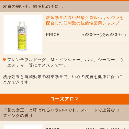
皮膚の弱い子、敏感肌の子に…
殺菌効果の高い酢酸クロルヘキシジンを
配合した低刺激の抗菌性薬用シャンプー
PRICE
+¥300〜(税込¥330～)
フレンチブルドッグ、Ｍ・ピンシャー、パグ、シーズー、ウ
エスティー等にオススメです。
洗浄効果と抗菌効果の相乗効果で、いぬの皮膚を健康に保つこ
とができます。
ローズアロマ
「花の女王」と呼ばれるバラの中でも、スイートで上質なロー
ズピンクの香り