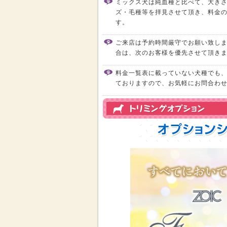
ミックス犬は純血種と比べて、大き
ズ・毛種等を拝見させて頂き、料金
す。
ご来店は予約時間厳守でお願い致しま
合は、次のお客様を優先させて頂き
料金一覧表に載っていない犬種でも
ておりますので、お気軽にお問合わ