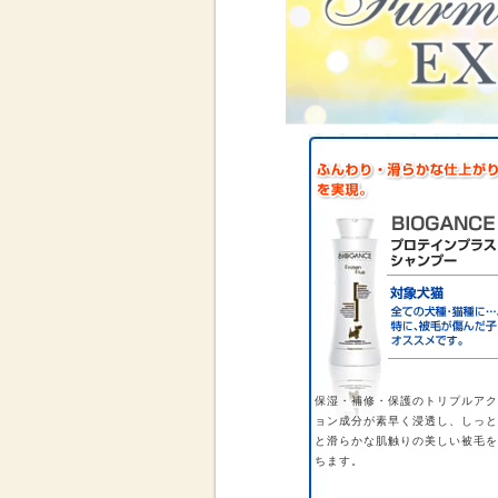
保湿・補修・保護のトリプルアク
ョン成分が素早く浸透し、しっと
と滑らかな肌触りの美しい被毛を
ちます。