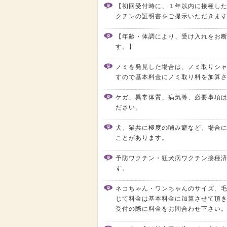
【初回受付時に、１年以内に接種し
クチンの証明書をご提示いただきま
【年齢・体調により、受け入れをお
す。】
ノミを発見した場合は、ノミ取りシ
すので基本料金にノミ取り料を加算
ケガ、異常体質、病気等、必要事項
ださい。
犬、猫共に極度の噛み癖など、場合
ことがあります。
予防ワクチン・狂犬病ワクチン接種
す。
ネコちゃん・ワンちゃんのサイズ、
じて料金は基本料金に加算させて頂
受付の際に料金をお問合わせ下さい