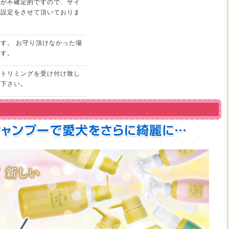
さが不確定的ですので、サイ
の設定をさせて頂いておりま
す。 お守り頂けなかった場
ます。
、トリミングを受け付け致し
せ下さい。