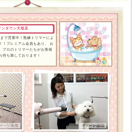
オンタウン大垣店
時まで営業中！熟練トリマーによ
！！プレミアム会員もあり、 お
。プロのトリマーたちがお客様
お待ち致しております！