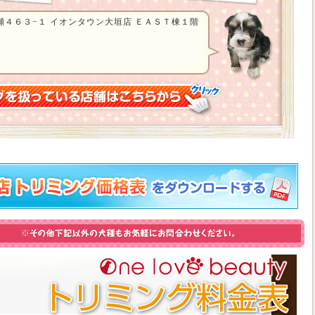
４６３−１ イオンタウン大垣店 ＥＡＳＴ棟１階