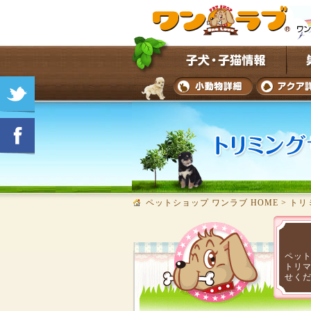
ペットショップ ワンラブ HOME
>
トリ
ペッ
トリ
せく