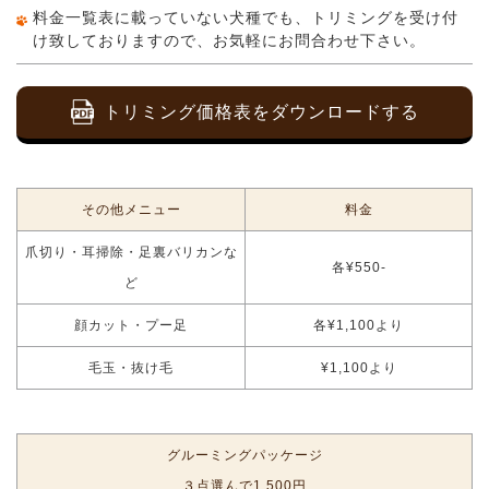
料金一覧表に載っていない犬種でも、トリミングを受け付
け致しておりますので、お気軽にお問合わせ下さい。
トリミング価格表をダウンロードする
その他メニュー
料金
爪切り・耳掃除・足裏バリカンな
各¥550-
ど
顔カット・プー足
各¥1,100より
毛玉・抜け毛
¥1,100より
グルーミングパッケージ
３点選んで1,500円