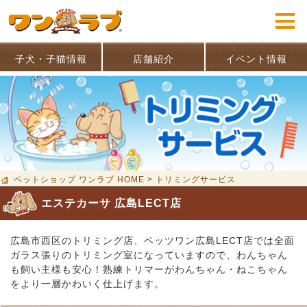
子犬・子猫情報
店舗紹介
イベント情報
ペットショップ ワンラブ HOME
>
トリミングサービス
エステカーサ 広島LECT店
広島市西区のトリミング店、ペッツワン広島LECT店では全面
ガラス張りのトリミング室になっていますので、わんちゃん
も飼い主様も安心！熟練トリマーがわんちゃん・ねこちゃん
をより一層かわいく仕上げます。