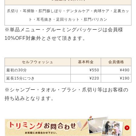
爪切り・耳掃除・肛門腺しぼり・デンタルケア・肉球ケア・足裏カッ
ト・耳毛抜き・足回りカット・肛門バリカン
※単品メニュー・グルーミングパッケージは会員様
10%OFF対象外とさせて頂きます。
セルフウォッシュ
基本料金
会員価格
最初の30分
¥550
¥490
延長15分につき
¥220
¥190
※シャンプー・タオル・ブラシ・爪切り等はお客様の
持ち込みとなります。