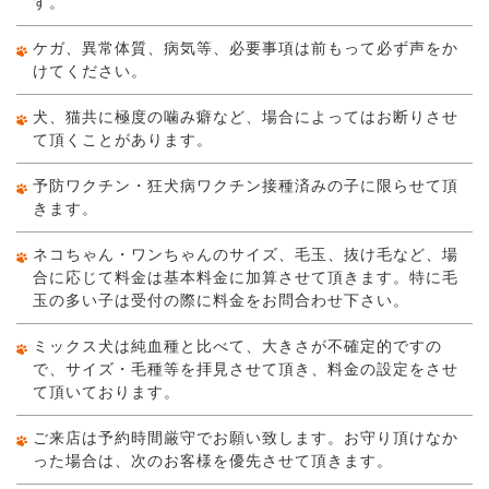
す。
ケガ、異常体質、病気等、必要事項は前もって必ず声をか
けてください。
犬、猫共に極度の噛み癖など、場合によってはお断りさせ
て頂くことがあります。
予防ワクチン・狂犬病ワクチン接種済みの子に限らせて頂
きます。
ネコちゃん・ワンちゃんのサイズ、毛玉、抜け毛など、場
合に応じて料金は基本料金に加算させて頂きます。特に毛
玉の多い子は受付の際に料金をお問合わせ下さい。
ミックス犬は純血種と比べて、大きさが不確定的ですの
で、サイズ・毛種等を拝見させて頂き、料金の設定をさせ
て頂いております。
ご来店は予約時間厳守でお願い致します。お守り頂けなか
った場合は、次のお客様を優先させて頂きます。