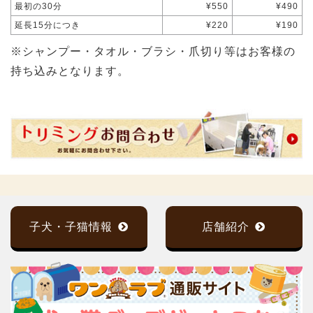
最初の30分
¥550
¥490
延長15分につき
¥220
¥190
※シャンプー・タオル・ブラシ・爪切り等はお客様の
持ち込みとなります。
子犬・子猫情報
店舗紹介