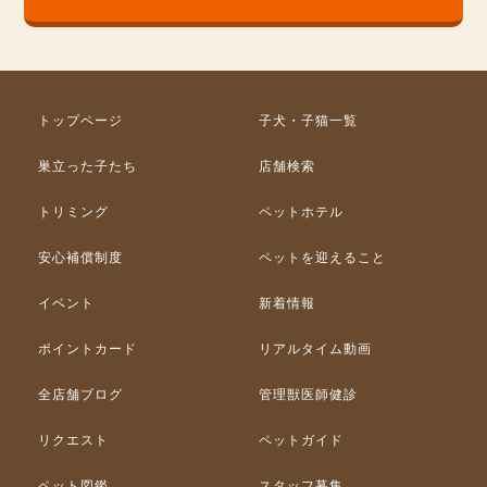
トップページ
子犬・子猫一覧
巣立った子たち
店舗検索
トリミング
ペットホテル
安心補償制度
ペットを迎えること
イベント
新着情報
ポイントカード
リアルタイム動画
全店舗ブログ
管理獣医師健診
リクエスト
ペットガイド
ペット図鑑
スタッフ募集