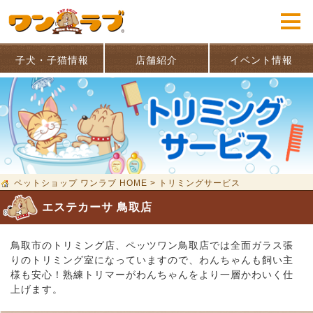
子犬・子猫情報
店舗紹介
イベント情報
ペットショップ ワンラブ HOME
>
トリミングサービス
エステカーサ 鳥取店
鳥取市のトリミング店、ペッツワン鳥取店では全面ガラス張
りのトリミング室になっていますので、わんちゃんも飼い主
様も安心！熟練トリマーがわんちゃんをより一層かわいく仕
上げます。