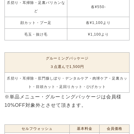
爪切り・耳掃除・足裏バリカンな
各¥550-
ど
顔カット・プー足
各¥1,100より
毛玉・抜け毛
¥1,100より
グルーミングパッケージ
３点選んで1,500円
爪切り・耳掃除・肛門腺しぼり・デンタルケア・肉球ケア・足裏カッ
ト・目頭カット・足回りカット・ひげカット
※単品メニュー・グルーミングパッケージは会員様
10%OFF対象外とさせて頂きます。
セルフウォッシュ
基本料金
会員価格