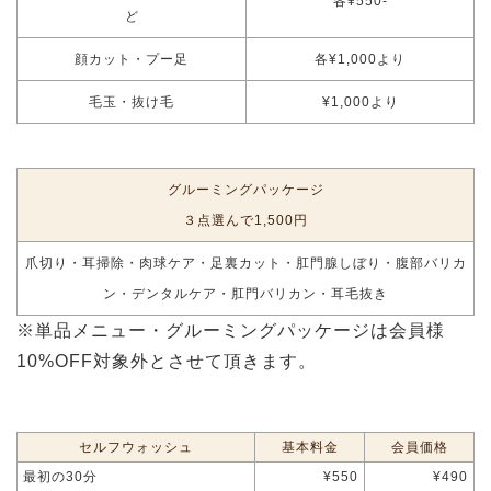
各¥550-
ど
顔カット・プー足
各¥1,000より
毛玉・抜け毛
¥1,000より
グルーミングパッケージ
３点選んで1,500円
爪切り・耳掃除・肉球ケア・足裏カット・肛門腺しぼり・腹部バリカ
ン・デンタルケア・肛門バリカン・耳毛抜き
※単品メニュー・グルーミングパッケージは会員様
10%OFF対象外とさせて頂きます。
セルフウォッシュ
基本料金
会員価格
最初の30分
¥550
¥490