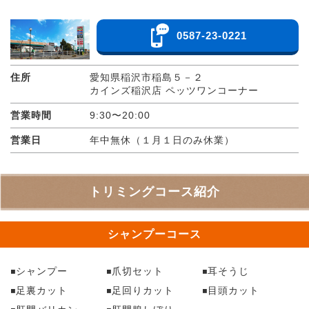
0587-23-0221
住所
愛知県稲沢市稲島５－２
カインズ稲沢店 ペッツワンコーナー
営業時間
9:30〜20:00
営業日
年中無休（１月１日のみ休業）
トリミングコース紹介
シャンプーコース
シャンプー
爪切セット
耳そうじ
足裏カット
足回りカット
目頭カット