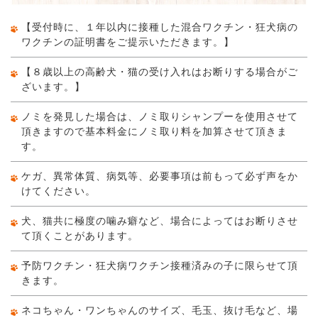
【受付時に、１年以内に接種した混合ワクチン・狂犬病の
ワクチンの証明書をご提示いただきます。】
【８歳以上の高齢犬・猫の受け入れはお断りする場合がご
ざいます。】
ノミを発見した場合は、ノミ取りシャンプーを使用させて
頂きますので基本料金にノミ取り料を加算させて頂きま
す。
ケガ、異常体質、病気等、必要事項は前もって必ず声をか
けてください。
犬、猫共に極度の噛み癖など、場合によってはお断りさせ
て頂くことがあります。
予防ワクチン・狂犬病ワクチン接種済みの子に限らせて頂
きます。
ネコちゃん・ワンちゃんのサイズ、毛玉、抜け毛など、場