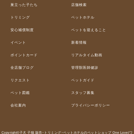
巣立った子たち
店舗検索
トリミング
ペットホテル
安心補償制度
ペットを迎えること
イベント
新着情報
ポイントカード
リアルタイム動画
全店舗ブログ
管理獣医師健診
リクエスト
ペットガイド
ペット図鑑
スタッフ募集
会社案内
プライバシーポリシー
Copyright©子犬 子猫 販売･トリミング･ペットホテルのペットショップ One Love(ワ