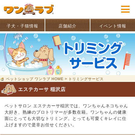
子犬・子猫情報
店舗紹介
イベント情報
ペットショップ ワンラブ HOME
>
トリミングサービス
エステカーサ 稲沢店
ペットサロン エステカーサ稲沢では、ワンちゃんネコちゃん
大好き、熟練のプロトリマーが多数在籍。ワンちゃんの健康
面にとっても大切なトリミング。とっても可愛くキレイに仕
上げますので是非お任せください。