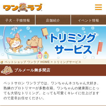
子犬・子猫情報
店舗紹介
イベント情報
ペットショップ ワンラブ HOME
>
トリミングサービス
ブルメール舞多聞店
ペットサロン ワンラブでは、ワンちゃんネコちゃん大好き、
熟練のプロトリマーが多数在籍。ワンちゃんの健康面にとっ
ても大切なトリミング。とっても可愛くキレイに仕上げます
ので是非お任せください。