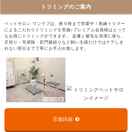
トリミングのご案内
ペットサロン ワンラブは、夜９時まで営業中！熟練トリマー
によるこだわりトリミングを実施♪プレミアム会員様はとって
もお得にトリミングができます。 皮膚と被毛を清潔に保ち、
爪切り・耳掃除・肛門腺絞りなど飼い主様だけではケアしき
れない部分まで丁寧にお手入れ致します。
店舗詳細