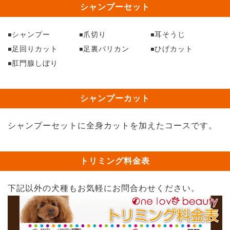
シャンプーセット
シャンプー
爪切り
耳そうじ
足回りカット
足裏バリカン
ひげカット
肛門腺しぼり
シャンプーカット
シャンプーセットに全身カットを加えたコースです。
トリミング料金表
下記以外の犬種もお気軽にお問合わせください。