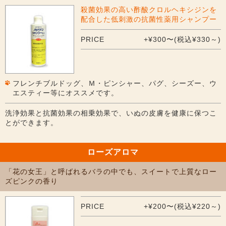
殺菌効果の高い酢酸クロルヘキシジンを
配合した低刺激の抗菌性薬用シャンプー
PRICE
+¥300〜(税込¥330～)
フレンチブルドッグ、Ｍ・ピンシャー、パグ、シーズー、ウ
エスティー等にオススメです。
洗浄効果と抗菌効果の相乗効果で、いぬの皮膚を健康に保つこ
とができます。
ローズアロマ
「花の女王」と呼ばれるバラの中でも、スイートで上質なロー
ズピンクの香り
PRICE
+¥200〜(税込¥220～)