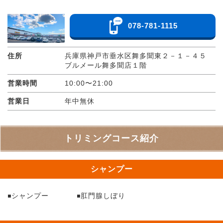
078-781-1115
住所
兵庫県神戸市垂水区舞多聞東２－１－４５
ブルメール舞多聞店１階
営業時間
10:00〜21:00
営業日
年中無休
トリミングコース紹介
シャンプー
シャンプー
肛門腺しぼり