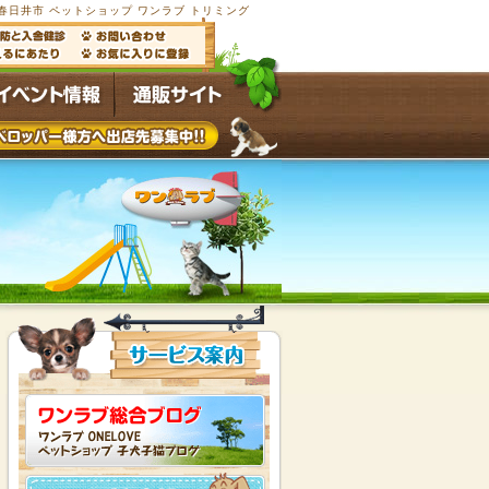
春日井市 ペットショップ ワンラブ トリミング