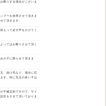
はお断りする場合がございま
ャンプーを使用させて頂きま
させて頂きます。
は前もって必ず声をかけてく
によってはお断りさせて頂く
済みの子に限らせて頂きま
毛玉、抜け毛など、場合に応
きます。特に毛玉の多い子は
。
さが不確定的ですので、サイ
の設定をさせて頂いておりま