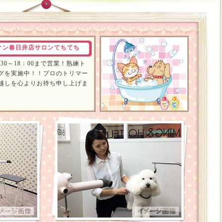
オン春日井店サロンてちてち
30～18：00まで営業！熟練ト
グを実施中！！プロのトリマー
越しを心よりお待ち申し上げま