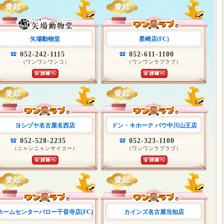
矢場動物堂
星崎店(FC)
052-242-1115
052-611-1100
（ワンワンワンコ）
（ワンワンラブラブ）
ヨシヅヤ名古屋名西店
ドン・キホーテ パウ中川山王店
052-528-2235
052-323-1100
（ニャンニャンサイコー）
（ワンワンラブラブ）
ホームセンターバロー千音寺店(FC)
カインズ名古屋当知店