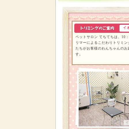
イ
ペットサロン てちてちは、10：
リマーによるこだわりトリミン
たちがお客様のわんちゃんのお
す。