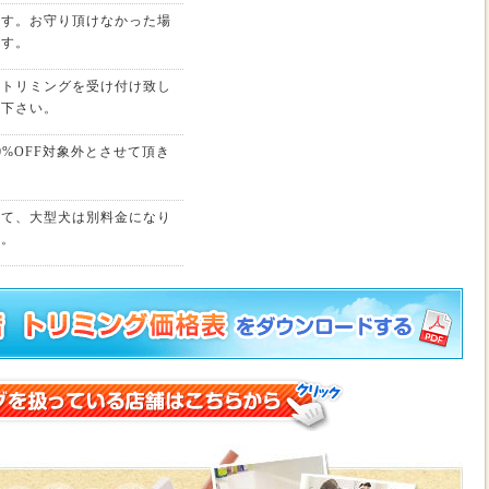
ます。お守り頂けなかった場
ます。
、トリミングを受け付け致し
せ下さい。
%OFF対象外とさせて頂き
して、大型犬は別料金になり
い。