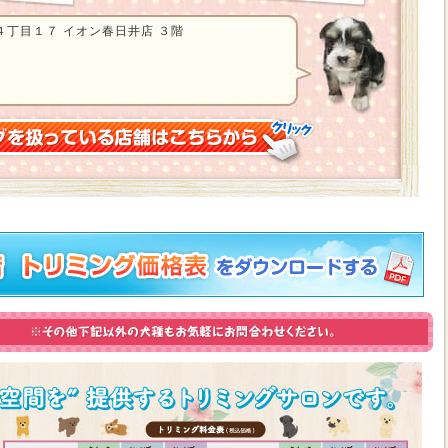
丁目１７ イオン春日井店 ３階