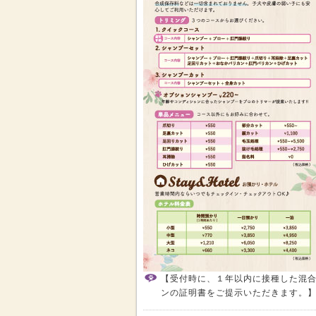
【受付時に、１年以内に接種した混
ンの証明書をご提示いただきます。