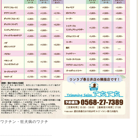
合ワクチン・狂犬病のワクチ
】