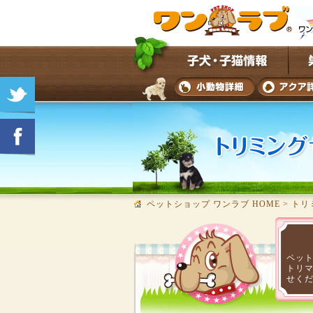
ペットショップ ワンラブ HOME
>
トリ
ペッ
トリ
せく