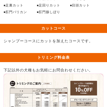
足裏カット
足回りカット
目頭カット
肛門バリカン
肛門腺しぼり
カットコース
シャンプーコースにカットを加えたコースです。
トリミング料金表
下記以外の犬種もお気軽にお問合わせください。