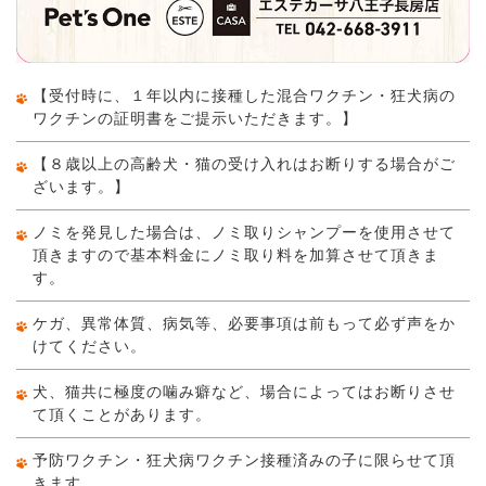
【受付時に、１年以内に接種した混合ワクチン・狂犬病の
ワクチンの証明書をご提示いただきます。】
【８歳以上の高齢犬・猫の受け入れはお断りする場合がご
ざいます。】
ノミを発見した場合は、ノミ取りシャンプーを使用させて
頂きますので基本料金にノミ取り料を加算させて頂きま
す。
ケガ、異常体質、病気等、必要事項は前もって必ず声をか
けてください。
犬、猫共に極度の噛み癖など、場合によってはお断りさせ
て頂くことがあります。
予防ワクチン・狂犬病ワクチン接種済みの子に限らせて頂
きます。