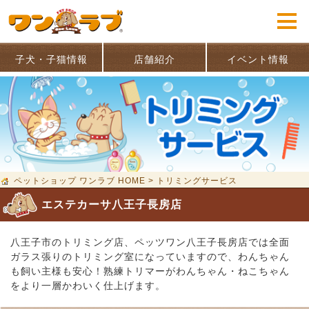
子犬・子猫情報
店舗紹介
イベント情報
ペットショップ ワンラブ HOME
>
トリミングサービス
エステカーサ八王子長房店
八王子市のトリミング店、ペッツワン八王子長房店では全面
ガラス張りのトリミング室になっていますので、わんちゃん
も飼い主様も安心！熟練トリマーがわんちゃん・ねこちゃん
をより一層かわいく仕上げます。