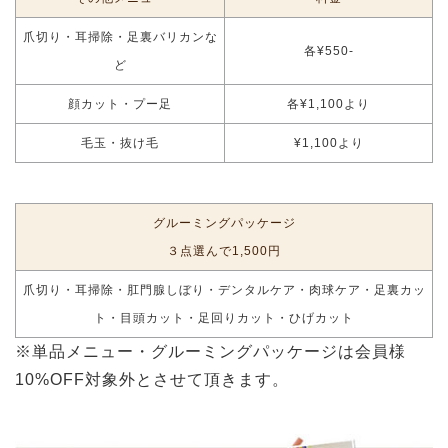
爪切り・耳掃除・足裏バリカンな
各¥550-
ど
顔カット・プー足
各¥1,100より
毛玉・抜け毛
¥1,100より
グルーミングパッケージ
３点選んで1,500円
爪切り・耳掃除・肛門腺しぼり・デンタルケア・肉球ケア・足裏カッ
ト・目頭カット・足回りカット・ひげカット
※単品メニュー・グルーミングパッケージは会員様
10%OFF対象外とさせて頂きます。