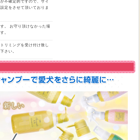
さが不確定的ですので、サイ
の設定をさせて頂いておりま
す。 お守り頂けなかった場
ます。
、トリミングを受け付け致し
せ下さい。