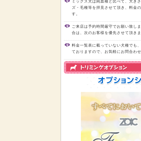
ミックス犬は純血種と比べて、大き
ズ・毛種等を拝見させて頂き、料金
す。
ご来店は予約時間厳守でお願い致しま
合は、次のお客様を優先させて頂き
料金一覧表に載っていない犬種でも
ておりますので、お気軽にお問合わ