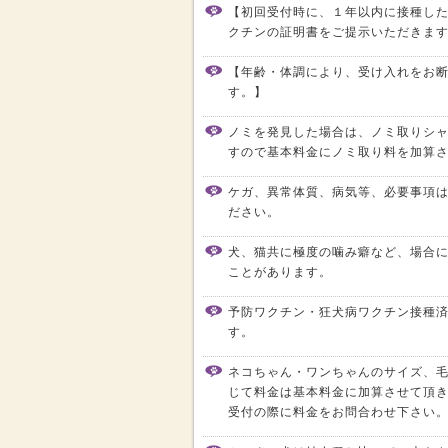
【初回受付時に、１年以内に接種し
クチンの証明書をご提示いただきま
【年齢・体調により、受け入れをお
す。】
ノミを発見した場合は、ノミ取りシ
すので基本料金にノミ取り料を加算
ケガ、異常体質、病気等、必要事項
ださい。
犬、猫共に極度の噛み癖など、場合
ことがあります。
予防ワクチン・狂犬病ワクチン接種
す。
ネコちゃん・ワンちゃんのサイズ、
じて料金は基本料金に加算させて頂
受付の際に料金をお問合わせ下さい