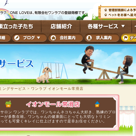
ミングサービス
>
ワンラブ イオンモール常滑店
トサロン ワンラブでは、ワンちゃんネコちゃん大好き、熟練のプロ
マーが多数在籍。ワンちゃんの健康面にとっても大切なトリミン
とっても可愛くキレイに仕上げますので是非お任せください。