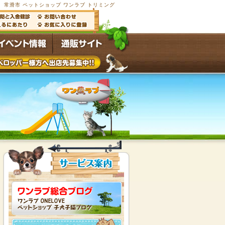
常滑市 ペットショップ ワンラブ トリミング