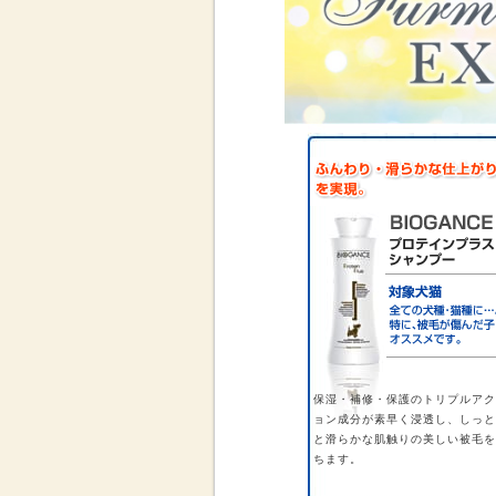
保湿・補修・保護のトリプルアク
ョン成分が素早く浸透し、しっと
と滑らかな肌触りの美しい被毛を
ちます。