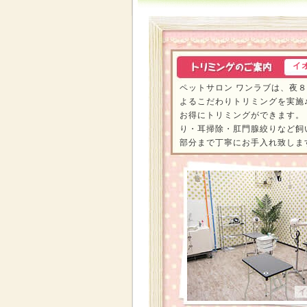
イ
ペットサロン ワンラブは、夜
よるこだわりトリミングを実施
お得にトリミングができます。
り・耳掃除・肛門腺絞りなど飼
部分まで丁寧にお手入れ致しま