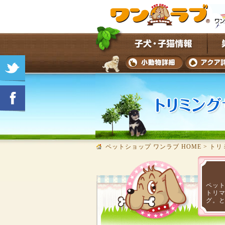
ペットショップ ワンラブ HOME
>
トリ
ペッ
トリ
グ。