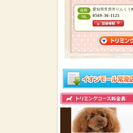
愛知県常滑市りんくう町2
0569-36-1125