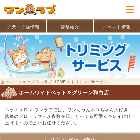
子犬・子猫情報
店舗紹介
イベント情報
ペットショップ ワンラブ HOME
>
トリミングサービス
ホームワイドペット＆グリーン和白店
ペットサロン ワンラブでは、ワンちゃんネコちゃん大好き、
熟練のプロトリマーが多数在籍。とっても可愛くキレイに仕
上げますので是非お任せください。