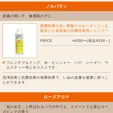
ノルバサン
皮膚の弱い子、敏感肌の子に…
殺菌効果の高い酢酸クロルヘキシジンを
配合した低刺激の抗菌性薬用シャンプー
PRICE
+¥300〜(税込¥330～)
フレンチブルドッグ、Ｍ・ピンシャー、パグ、シーズー、ウ
エスティー等にオススメです。
洗浄効果と抗菌効果の相乗効果で、いぬの皮膚を健康に保つこ
とができます。
ローズアロマ
「花の女王」と呼ばれるバラの中でも、スイートで上質なロー
ズピンクの香り