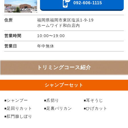
092-606-1115
住所
福岡県福岡市東区塩浜1-9-19
ホームワイド和白店内
営業時間
10:00〜19:00
営業日
年中無休
トリミングコース紹介
シャンプーセット
シャンプー
爪切り
耳そうじ
足回りカット
足裏バリカン
ひげカット
肛門腺しぼり