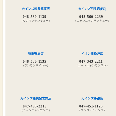
カインズ熊谷籠原店
カインズ羽生店(FC)
048-530-1139
048-560-2239
（ワンワンサンキュー）
（ニャンニャンサンキュー）
埼玉寄居店
イオン新松戸店
048-580-1135
047-343-2211
(ワンワンサイコー)
（ニャンニャンワンワン）
カインズ船橋習志野店
カインズ幕張店
047-493-2215
047-451-1125
（ニャンニャンワンコ）
（ワンワンニャンコ）