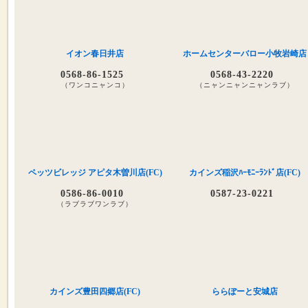
イオン春日井店
ホームセンターバロー小牧岩崎店
0568-86-1525
0568-43-2220
（ワンコニャンコ）
（ニャンニャンニャンラブ）
ペッツビレッジ アピタ木曽川店(FC)
カインズ稲沢ﾊｰﾓﾆｰﾗﾝﾄﾞ店(FC)
0586-86-0010
0587-23-0221
（ラブラブワンラブ）
カインズ豊田四郷店(FC)
ららぽーと安城店