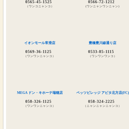
0565-45-1525
0566-72-1212
（ワンコニャンコ）
(ワンニャンワンニャン)
イオンモール常滑店
豊橋豊川線通り店
0569-36-1125
0533-85-1115
（ワンワンニャンコ）
（ワンワンワンコ）
MEGA ドン・キホーテ瑞穂店
ペッツビレッジ アピタ北方店(FC)
058-326-1125
058-324-2225
（ワンワンニャンコ）
（ニャンニャンニャンコ）