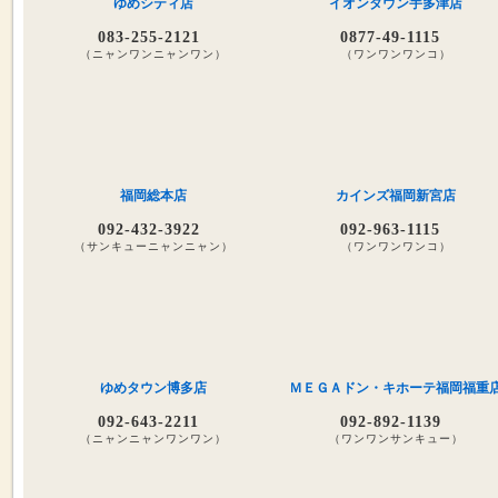
ゆめシティ店
イオンタウン宇多津店
083-255-2121
0877-49-1115
（ニャンワンニャンワン）
（ワンワンワンコ）
福岡総本店
カインズ福岡新宮店
092-432-3922
092-963-1115
（サンキューニャンニャン）
（ワンワンワンコ）
ゆめタウン博多店
ＭＥＧＡドン・キホーテ福岡福重
092-643-2211
092-892-1139
（ニャンニャンワンワン）
（ワンワンサンキュー）