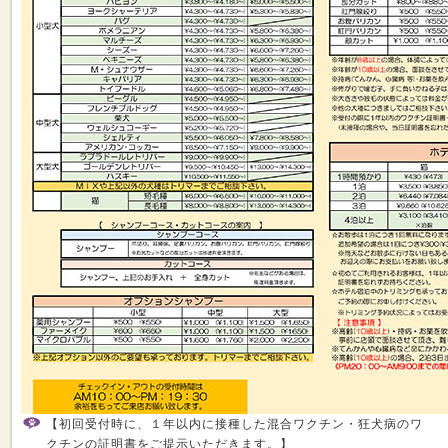
【初回受付時に、１年以内に接種した混合ワクチン・狂犬病のワ
クチンの証明書をご提示いただきます。】