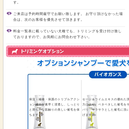
す。
ご来店は予約時間厳守でお願い致します。 お守り頂けなかった場
合は、次のお客様を優先させて頂きます。
料金一覧表に載っていない犬種でも、トリミングを受け付け致し
ておりますので、お気軽にお問合わせ下さい。
保湿・補修・保護のトリプルアクシ
セージ＆ライムエキスの優れた
ョン成分が素早く浸透し、しっとり
力により、ベタベタした被毛を
と滑らかな肌触りの美しい被毛を保
パリ・サラサラとした被毛に洗
ちます。
げます。