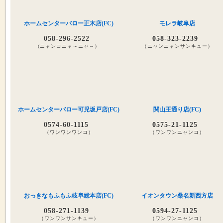
ホームセンターバロー正木店(FC)
モレラ岐阜店
058-296-2522
058-323-2239
(ニャンコニャ～ニャ～）
（ニャンニャンサンキュー）
ホームセンターバロー可児坂戸店(FC)
関山王通り店(FC)
0574-60-1115
0575-21-1125
（ワンワンワンコ）
（ワンワンニャンコ）
おっきなもふもふ岐阜総本店(FC)
イオンタウン桑名新西方店
058-271-1139
0594-27-1125
（ワンワンサンキュー）
（ワンワンニャンコ）