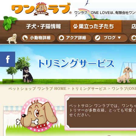
ペットショップ ワンラブ HOME
>
トリミングサービス
>
ワンラブ(ON
ペットサロン ワンラブでは、ワンち
トリマーが多数在籍。とっても可愛
せください。