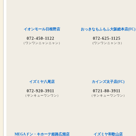
イオンモール日根野店
おっきなもふもふ大阪総本店(FC)
072-450-1122
072-625-1125
（ワンワンニャンニャン）
(ワンワンニャンコ）
イズミヤ八尾店
カインズ太子店(FC)
072-920-3911
0721-80-3911
（サンキューワンワン）
（サンキューワンワン）
MEGAドン・キホーテ姫路広畑店
イズミヤ和歌山店