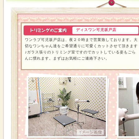
ディスワン可児坂戸店
ワンラブ可児坂戸店は、夜２０時まで営業致しております。大
切なワンちゃん達をご希望通りに可愛くカットさせて頂きます
♪ガラス張りのトリミング室ですのでカットしている姿もごら
んに慣れます。まずはお気軽にご連絡下さい。