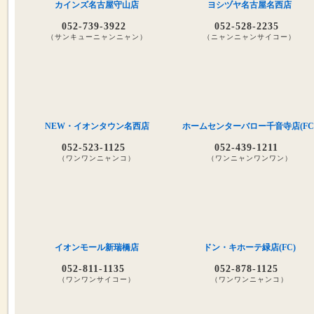
カインズ名古屋守山店
ヨシヅヤ名古屋名西店
052-739-3922
052-528-2235
（サンキューニャンニャン）
（ニャンニャンサイコー）
NEW・イオンタウン名西店
ホームセンターバロー千音寺店(FC
052-523-1125
052-439-1211
（ワンワンニャンコ）
（ワンニャンワンワン）
イオンモール新瑞橋店
ドン・キホーテ緑店(FC)
052-811-1135
052-878-1125
（ワンワンサイコー）
（ワンワンニャンコ）