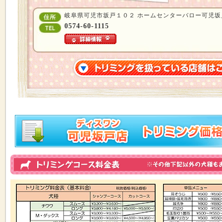
岐阜県可児市坂戸１０２ ホームセンターバロー可児坂
0574-60-1115