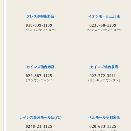
フレスポ御所野店
イオンモール三川店
018-839-1139
0235-68-1239
（ワンワンサンキュー）
(ワンニャンサンキュー)
カインズ仙台港店
カインズ仙台泉店
022-387-1125
022-772-3911
（ワンワンニャンコ）
（サンキュウワンワン）
カインズ白河モール店(FC)
ベルモール宇都宮店
0248-21-1125
028-683-1525
（ワンワンニャンコ）
（ワンコニャンコ）