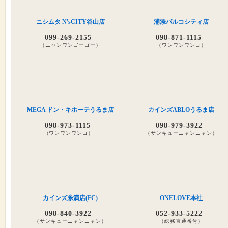
ニシムタ N'sCITY谷山店
浦添パルコシティ店
099-269-2155
098-871-1115
（ニャンワンゴーゴー）
（ワンワンワンコ）
MEGA ドン・キホーテうるま店
カインズABLOうるま店
098-973-1115
098-979-3922
(ワンワンワンコ）
（サンキューニャンニャン）
カインズ糸満店(FC)
ONELOVE本社
098-840-3922
052-933-5222
（サンキューニャンニャン）
（総務直通番号）