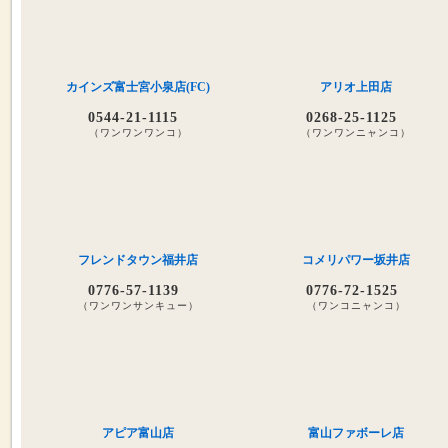
カインズ富士宮小泉店(FC)
アリオ上田店
0544-21-1115
0268-25-1125
（ワンワンワンコ）
（ワンワンニャンコ）
フレンドタウン福井店
コメリパワー坂井店
0776-57-1139
0776-72-1525
（ワンワンサンキュー）
（ワンコニャンコ）
アピア富山店
富山ファボーレ店