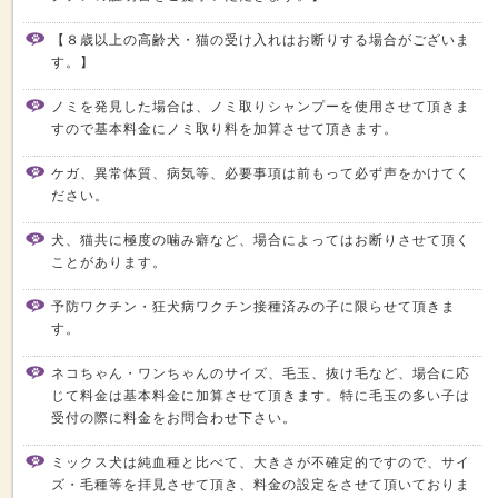
【８歳以上の高齢犬・猫の受け入れはお断りする場合がございま
す。】
ノミを発見した場合は、ノミ取りシャンプーを使用させて頂きま
すので基本料金にノミ取り料を加算させて頂きます。
ケガ、異常体質、病気等、必要事項は前もって必ず声をかけてく
ださい。
犬、猫共に極度の噛み癖など、場合によってはお断りさせて頂く
ことがあります。
予防ワクチン・狂犬病ワクチン接種済みの子に限らせて頂きま
す。
ネコちゃん・ワンちゃんのサイズ、毛玉、抜け毛など、場合に応
じて料金は基本料金に加算させて頂きます。特に毛玉の多い子は
受付の際に料金をお問合わせ下さい。
ミックス犬は純血種と比べて、大きさが不確定的ですので、サイ
ズ・毛種等を拝見させて頂き、料金の設定をさせて頂いておりま