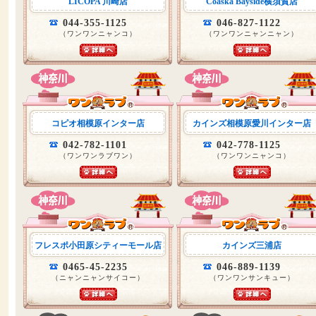
LICOPA 川崎店
Coaska Bayside横須賀店
044-355-1125
046-827-1122
（ワンワンニャンコ）
（ワンワンニャンニャン）
コピオ相模原インター店
カインズ相模原愛川インター店
042-782-1101
042-778-1125
（ワンワンラブワン）
（ワンワンニャンコ）
フレスポ小田原シティーモール店
カインズ三浦店
0465-45-2235
046-889-1139
（ニャンニャンサイコー）
（ワンワンサンキュー）