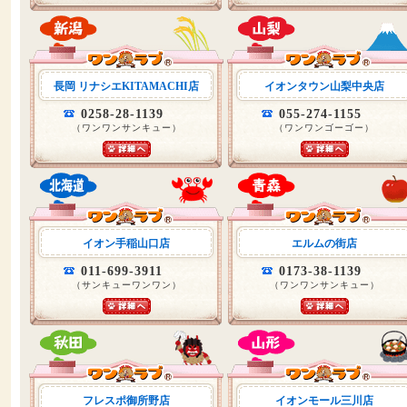
長岡 リナシエKITAMACHI店
イオンタウン山梨中央店
0258-28-1139
055-274-1155
（ワンワンサンキュー）
（ワンワンゴーゴー）
イオン手稲山口店
エルムの街店
011-699-3911
0173-38-1139
（サンキューワンワン）
（ワンワンサンキュー）
フレスポ御所野店
イオンモール三川店