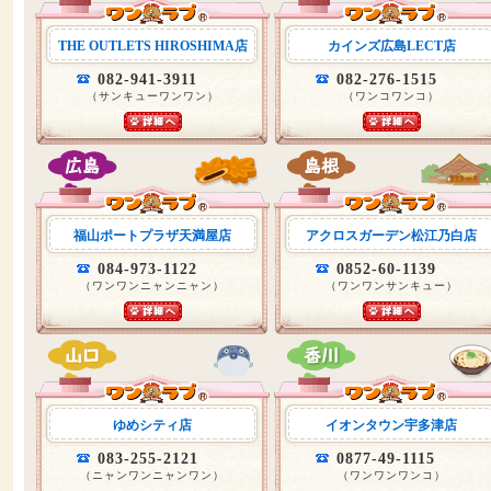
THE OUTLETS HIROSHIMA店
カインズ広島LECT店
082-941-3911
082-276-1515
（サンキューワンワン）
（ワンコワンコ）
福山ポートプラザ天満屋店
アクロスガーデン松江乃白店
084-973-1122
0852-60-1139
（ワンワンニャンニャン）
（ワンワンサンキュー）
ゆめシティ店
イオンタウン宇多津店
083-255-2121
0877-49-1115
（ニャンワンニャンワン）
（ワンワンワンコ）