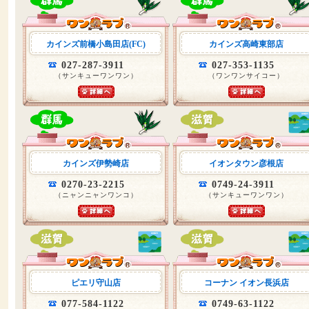
カインズ前橋小島田店(FC)
カインズ高崎東部店
027-287-3911
027-353-1135
（サンキューワンワン）
（ワンワンサイコー）
カインズ伊勢崎店
イオンタウン彦根店
0270-23-2215
0749-24-3911
（ニャンニャンワンコ）
（サンキューワンワン）
ピエリ守山店
コーナン イオン長浜店
077-584-1122
0749-63-1122