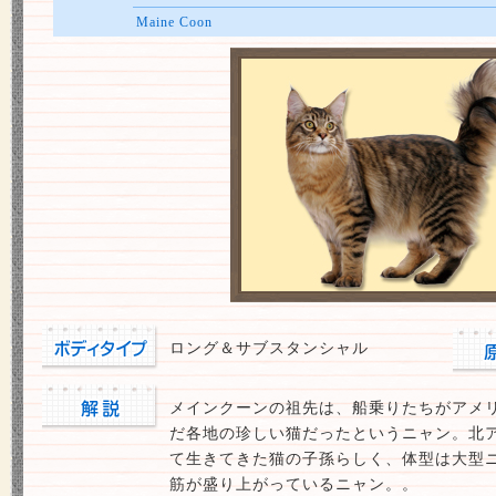
Maine Coon
ロング＆サブスタンシャル
メインクーンの祖先は、船乗りたちがアメ
だ各地の珍しい猫だったというニャン。北
て生きてきた猫の子孫らしく、体型は大型
筋が盛り上がっているニャン。。