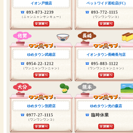
イオン戸畑店
ペットワイド若松店(FC)
093-873-2239
093-772-1115
（ニャンニャンサンキュー）
（ワンワンワンコ）
ゆめタウン武雄店
イオンタウン長崎長与店
0954-22-1212
095-883-1122
（ワンニャンワンニャン）
（ワンワンニャンニャン）
ゆめタウン別府店
ゆめタウン光の森店
0977-27-1115
臨時休業
（ワンワンワンコ）