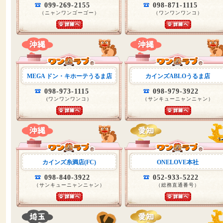
099-269-2155
098-871-1115
（ニャンワンゴーゴー）
（ワンワンワンコ）
MEGA ドン・キホーテうるま店
カインズABLOうるま店
098-973-1115
098-979-3922
(ワンワンワンコ）
（サンキューニャンニャン）
カインズ糸満店(FC)
ONELOVE本社
098-840-3922
052-933-5222
（サンキューニャンニャン）
（総務直通番号）