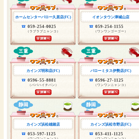
ホームセンターバロー久居店(FC)
イオンタウン津城山店
059-254-0025
059-254-1155
（ラブラブニャンコ）
（ワンワンゴーゴー）
カインズ明和店(FC)
バローミタス伊勢店(FC)
0596-55-8881
0596-27-1125
（パパハイチバン）
（ワンワンニャンコ）
カインズ浜松雄踏店
カインズ浜松市野店(FC)
053-597-1125
053-411-1125
（ワンワンニャンコ）
（ワンワンニャンコ）