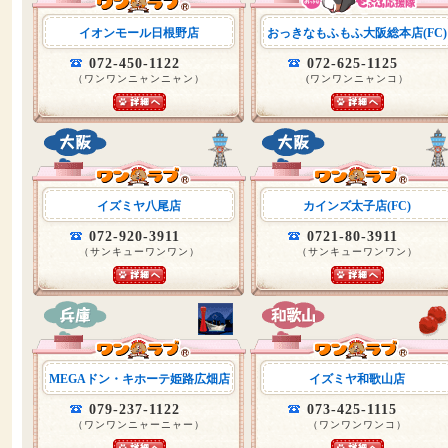
イオンモール日根野店
おっきなもふもふ大阪総本店(FC)
072-450-1122
072-625-1125
（ワンワンニャンニャン）
(ワンワンニャンコ）
イズミヤ八尾店
カインズ太子店(FC)
072-920-3911
0721-80-3911
（サンキューワンワン）
（サンキューワンワン）
MEGAドン・キホーテ姫路広畑店
イズミヤ和歌山店
079-237-1122
073-425-1115
（ワンワンニャーニャー）
（ワンワンワンコ）