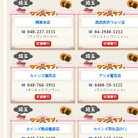
関東本店
西武所沢ワルツ店
048-227-1155
04-2940-1212
（ワンワンゴーゴー）
（ワンニャンワンニャン）
カインズ蓮田店
アリオ鷲宮店
048-766-3911
0480-59-1125
（サンキュウワンワン）
（ワンワンニャンコ）
カインズ熊谷籠原店
カインズ羽生店(FC)