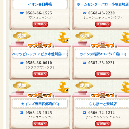
イオン春日井店
ホームセンターバロー小牧岩崎店
0568-86-1525
0568-43-2220
（ワンコニャンコ）
（ニャンニャンニャンラブ）
ペッツビレッジ アピタ木曽川店(FC)
カインズ稲沢ﾊｰﾓﾆｰﾗﾝﾄﾞ店(FC)
0586-86-0010
0587-23-0221
（ラブラブワンラブ）
カインズ豊田四郷店(FC)
ららぽーと安城店
0565-45-1525
0566-72-1212
（ワンコニャンコ）
(ワンニャンワンニャン)