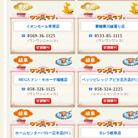
イオンモール常滑店
豊橋豊川線通り店
0569-36-1125
0533-85-1115
（ワンワンニャンコ）
（ワンワンワンコ）
MEGA ドン・キホーテ瑞穂店
ペッツビレッジ アピタ北方店(FC
058-326-1125
058-324-2225
（ワンワンニャンコ）
（ニャンニャンニャンコ）
ホームセンターバロー正木店(FC)
モレラ岐阜店