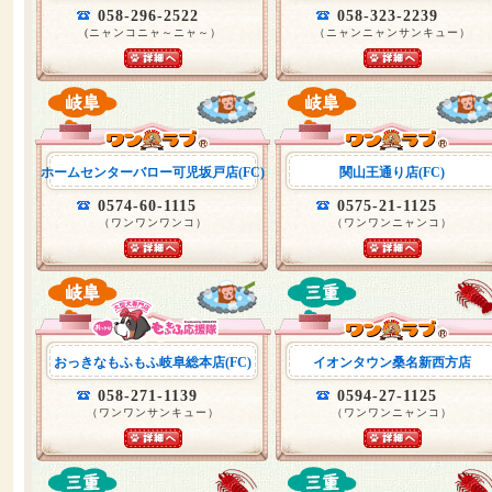
058-296-2522
058-323-2239
(ニャンコニャ～ニャ～）
（ニャンニャンサンキュー）
ホームセンターバロー可児坂戸店(FC)
関山王通り店(FC)
0574-60-1115
0575-21-1125
（ワンワンワンコ）
（ワンワンニャンコ）
おっきなもふもふ岐阜総本店(FC)
イオンタウン桑名新西方店
058-271-1139
0594-27-1125
（ワンワンサンキュー）
（ワンワンニャンコ）