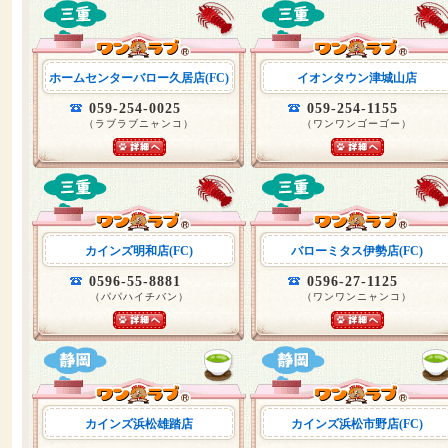
ホームセンターバロー久居店(FC)
イオンタウン津城山店
059-254-0025
059-254-1155
（ラブラブニャンコ）
（ワンワンゴーゴー）
カインズ明和店(FC)
バローミタス伊勢店(FC)
0596-55-8881
0596-27-1125
（パパハイチバン）
（ワンワンニャンコ）
カインズ浜松雄踏店
カインズ浜松市野店(FC)