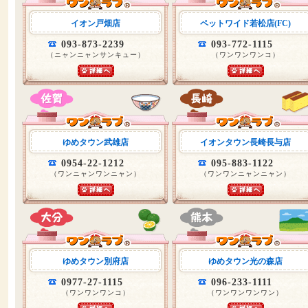
イオン戸畑店
ペットワイド若松店(FC)
093-873-2239
093-772-1115
（ニャンニャンサンキュー）
（ワンワンワンコ）
ゆめタウン武雄店
イオンタウン長崎長与店
0954-22-1212
095-883-1122
（ワンニャンワンニャン）
（ワンワンニャンニャン）
ゆめタウン別府店
ゆめタウン光の森店
0977-27-1115
096-233-1111
（ワンワンワンコ）
（ワンワンワンワン）