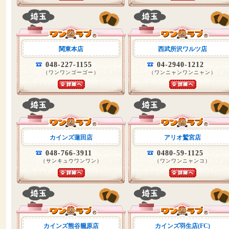
関東本店
西武所沢ワルツ店
048-227-1155
04-2940-1212
（ワンワンゴーゴー）
（ワンニャンワンニャン）
カインズ蓮田店
アリオ鷲宮店
048-766-3911
0480-59-1125
（サンキュウワンワン）
（ワンワンニャンコ）
カインズ熊谷籠原店
カインズ羽生店(FC)