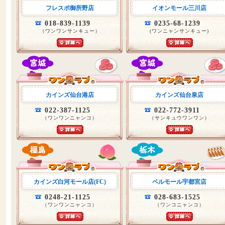
フレスポ御所野店
イオンモール三川店
018-839-1139
0235-68-1239
（ワンワンサンキュー）
(ワンニャンサンキュー)
カインズ仙台港店
カインズ仙台泉店
022-387-1125
022-772-3911
（ワンワンニャンコ）
（サンキュウワンワン）
カインズ白河モール店(FC)
ベルモール宇都宮店
0248-21-1125
028-683-1525
（ワンワンニャンコ）
（ワンコニャンコ）