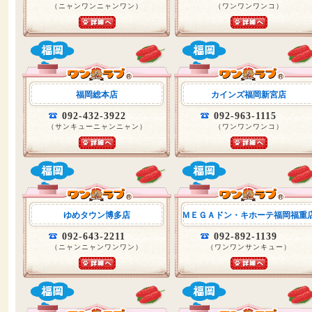
（ニャンワンニャンワン）
（ワンワンワンコ）
福岡総本店
カインズ福岡新宮店
092-432-3922
092-963-1115
（サンキューニャンニャン）
（ワンワンワンコ）
ゆめタウン博多店
ＭＥＧＡドン・キホーテ福岡福重
092-643-2211
092-892-1139
（ニャンニャンワンワン）
（ワンワンサンキュー）