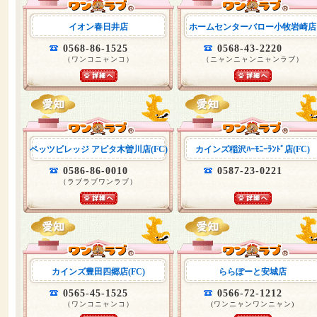
イオン春日井店
ホームセンターバロー小牧岩崎店
0568-86-1525
0568-43-2220
（ワンコニャンコ）
（ニャンニャンニャンラブ）
ペッツビレッジ アピタ木曽川店(FC)
カインズ稲沢ﾊｰﾓﾆｰﾗﾝﾄﾞ店(FC)
0586-86-0010
0587-23-0221
（ラブラブワンラブ）
カインズ豊田四郷店(FC)
ららぽーと安城店
0565-45-1525
0566-72-1212
（ワンコニャンコ）
(ワンニャンワンニャン)