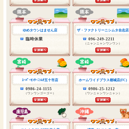
ゆめタウンはません店
ザ・ファクトリーニシムタ合志店
臨時休業
096-249-2211
（ニャンニャンワンワン）
ｽｰﾊﾟｰｾﾝﾀｰﾆｼﾑﾀ五十市店
ホームワイドプラス都城店(FC)
0986-24-1155
0986-25-1212
（ワンワンゴーゴー）
（ワンニャンワンニャン）