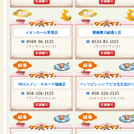
イオンモール常滑店
豊橋豊川線通り店
0569-36-1125
0533-85-1115
（ワンワンニャンコ）
（ワンワンワンコ）
MEGA ドン・キホーテ瑞穂店
ペッツビレッジ アピタ北方店(FC
058-326-1125
058-324-2225
（ワンワンニャンコ）
（ニャンニャンニャンコ）