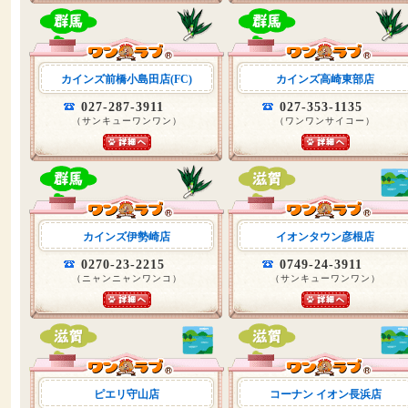
カインズ前橋小島田店(FC)
カインズ高崎東部店
027-287-3911
027-353-1135
（サンキューワンワン）
（ワンワンサイコー）
カインズ伊勢崎店
イオンタウン彦根店
0270-23-2215
0749-24-3911
（ニャンニャンワンコ）
（サンキューワンワン）
ピエリ守山店
コーナン イオン長浜店