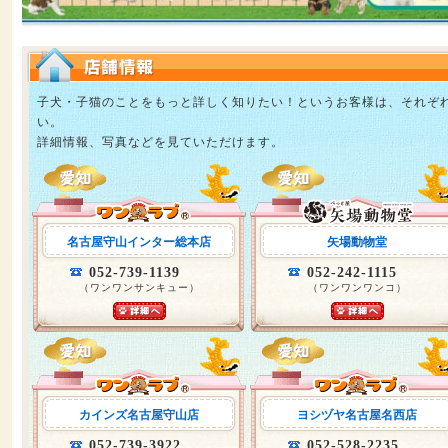
子犬・子猫のことをもっと詳しく知りたい！というお客様は、それぞ
い。
詳細情報、写真などを見ていただけます。
名古屋守山インター総本店
矢場動物堂
052-739-1139
052-242-1115
（ワンワンサンキュー）
（ワンワンワンコ）
カインズ名古屋守山店
ヨシヅヤ名古屋名西店
052-739-3922
052-528-2235