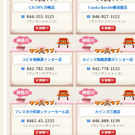
LICOPA 川崎店
Coaska Bayside横須賀店
044-355-1125
046-827-1122
（ワンワンニャンコ）
（ワンワンニャンニャン）
コピオ相模原インター店
カインズ相模原愛川インター店
042-782-1101
042-778-1125
（ワンワンラブワン）
（ワンワンニャンコ）
フレスポ小田原シティーモール店
カインズ三浦店
0465-45-2235
046-889-1139
（ニャンニャンサイコー）
（ワンワンサンキュー）