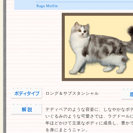
Raga Muffin
ロング＆サブスタンシャル
テディベアのような容姿に、しなやかなボ
いぐるみのような可愛さでは、ラグドール
年ほどかけて立派なボディに成長し、豊か
を身にまとうニャン。