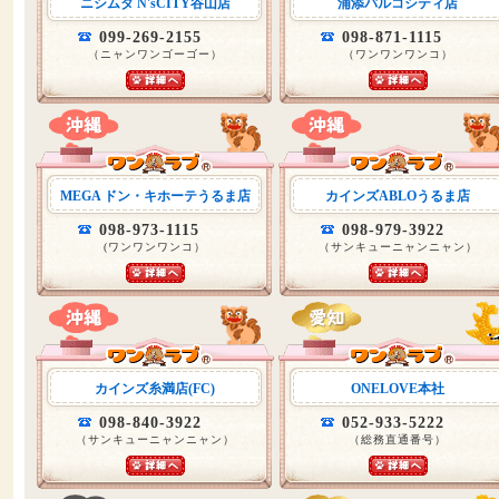
ニシムタ N'sCITY谷山店
浦添パルコシティ店
099-269-2155
098-871-1115
（ニャンワンゴーゴー）
（ワンワンワンコ）
MEGA ドン・キホーテうるま店
カインズABLOうるま店
098-973-1115
098-979-3922
(ワンワンワンコ）
（サンキューニャンニャン）
カインズ糸満店(FC)
ONELOVE本社
098-840-3922
052-933-5222
（サンキューニャンニャン）
（総務直通番号）