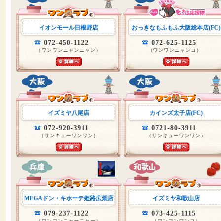
イオンモール日根野店
おっきなもふもふ大阪総本店(FC)
072-450-1122
072-625-1125
（ワンワンニャンニャン）
(ワンワンニャンコ）
イズミヤ八尾店
カインズ太子店(FC)
072-920-3911
0721-80-3911
（サンキューワンワン）
（サンキューワンワン）
MEGAドン・キホーテ姫路広畑店
イズミヤ和歌山店
079-237-1122
073-425-1115
（ワンワンニャーニャー）
（ワンワンワンコ）