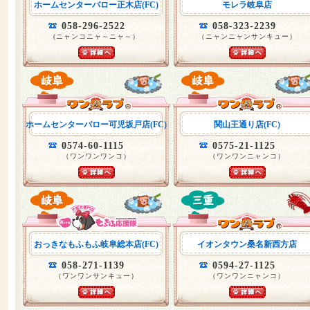
ホームセンターバロー正木店(FC)
モレラ岐阜店
058-296-2522
058-323-2239
(ニャンコニャ～ニャ～）
（ニャンニャンサンキュー）
ホームセンターバロー可児坂戸店(FC)
関山王通り店(FC)
0574-60-1115
0575-21-1125
（ワンワンワンコ）
（ワンワンニャンコ）
おっきなもふもふ岐阜総本店(FC)
イオンタウン桑名新西方店
058-271-1139
0594-27-1125
（ワンワンサンキュー）
（ワンワンニャンコ）