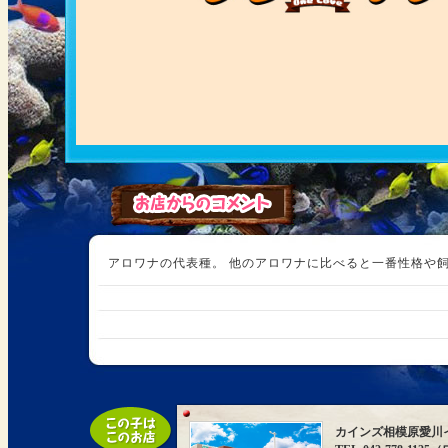
アロワナの代表種。 他のアロワナに比べると一番性格や飼育
カインズ相模原愛川