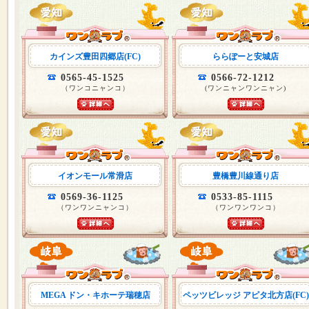
カインズ豊田四郷店(FC)
ららぽーと安城店
0565-45-1525
0566-72-1212
（ワンコニャンコ）
(ワンニャンワンニャン)
イオンモール常滑店
豊橋豊川線通り店
0569-36-1125
0533-85-1115
（ワンワンニャンコ）
（ワンワンワンコ）
MEGA ドン・キホーテ瑞穂店
ペッツビレッジ アピタ北方店(FC)