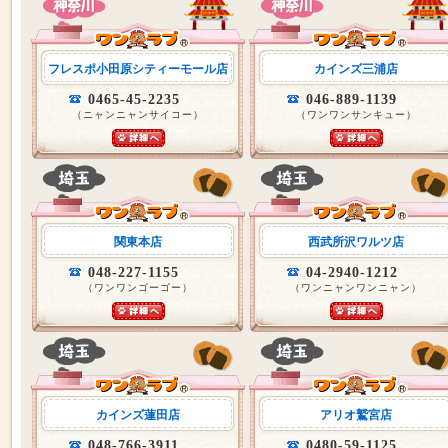
フレスポ小田原シティーモール店
カインズ三浦店
0465-45-2235
046-889-1139
（ニャンニャンサイコー）
（ワンワンサンキュー）
関東本店
西武所沢ワルツ店
048-227-1155
04-2940-1212
（ワンワンゴーゴー）
（ワンニャンワンニャン）
カインズ蓮田店
アリオ鷲宮店
048-766-3911
0480-59-1125