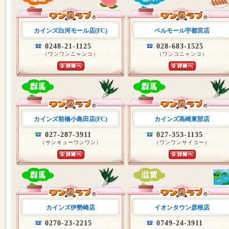
カインズ白河モール店(FC)
ベルモール宇都宮店
0248-21-1125
028-683-1525
（ワンワンニャンコ）
（ワンコニャンコ）
カインズ前橋小島田店(FC)
カインズ高崎東部店
027-287-3911
027-353-1135
（サンキューワンワン）
（ワンワンサイコー）
カインズ伊勢崎店
イオンタウン彦根店
0270-23-2215
0749-24-3911