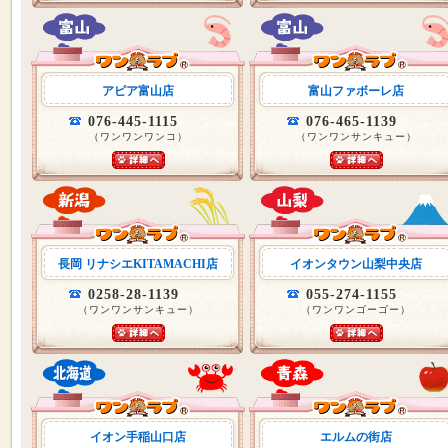
アピア富山店
富山ファボーレ店
076-445-1115
076-465-1139
（ワンワンワンコ）
（ワンワンサンキュー）
長岡 リナシエKITAMACHI店
イオンタウン山梨中央店
0258-28-1139
055-274-1155
（ワンワンサンキュー）
（ワンワンゴーゴー）
イオン手稲山口店
エルムの街店