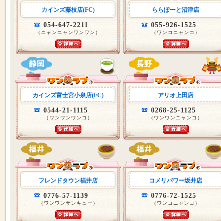
カインズ藤枝店(FC)
ららぽーと沼津店
054-647-2211
055-926-1525
（ニャンニャンワンワン）
（ワンコニャンコ）
カインズ富士宮小泉店(FC)
アリオ上田店
0544-21-1115
0268-25-1125
（ワンワンワンコ）
（ワンワンニャンコ）
フレンドタウン福井店
コメリパワー坂井店
0776-57-1139
0776-72-1525
（ワンワンサンキュー）
（ワンコニャンコ）