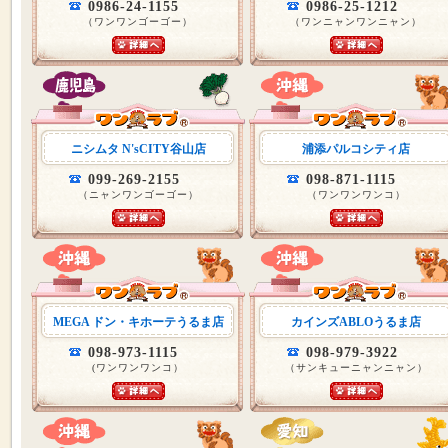
0986-24-1155
0986-25-1212
（ワンワンゴーゴー）
（ワンニャンワンニャン）
ニシムタ N'sCITY谷山店
浦添パルコシティ店
099-269-2155
098-871-1115
（ニャンワンゴーゴー）
（ワンワンワンコ）
MEGA ドン・キホーテうるま店
カインズABLOうるま店
098-973-1115
098-979-3922
(ワンワンワンコ）
（サンキューニャンニャン）