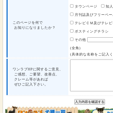
タウンページ
知
月刊誌及びフリーペ
このページを何で
テレビＣＭ及びテレ
お知りになりましたか？
ポスティングチラシ
その他
(全角)
(具体的な名称をご記入く
ワンラブHPに関するご意見、
ご感想、ご要望、改善点、
クレーム等があれば
ぜひご記入下さい。