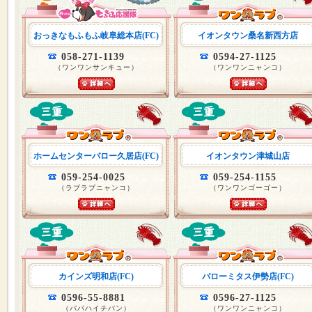
おっきなもふもふ岐阜総本店(FC)
イオンタウン桑名新西方店
058-271-1139
0594-27-1125
（ワンワンサンキュー）
（ワンワンニャンコ）
ホームセンターバロー久居店(FC)
イオンタウン津城山店
059-254-0025
059-254-1155
（ラブラブニャンコ）
（ワンワンゴーゴー）
カインズ明和店(FC)
バローミタス伊勢店(FC)
0596-55-8881
0596-27-1125
（パパハイチバン）
（ワンワンニャンコ）