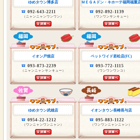
ゆめタウン博多店
ＭＥＧＡドン・キホーテ福岡福重
092-643-2211
092-892-1139
（ニャンニャンワンワン）
（ワンワンサンキュー）
イオン戸畑店
ペットワイド若松店(FC)
093-873-2239
093-772-1115
（ニャンニャンサンキュー）
（ワンワンワンコ）
ゆめタウン武雄店
イオンタウン長崎長与店
0954-22-1212
095-883-1122
（ワンニャンワンニャン）
（ワンワンニャンニャン）