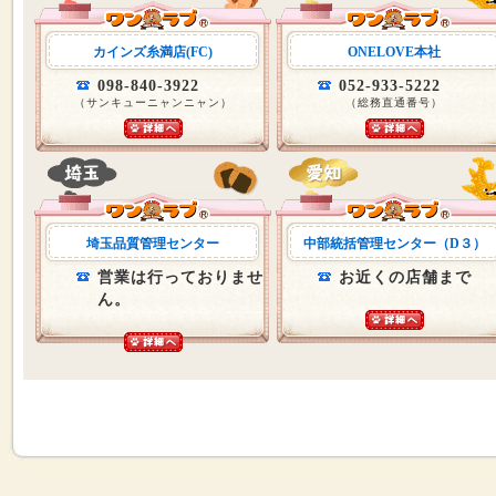
カインズ糸満店(FC)
ONELOVE本社
098-840-3922
052-933-5222
（サンキューニャンニャン）
（総務直通番号）
埼玉品質管理センター
中部統括管理センター（D３）
営業は行っておりませ
お近くの店舗まで
ん。