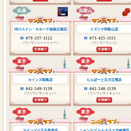
MEGAドン・キホーテ姫路広畑店
イズミヤ和歌山店
079-237-1122
073-425-1115
（ワンワンニャーニャー）
（ワンワンワンコ）
カインズ昭島店
ららぽーと立川立飛店
042-549-1139
042-540-1139
（ワンワンサンキュー）
（ワンワンサンキュー）
カインズ八王子長房店
ニャンラブ ららテラス北綾瀬店