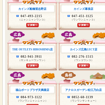
カインズ船橋習志野店
カインズ幕張店
047-493-2215
047-451-1125
（ニャンニャンワンコ）
（ワンワンニャンコ）
THE OUTLETS HIROSHIMA店
カインズ広島LECT店
082-941-3911
082-276-1515
（サンキューワンワン）
（ワンコワンコ）
福山ポートプラザ天満屋店
アクロスガーデン松江乃白店
084-973-1122
0852-60-1139
（ワンワンニャンニャン）
（ワンワンサンキュー）