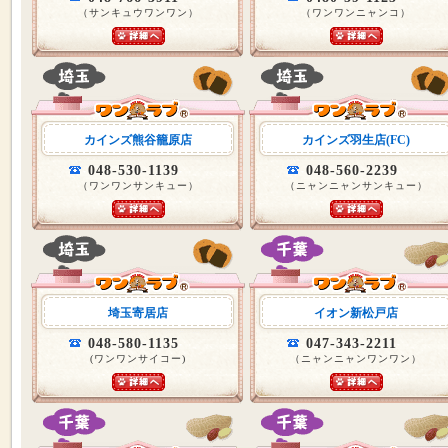
（サンキュウワンワン）
（ワンワンニャンコ）
カインズ熊谷籠原店
カインズ羽生店(FC)
048-530-1139
048-560-2239
（ワンワンサンキュー）
（ニャンニャンサンキュー）
埼玉寄居店
イオン新松戸店
048-580-1135
047-343-2211
(ワンワンサイコー)
（ニャンニャンワンワン）