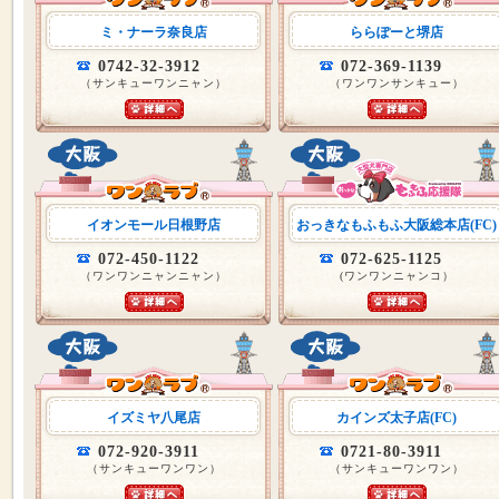
ミ・ナーラ奈良店
ららぽーと堺店
0742-32-3912
072-369-1139
（サンキューワンニャン）
（ワンワンサンキュー）
イオンモール日根野店
おっきなもふもふ大阪総本店(FC)
072-450-1122
072-625-1125
（ワンワンニャンニャン）
(ワンワンニャンコ）
イズミヤ八尾店
カインズ太子店(FC)
072-920-3911
0721-80-3911
（サンキューワンワン）
（サンキューワンワン）