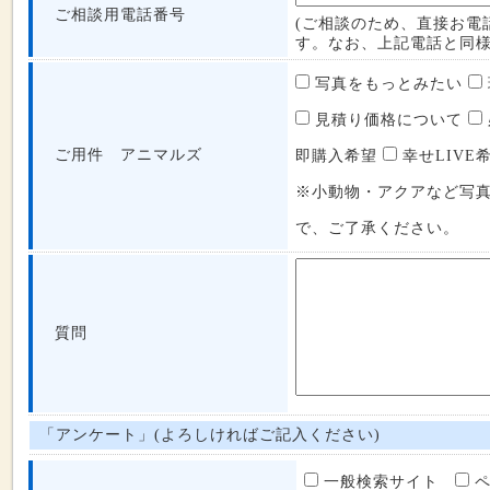
ご相談用電話番号
(ご相談のため、直接お電
す。なお、上記電話と同様
写真をもっとみたい
見積り価格について
ご用件 アニマルズ
即購入希望
幸せLIVE
※小動物・アクアなど写
で、ご了承ください。
質問
「アンケート」(よろしければご記入ください)
一般検索サイト
ペ