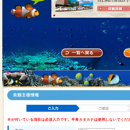
TEL:042-778-1
依頼主様情報
※が付いている項目は必須入力です。半角カタカナは使用しないでくだ