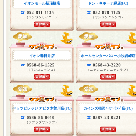
イオンモール新瑞橋店
ドン・キホーテ緑店(FC)
052-811-1135
052-878-1125
（ワンワンサイコー）
（ワンワンニャンコ）
イオン春日井店
ホームセンターバロー小牧岩崎店
0568-86-1525
0568-43-2220
（ワンコニャンコ）
（ニャンニャンニャンラブ）
ペッツビレッジ アピタ木曽川店(FC)
カインズ稲沢ﾊｰﾓﾆｰﾗﾝﾄﾞ店(FC)
0586-86-0010
0587-23-0221
（ラブラブワンラブ）