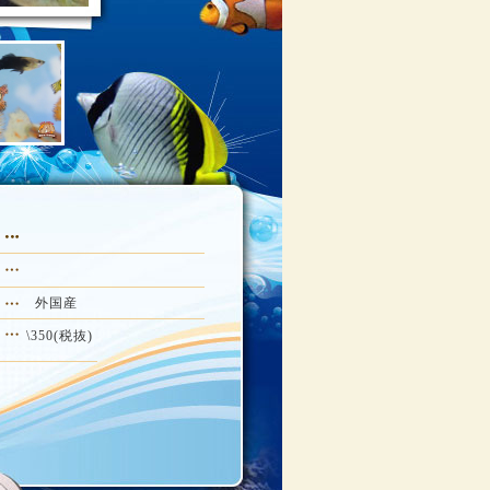
外国産
\350(税抜)