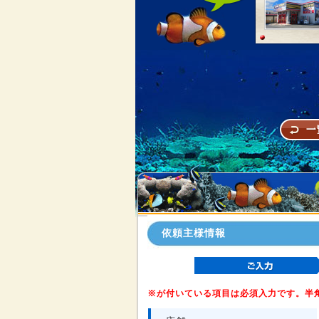
依頼主様情報
※が付いている項目は必須入力です。半