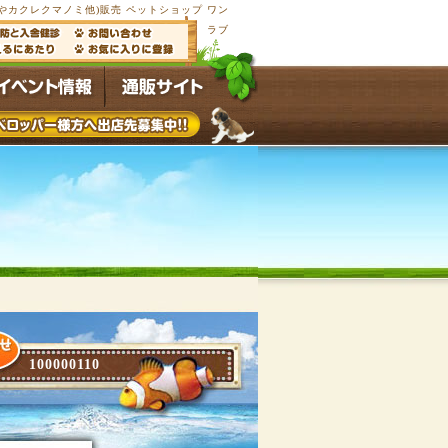
カクレクマノミ他)販売 ペットショップ ワン
ラブ
100000110