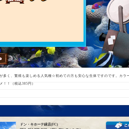
が多く、繁殖も楽しめる人気種☆初めての方も安心な生体ですのです。カラ
メ！！（税込385円）
ドン・キホーテ緑店(FC)