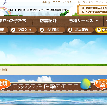
小動物、アクア(ハムスター、ホーランドロップイヤーや
ア情報
ミックスグッピー【外国産ﾍﾟｱ】