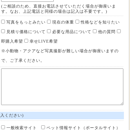
(ご相談のため、直接お電話させていただく場合が御座いま
す。なお、上記電話と同様の場合は記入は不要です。)
写真をもっとみたい
現在の体重
性格などを知りたい
見積り価格について
必要な用品について
他の質問
即購入希望
幸せLIVE希望
※小動物・アクアなど写真撮影が難しい場合が御座いますの
で、ご了承ください。
入ください)
一般検索サイト
ペット情報サイト（ポータルサイト）