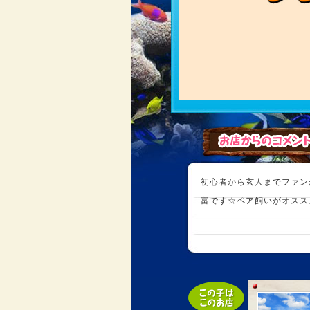
初心者から玄人までファン
富です☆ペア飼いがオスス