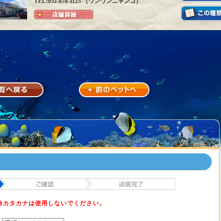
TEL:052-878-1125 （ワンワンニャンコ）
角カタカナは使用しないでください。