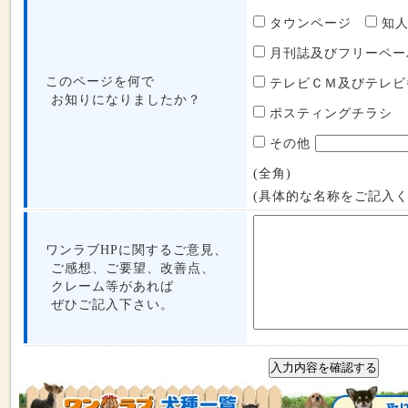
タウンページ
知
月刊誌及びフリーペ
このページを何で
テレビＣＭ及びテレ
お知りになりましたか？
ポスティングチラシ
その他
(全角)
(具体的な名称をご記入く
ワンラブHPに関するご意見、
ご感想、ご要望、改善点、
クレーム等があれば
ぜひご記入下さい。