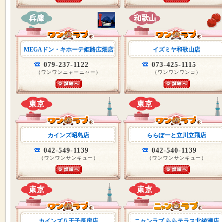
MEGAドン・キホーテ姫路広畑店
イズミヤ和歌山店
079-237-1122
073-425-1115
（ワンワンニャーニャー）
（ワンワンワンコ）
カインズ昭島店
ららぽーと立川立飛店
042-549-1139
042-540-1139
（ワンワンサンキュー）
（ワンワンサンキュー）
カインズ八王子長房店
ニャンラブ ららテラス北綾瀬店