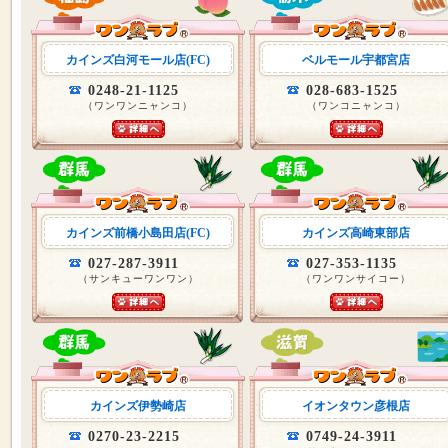
カインズ白河モール店(FC)
ベルモール宇都宮店
0248-21-1125
028-683-1525
（ワンワンニャンコ）
（ワンコニャンコ）
カインズ前橋小島田店(FC)
カインズ高崎東部店
027-287-3911
027-353-1135
（サンキューワンワン）
（ワンワンサイコー）
カインズ伊勢崎店
イオンタウン彦根店
0270-23-2215
0749-24-3911