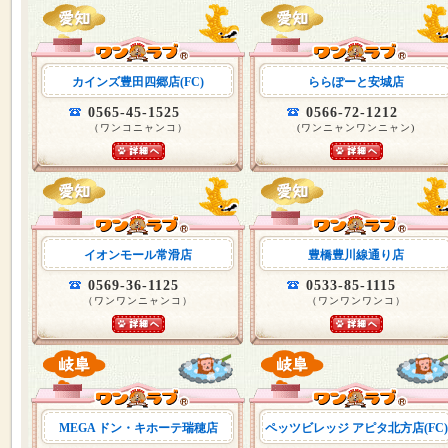
カインズ豊田四郷店(FC)
ららぽーと安城店
0565-45-1525
0566-72-1212
（ワンコニャンコ）
(ワンニャンワンニャン)
イオンモール常滑店
豊橋豊川線通り店
0569-36-1125
0533-85-1115
（ワンワンニャンコ）
（ワンワンワンコ）
MEGA ドン・キホーテ瑞穂店
ペッツビレッジ アピタ北方店(FC)