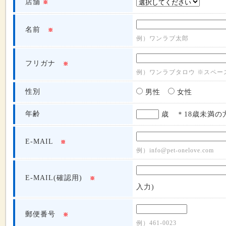
店舗
※
名前
※
例）ワンラブ太郎
フリガナ
※
例）ワンラブタロウ ※スペー
性別
男性
女性
年齢
歳 ＊18歳未満の
E-MAIL
※
例）info@pet-onelove.com
E-MAIL(確認用)
※
入力)
郵便番号
※
例）461-0023