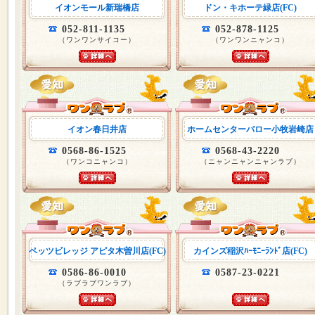
イオンモール新瑞橋店
ドン・キホーテ緑店(FC)
052-811-1135
052-878-1125
（ワンワンサイコー）
（ワンワンニャンコ）
イオン春日井店
ホームセンターバロー小牧岩崎店
0568-86-1525
0568-43-2220
（ワンコニャンコ）
（ニャンニャンニャンラブ）
ペッツビレッジ アピタ木曽川店(FC)
カインズ稲沢ﾊｰﾓﾆｰﾗﾝﾄﾞ店(FC)
0586-86-0010
0587-23-0221
（ラブラブワンラブ）