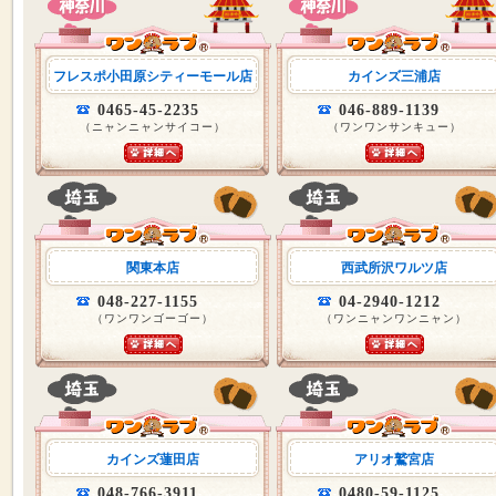
フレスポ小田原シティーモール店
カインズ三浦店
0465-45-2235
046-889-1139
（ニャンニャンサイコー）
（ワンワンサンキュー）
関東本店
西武所沢ワルツ店
048-227-1155
04-2940-1212
（ワンワンゴーゴー）
（ワンニャンワンニャン）
カインズ蓮田店
アリオ鷲宮店
048-766-3911
0480-59-1125