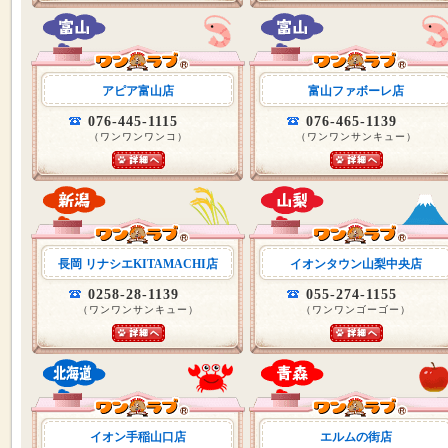
アピア富山店
富山ファボーレ店
076-445-1115
076-465-1139
（ワンワンワンコ）
（ワンワンサンキュー）
長岡 リナシエKITAMACHI店
イオンタウン山梨中央店
0258-28-1139
055-274-1155
（ワンワンサンキュー）
（ワンワンゴーゴー）
イオン手稲山口店
エルムの街店