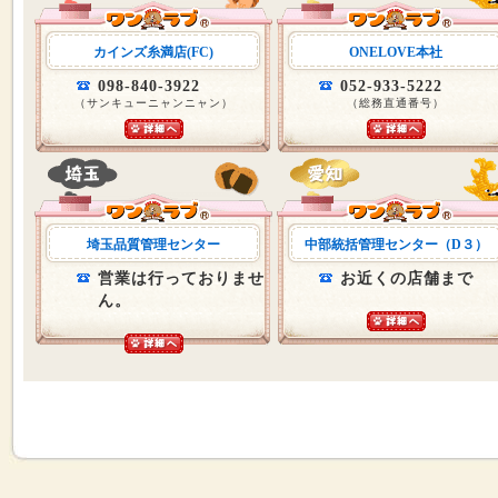
カインズ糸満店(FC)
ONELOVE本社
098-840-3922
052-933-5222
（サンキューニャンニャン）
（総務直通番号）
埼玉品質管理センター
中部統括管理センター（D３）
営業は行っておりませ
お近くの店舗まで
ん。