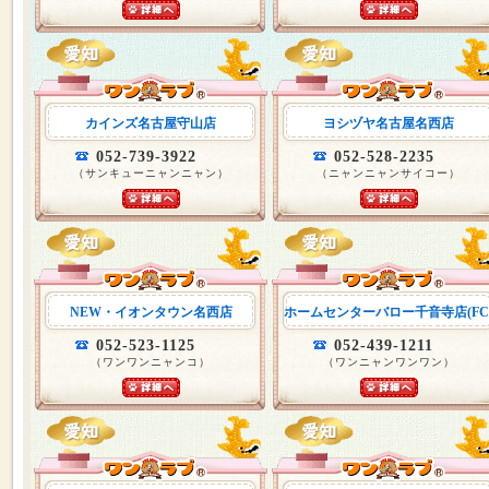
カインズ名古屋守山店
ヨシヅヤ名古屋名西店
052-739-3922
052-528-2235
（サンキューニャンニャン）
（ニャンニャンサイコー）
NEW・イオンタウン名西店
ホームセンターバロー千音寺店(FC
052-523-1125
052-439-1211
（ワンワンニャンコ）
（ワンニャンワンワン）