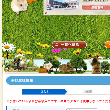
TEL:044-355-1
依頼主様情報
※が付いている項目は必須入力です。半角カタカナは使用しないでくだ