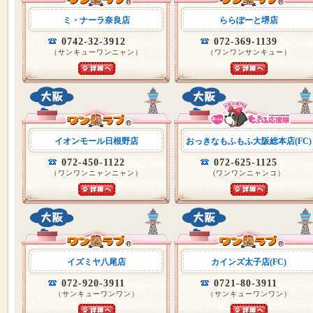
ミ・ナーラ奈良店
ららぽーと堺店
0742-32-3912
072-369-1139
（サンキューワンニャン）
（ワンワンサンキュー）
イオンモール日根野店
おっきなもふもふ大阪総本店(FC)
072-450-1122
072-625-1125
（ワンワンニャンニャン）
(ワンワンニャンコ）
イズミヤ八尾店
カインズ太子店(FC)
072-920-3911
0721-80-3911
（サンキューワンワン）
（サンキューワンワン）