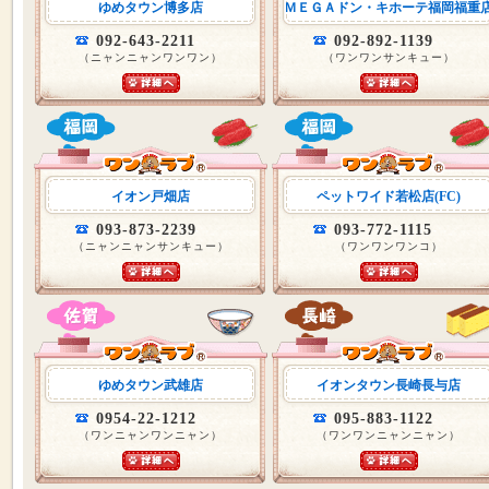
ゆめタウン博多店
ＭＥＧＡドン・キホーテ福岡福重
092-643-2211
092-892-1139
（ニャンニャンワンワン）
（ワンワンサンキュー）
イオン戸畑店
ペットワイド若松店(FC)
093-873-2239
093-772-1115
（ニャンニャンサンキュー）
（ワンワンワンコ）
ゆめタウン武雄店
イオンタウン長崎長与店
0954-22-1212
095-883-1122
（ワンニャンワンニャン）
（ワンワンニャンニャン）