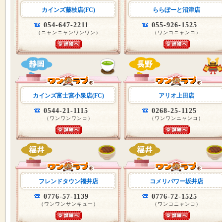
カインズ藤枝店(FC)
ららぽーと沼津店
054-647-2211
055-926-1525
（ニャンニャンワンワン）
（ワンコニャンコ）
カインズ富士宮小泉店(FC)
アリオ上田店
0544-21-1115
0268-25-1125
（ワンワンワンコ）
（ワンワンニャンコ）
フレンドタウン福井店
コメリパワー坂井店
0776-57-1139
0776-72-1525
（ワンワンサンキュー）
（ワンコニャンコ）