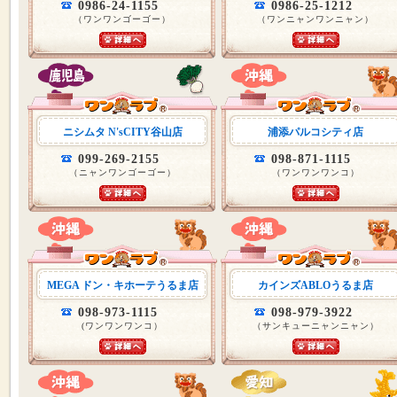
0986-24-1155
0986-25-1212
（ワンワンゴーゴー）
（ワンニャンワンニャン）
ニシムタ N'sCITY谷山店
浦添パルコシティ店
099-269-2155
098-871-1115
（ニャンワンゴーゴー）
（ワンワンワンコ）
MEGA ドン・キホーテうるま店
カインズABLOうるま店
098-973-1115
098-979-3922
(ワンワンワンコ）
（サンキューニャンニャン）