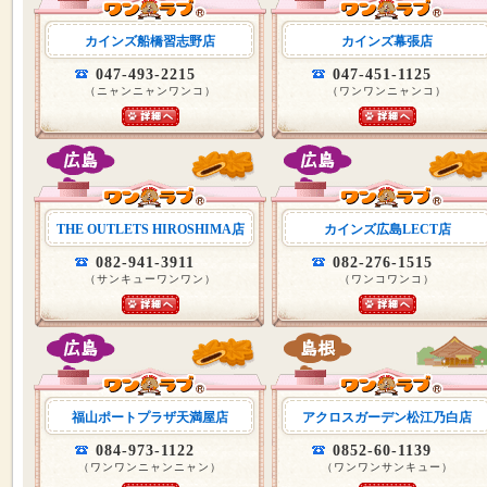
カインズ船橋習志野店
カインズ幕張店
047-493-2215
047-451-1125
（ニャンニャンワンコ）
（ワンワンニャンコ）
THE OUTLETS HIROSHIMA店
カインズ広島LECT店
082-941-3911
082-276-1515
（サンキューワンワン）
（ワンコワンコ）
福山ポートプラザ天満屋店
アクロスガーデン松江乃白店
084-973-1122
0852-60-1139
（ワンワンニャンニャン）
（ワンワンサンキュー）