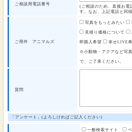
ご相談用電話番号
(ご相談のため、直接お電
す。なお、上記電話と同様
写真をもっとみたい
見積り価格について
ご用件 アニマルズ
即購入希望
幸せLIVE
※小動物・アクアなど写
で、ご了承ください。
質問
「アンケート」(よろしければご記入ください)
一般検索サイト
ペ