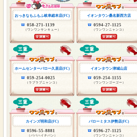
おっきなもふもふ岐阜総本店(FC)
イオンタウン桑名新西方店
058-271-1139
0594-27-1125
（ワンワンサンキュー）
（ワンワンニャンコ）
ホームセンターバロー久居店(FC)
イオンタウン津城山店
059-254-0025
059-254-1155
（ラブラブニャンコ）
（ワンワンゴーゴー）
カインズ明和店(FC)
バローミタス伊勢店(FC)
0596-55-8881
0596-27-1125
（パパハイチバン）
（ワンワンニャンコ）