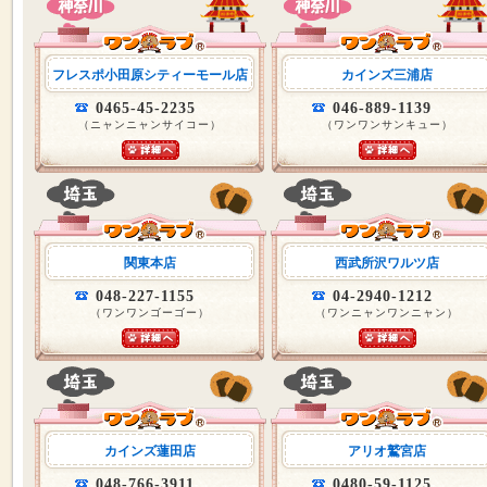
フレスポ小田原シティーモール店
カインズ三浦店
0465-45-2235
046-889-1139
（ニャンニャンサイコー）
（ワンワンサンキュー）
関東本店
西武所沢ワルツ店
048-227-1155
04-2940-1212
（ワンワンゴーゴー）
（ワンニャンワンニャン）
カインズ蓮田店
アリオ鷲宮店
048-766-3911
0480-59-1125