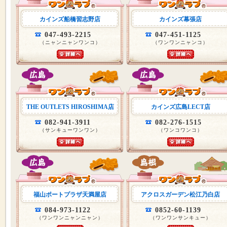
カインズ船橋習志野店
カインズ幕張店
047-493-2215
047-451-1125
（ニャンニャンワンコ）
（ワンワンニャンコ）
THE OUTLETS HIROSHIMA店
カインズ広島LECT店
082-941-3911
082-276-1515
（サンキューワンワン）
（ワンコワンコ）
福山ポートプラザ天満屋店
アクロスガーデン松江乃白店
084-973-1122
0852-60-1139
（ワンワンニャンニャン）
（ワンワンサンキュー）