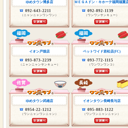
ゆめタウン博多店
ＭＥＧＡドン・キホーテ福岡福重
092-643-2211
092-892-1139
（ニャンニャンワンワン）
（ワンワンサンキュー）
イオン戸畑店
ペットワイド若松店(FC)
093-873-2239
093-772-1115
（ニャンニャンサンキュー）
（ワンワンワンコ）
ゆめタウン武雄店
イオンタウン長崎長与店
0954-22-1212
095-883-1122
（ワンニャンワンニャン）
（ワンワンニャンニャン）