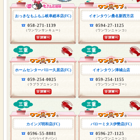
おっきなもふもふ岐阜総本店(FC)
イオンタウン桑名新西方店
058-271-1139
0594-27-1125
（ワンワンサンキュー）
（ワンワンニャンコ）
ホームセンターバロー久居店(FC)
イオンタウン津城山店
059-254-0025
059-254-1155
（ラブラブニャンコ）
（ワンワンゴーゴー）
カインズ明和店(FC)
バローミタス伊勢店(FC)
0596-55-8881
0596-27-1125
（パパハイチバン）
（ワンワンニャンコ）