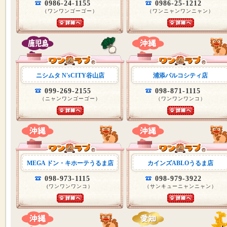
0986-24-1155
0986-25-1212
（ワンワンゴーゴー）
（ワンニャンワンニャン）
ニシムタ N'sCITY谷山店
浦添パルコシティ店
099-269-2155
098-871-1115
（ニャンワンゴーゴー）
（ワンワンワンコ）
MEGA ドン・キホーテうるま店
カインズABLOうるま店
098-973-1115
098-979-3922
(ワンワンワンコ）
（サンキューニャンニャン）