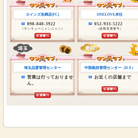
カインズ糸満店(FC)
ONELOVE本社
098-840-3922
052-933-5222
（サンキューニャンニャン）
（総務直通番号）
埼玉品質管理センター
中部統括管理センター（D３）
営業は行っておりませ
お近くの店舗まで
ん。