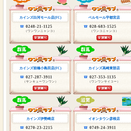
カインズ白河モール店(FC)
ベルモール宇都宮店
0248-21-1125
028-683-1525
（ワンワンニャンコ）
（ワンコニャンコ）
カインズ前橋小島田店(FC)
カインズ高崎東部店
027-287-3911
027-353-1135
（サンキューワンワン）
（ワンワンサイコー）
カインズ伊勢崎店
イオンタウン彦根店
0270-23-2215
0749-24-3911