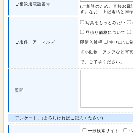
ご相談用電話番号
(ご相談のため、直接お電
す。なお、上記電話と同様
写真をもっとみたい
見積り価格について
ご用件 アニマルズ
即購入希望
幸せLIVE
※小動物・アクアなど写
で、ご了承ください。
質問
「アンケート」(よろしければご記入ください)
一般検索サイト
ペ