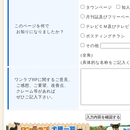
タウンページ
知
月刊誌及びフリーペ
このページを何で
テレビＣＭ及びテレ
お知りになりましたか？
ポスティングチラシ
その他
(全角)
(具体的な名称をご記入く
ワンラブHPに関するご意見、
ご感想、ご要望、改善点、
クレーム等があれば
ぜひご記入下さい。