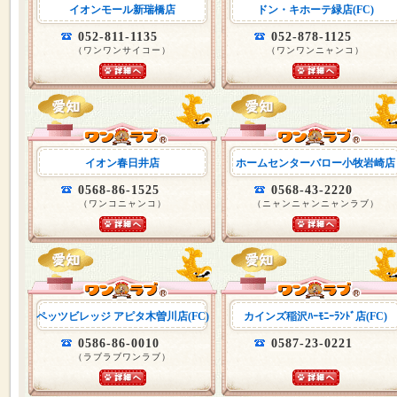
イオンモール新瑞橋店
ドン・キホーテ緑店(FC)
052-811-1135
052-878-1125
（ワンワンサイコー）
（ワンワンニャンコ）
イオン春日井店
ホームセンターバロー小牧岩崎店
0568-86-1525
0568-43-2220
（ワンコニャンコ）
（ニャンニャンニャンラブ）
ペッツビレッジ アピタ木曽川店(FC)
カインズ稲沢ﾊｰﾓﾆｰﾗﾝﾄﾞ店(FC)
0586-86-0010
0587-23-0221
（ラブラブワンラブ）