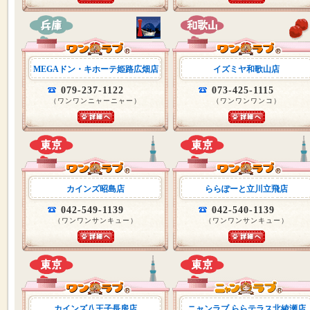
MEGAドン・キホーテ姫路広畑店
イズミヤ和歌山店
079-237-1122
073-425-1115
（ワンワンニャーニャー）
（ワンワンワンコ）
カインズ昭島店
ららぽーと立川立飛店
042-549-1139
042-540-1139
（ワンワンサンキュー）
（ワンワンサンキュー）
カインズ八王子長房店
ニャンラブ ららテラス北綾瀬店