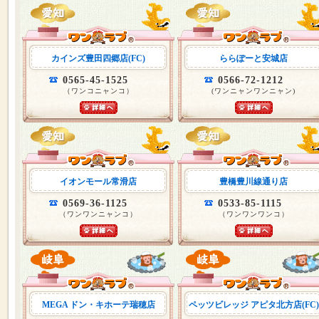
カインズ豊田四郷店(FC)
ららぽーと安城店
0565-45-1525
0566-72-1212
（ワンコニャンコ）
(ワンニャンワンニャン)
イオンモール常滑店
豊橋豊川線通り店
0569-36-1125
0533-85-1115
（ワンワンニャンコ）
（ワンワンワンコ）
MEGA ドン・キホーテ瑞穂店
ペッツビレッジ アピタ北方店(FC)