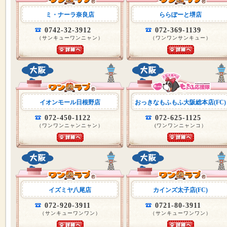
ミ・ナーラ奈良店
ららぽーと堺店
0742-32-3912
072-369-1139
（サンキューワンニャン）
（ワンワンサンキュー）
イオンモール日根野店
おっきなもふもふ大阪総本店(FC)
072-450-1122
072-625-1125
（ワンワンニャンニャン）
(ワンワンニャンコ）
イズミヤ八尾店
カインズ太子店(FC)
072-920-3911
0721-80-3911
（サンキューワンワン）
（サンキューワンワン）