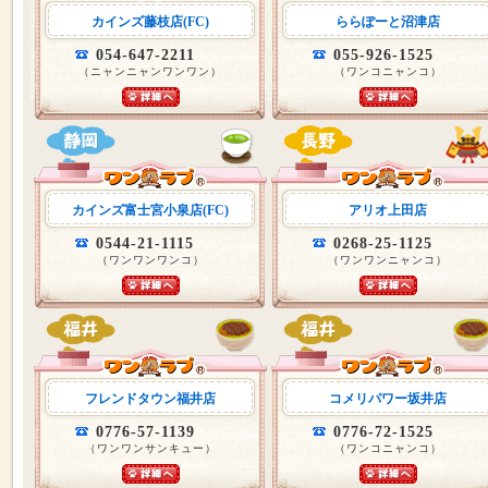
カインズ藤枝店(FC)
ららぽーと沼津店
054-647-2211
055-926-1525
（ニャンニャンワンワン）
（ワンコニャンコ）
カインズ富士宮小泉店(FC)
アリオ上田店
0544-21-1115
0268-25-1125
（ワンワンワンコ）
（ワンワンニャンコ）
フレンドタウン福井店
コメリパワー坂井店
0776-57-1139
0776-72-1525
（ワンワンサンキュー）
（ワンコニャンコ）