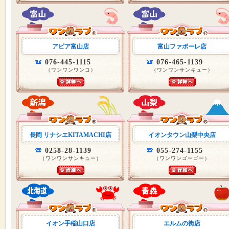
アピア富山店
富山ファボーレ店
076-445-1115
076-465-1139
（ワンワンワンコ）
（ワンワンサンキュー）
長岡 リナシエKITAMACHI店
イオンタウン山梨中央店
0258-28-1139
055-274-1155
（ワンワンサンキュー）
（ワンワンゴーゴー）
イオン手稲山口店
エルムの街店