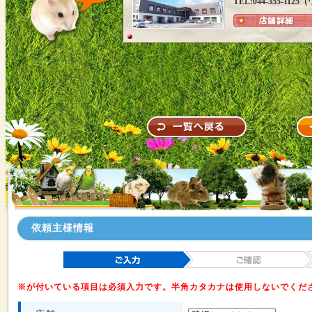
TEL:044-355-1
依頼主様情報
※が付いている項目は必須入力です。半角カタカナは使用しないでくだ