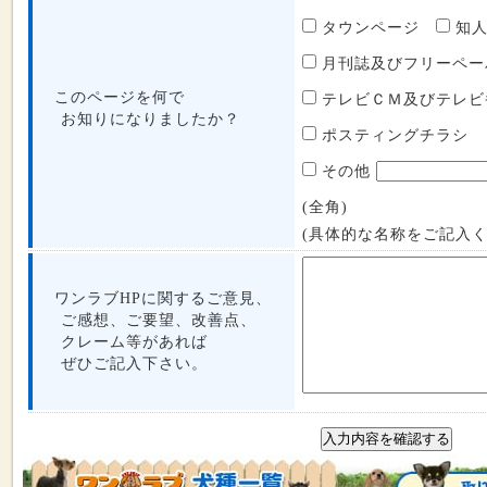
タウンページ
知
月刊誌及びフリーペ
このページを何で
テレビＣＭ及びテレ
お知りになりましたか？
ポスティングチラシ
その他
(全角)
(具体的な名称をご記入く
ワンラブHPに関するご意見、
ご感想、ご要望、改善点、
クレーム等があれば
ぜひご記入下さい。