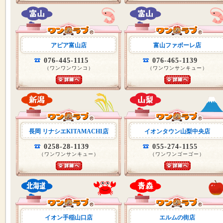
アピア富山店
富山ファボーレ店
076-445-1115
076-465-1139
（ワンワンワンコ）
（ワンワンサンキュー）
長岡 リナシエKITAMACHI店
イオンタウン山梨中央店
0258-28-1139
055-274-1155
（ワンワンサンキュー）
（ワンワンゴーゴー）
イオン手稲山口店
エルムの街店