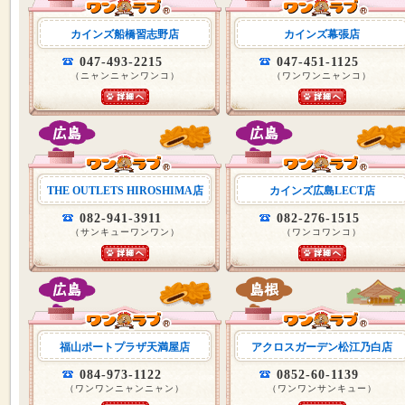
カインズ船橋習志野店
カインズ幕張店
047-493-2215
047-451-1125
（ニャンニャンワンコ）
（ワンワンニャンコ）
THE OUTLETS HIROSHIMA店
カインズ広島LECT店
082-941-3911
082-276-1515
（サンキューワンワン）
（ワンコワンコ）
福山ポートプラザ天満屋店
アクロスガーデン松江乃白店
084-973-1122
0852-60-1139
（ワンワンニャンニャン）
（ワンワンサンキュー）