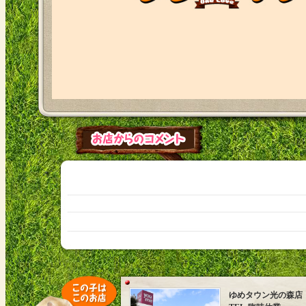
ゆめタウン光の森店