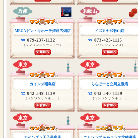
MEGAドン・キホーテ姫路広畑店
イズミヤ和歌山店
079-237-1122
073-425-1115
（ワンワンニャーニャー）
（ワンワンワンコ）
カインズ昭島店
ららぽーと立川立飛店
042-549-1139
042-540-1139
（ワンワンサンキュー）
（ワンワンサンキュー）
カインズ八王子長房店
ニャンラブ ららテラス北綾瀬店