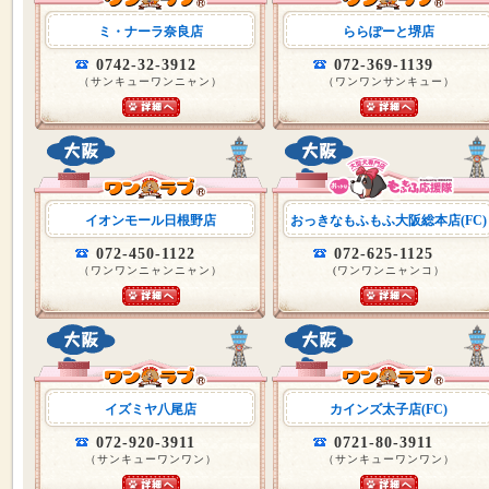
ミ・ナーラ奈良店
ららぽーと堺店
0742-32-3912
072-369-1139
（サンキューワンニャン）
（ワンワンサンキュー）
イオンモール日根野店
おっきなもふもふ大阪総本店(FC)
072-450-1122
072-625-1125
（ワンワンニャンニャン）
(ワンワンニャンコ）
イズミヤ八尾店
カインズ太子店(FC)
072-920-3911
0721-80-3911
（サンキューワンワン）
（サンキューワンワン）