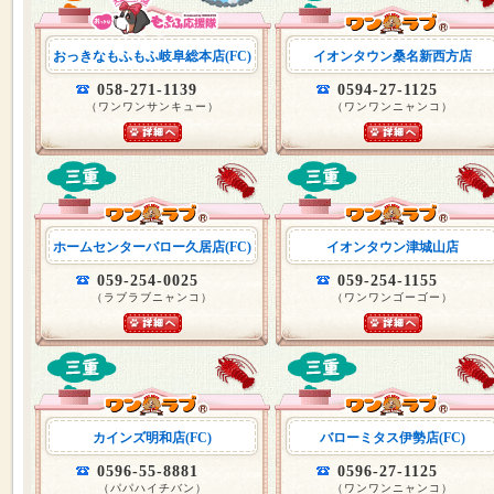
おっきなもふもふ岐阜総本店(FC)
イオンタウン桑名新西方店
058-271-1139
0594-27-1125
（ワンワンサンキュー）
（ワンワンニャンコ）
ホームセンターバロー久居店(FC)
イオンタウン津城山店
059-254-0025
059-254-1155
（ラブラブニャンコ）
（ワンワンゴーゴー）
カインズ明和店(FC)
バローミタス伊勢店(FC)
0596-55-8881
0596-27-1125
（パパハイチバン）
（ワンワンニャンコ）