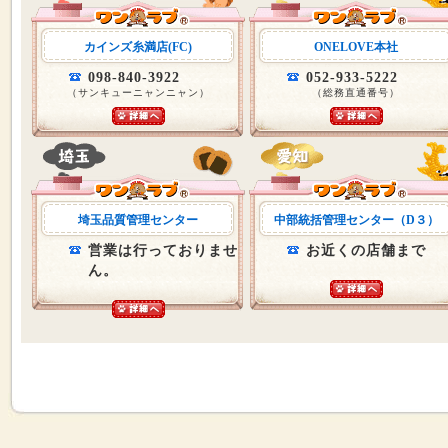
カインズ糸満店(FC)
ONELOVE本社
098-840-3922
052-933-5222
（サンキューニャンニャン）
（総務直通番号）
埼玉品質管理センター
中部統括管理センター（D３）
営業は行っておりませ
お近くの店舗まで
ん。