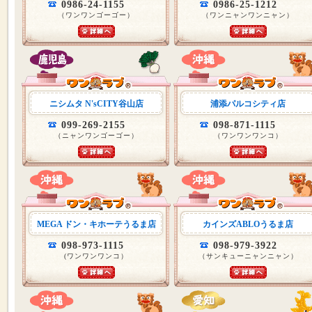
0986-24-1155
0986-25-1212
（ワンワンゴーゴー）
（ワンニャンワンニャン）
ニシムタ N'sCITY谷山店
浦添パルコシティ店
099-269-2155
098-871-1115
（ニャンワンゴーゴー）
（ワンワンワンコ）
MEGA ドン・キホーテうるま店
カインズABLOうるま店
098-973-1115
098-979-3922
(ワンワンワンコ）
（サンキューニャンニャン）