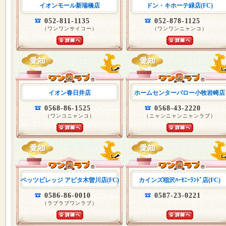
イオンモール新瑞橋店
ドン・キホーテ緑店(FC)
052-811-1135
052-878-1125
（ワンワンサイコー）
（ワンワンニャンコ）
イオン春日井店
ホームセンターバロー小牧岩崎店
0568-86-1525
0568-43-2220
（ワンコニャンコ）
（ニャンニャンニャンラブ）
ペッツビレッジ アピタ木曽川店(FC)
カインズ稲沢ﾊｰﾓﾆｰﾗﾝﾄﾞ店(FC)
0586-86-0010
0587-23-0221
（ラブラブワンラブ）