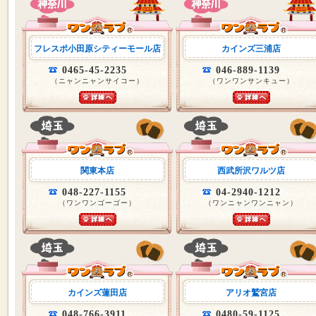
フレスポ小田原シティーモール店
カインズ三浦店
0465-45-2235
046-889-1139
（ニャンニャンサイコー）
（ワンワンサンキュー）
関東本店
西武所沢ワルツ店
048-227-1155
04-2940-1212
（ワンワンゴーゴー）
（ワンニャンワンニャン）
カインズ蓮田店
アリオ鷲宮店
048-766-3911
0480-59-1125