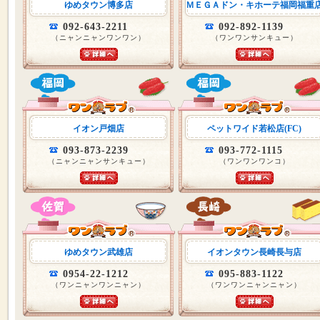
ゆめタウン博多店
ＭＥＧＡドン・キホーテ福岡福重
092-643-2211
092-892-1139
（ニャンニャンワンワン）
（ワンワンサンキュー）
イオン戸畑店
ペットワイド若松店(FC)
093-873-2239
093-772-1115
（ニャンニャンサンキュー）
（ワンワンワンコ）
ゆめタウン武雄店
イオンタウン長崎長与店
0954-22-1212
095-883-1122
（ワンニャンワンニャン）
（ワンワンニャンニャン）