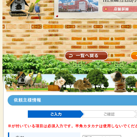
TEL:0566-72-12
依頼主様情報
※が付いている項目は必須入力です。半角カタカナは使用しないでくだ