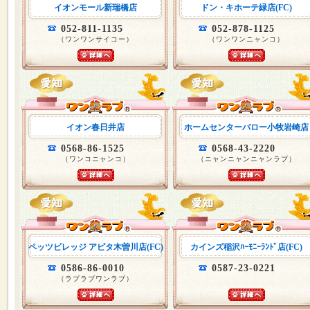
イオンモール新瑞橋店
ドン・キホーテ緑店(FC)
052-811-1135
052-878-1125
（ワンワンサイコー）
（ワンワンニャンコ）
イオン春日井店
ホームセンターバロー小牧岩崎店
0568-86-1525
0568-43-2220
（ワンコニャンコ）
（ニャンニャンニャンラブ）
ペッツビレッジ アピタ木曽川店(FC)
カインズ稲沢ﾊｰﾓﾆｰﾗﾝﾄﾞ店(FC)
0586-86-0010
0587-23-0221
（ラブラブワンラブ）