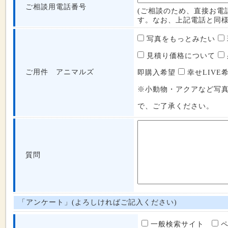
ご相談用電話番号
(ご相談のため、直接お電
す。なお、上記電話と同様
写真をもっとみたい
見積り価格について
ご用件 アニマルズ
即購入希望
幸せLIVE
※小動物・アクアなど写
で、ご了承ください。
質問
「アンケート」(よろしければご記入ください)
一般検索サイト
ペ