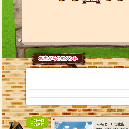
ららぽーと安城店