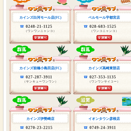
カインズ白河モール店(FC)
ベルモール宇都宮店
0248-21-1125
028-683-1525
（ワンワンニャンコ）
（ワンコニャンコ）
カインズ前橋小島田店(FC)
カインズ高崎東部店
027-287-3911
027-353-1135
（サンキューワンワン）
（ワンワンサイコー）
カインズ伊勢崎店
イオンタウン彦根店
0270-23-2215
0749-24-3911