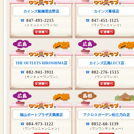
カインズ船橋習志野店
カインズ幕張店
047-493-2215
047-451-1125
（ニャンニャンワンコ）
（ワンワンニャンコ）
THE OUTLETS HIROSHIMA店
カインズ広島LECT店
082-941-3911
082-276-1515
（サンキューワンワン）
（ワンコワンコ）
福山ポートプラザ天満屋店
アクロスガーデン松江乃白店
084-973-1122
0852-60-1139
（ワンワンニャンニャン）
（ワンワンサンキュー）