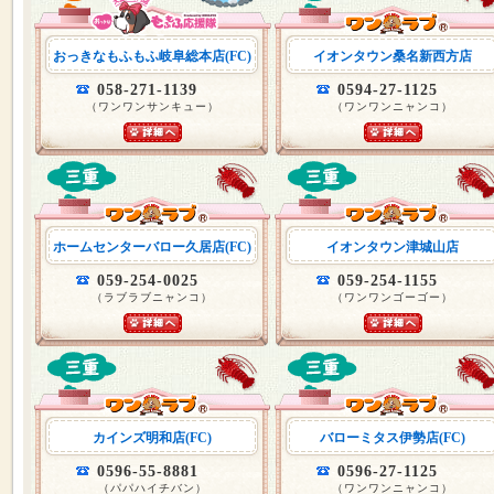
おっきなもふもふ岐阜総本店(FC)
イオンタウン桑名新西方店
058-271-1139
0594-27-1125
（ワンワンサンキュー）
（ワンワンニャンコ）
ホームセンターバロー久居店(FC)
イオンタウン津城山店
059-254-0025
059-254-1155
（ラブラブニャンコ）
（ワンワンゴーゴー）
カインズ明和店(FC)
バローミタス伊勢店(FC)
0596-55-8881
0596-27-1125
（パパハイチバン）
（ワンワンニャンコ）