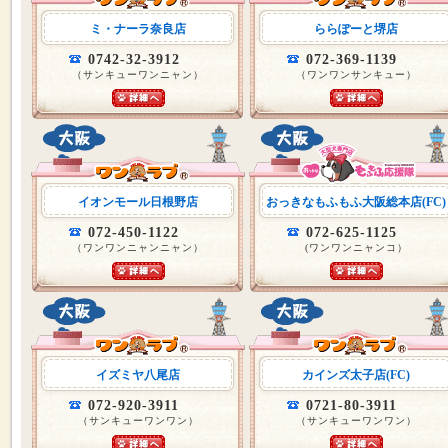
ミ・ナーラ奈良店
ららぽーと堺店
0742-32-3912
072-369-1139
（サンキューワンニャン）
（ワンワンサンキュー）
イオンモール日根野店
おっきなもふもふ大阪総本店(FC)
072-450-1122
072-625-1125
（ワンワンニャンニャン）
(ワンワンニャンコ）
イズミヤ八尾店
カインズ太子店(FC)
072-920-3911
0721-80-3911
（サンキューワンワン）
（サンキューワンワン）