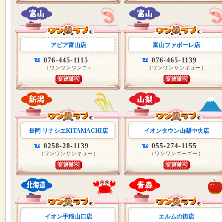
アピア富山店
富山ファボーレ店
076-445-1115
076-465-1139
（ワンワンワンコ）
（ワンワンサンキュー）
長岡 リナシエKITAMACHI店
イオンタウン山梨中央店
0258-28-1139
055-274-1155
（ワンワンサンキュー）
（ワンワンゴーゴー）
イオン手稲山口店
エルムの街店