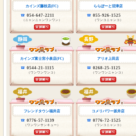
カインズ藤枝店(FC)
ららぽーと沼津店
054-647-2211
055-926-1525
（ニャンニャンワンワン）
（ワンコニャンコ）
カインズ富士宮小泉店(FC)
アリオ上田店
0544-21-1115
0268-25-1125
（ワンワンワンコ）
（ワンワンニャンコ）
フレンドタウン福井店
コメリパワー坂井店
0776-57-1139
0776-72-1525
（ワンワンサンキュー）
（ワンコニャンコ）