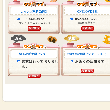
カインズ糸満店(FC)
ONELOVE本社
098-840-3922
052-933-5222
（サンキューニャンニャン）
（総務直通番号）
埼玉品質管理センター
中部統括管理センター（D３）
営業は行っておりませ
お近くの店舗まで
ん。