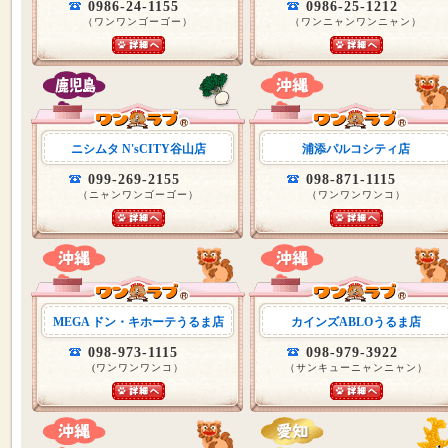
0986-24-1155
0986-25-1212
（ワンワンゴーゴー）
（ワンニャンワンニャン）
ニシムタ N'sCITY谷山店
浦添パルコシティ店
099-269-2155
098-871-1115
（ニャンワンゴーゴー）
（ワンワンワンコ）
MEGA ドン・キホーテうるま店
カインズABLOうるま店
098-973-1115
098-979-3922
(ワンワンワンコ）
（サンキューニャンニャン）