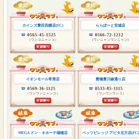
カインズ豊田四郷店(FC)
ららぽーと安城店
0565-45-1525
0566-72-1212
（ワンコニャンコ）
(ワンニャンワンニャン)
イオンモール常滑店
豊橋豊川線通り店
0569-36-1125
0533-85-1115
（ワンワンニャンコ）
（ワンワンワンコ）
MEGA ドン・キホーテ瑞穂店
ペッツビレッジ アピタ北方店(FC)