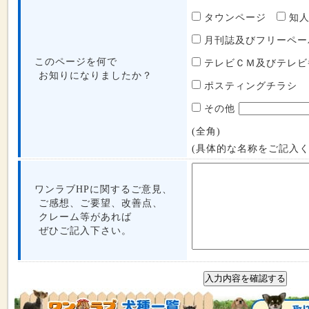
タウンページ
知
月刊誌及びフリーペ
このページを何で
テレビＣＭ及びテレ
お知りになりましたか？
ポスティングチラシ
その他
(全角)
(具体的な名称をご記入く
ワンラブHPに関するご意見、
ご感想、ご要望、改善点、
クレーム等があれば
ぜひご記入下さい。