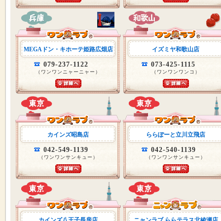
MEGAドン・キホーテ姫路広畑店
イズミヤ和歌山店
079-237-1122
073-425-1115
（ワンワンニャーニャー）
（ワンワンワンコ）
カインズ昭島店
ららぽーと立川立飛店
042-549-1139
042-540-1139
（ワンワンサンキュー）
（ワンワンサンキュー）
カインズ八王子長房店
ニャンラブ ららテラス北綾瀬店