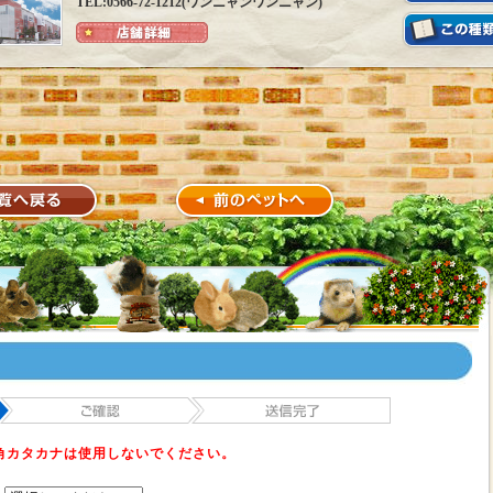
TEL:0566-72-1212(ワンニャンワンニャン)
角カタカナは使用しないでください。