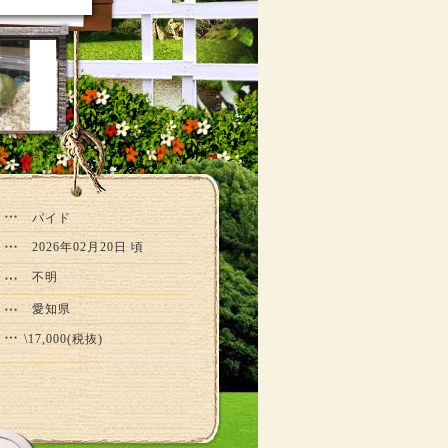
パイド
2026年02月20日 頃
不明
愛知県
\17,000(税抜)