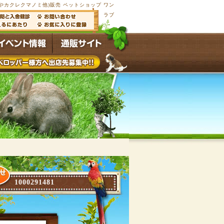
カクレクマノミ他)販売 ペットショップ ワン
ラブ
1000291481