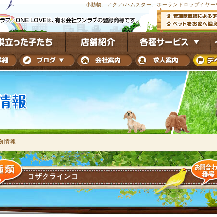
小動物、アクア(ハムスター、ホーランドロップイヤーや
物情報
コザクラインコ