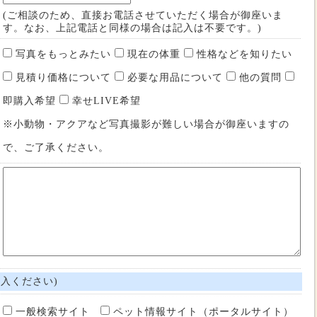
(ご相談のため、直接お電話させていただく場合が御座いま
す。なお、上記電話と同様の場合は記入は不要です。)
写真をもっとみたい
現在の体重
性格などを知りたい
見積り価格について
必要な用品について
他の質問
即購入希望
幸せLIVE希望
※小動物・アクアなど写真撮影が難しい場合が御座いますの
で、ご了承ください。
入ください)
一般検索サイト
ペット情報サイト（ポータルサイト）