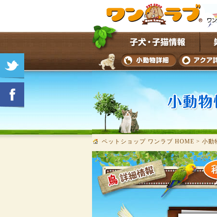
ペットショップ ワンラブ HOME
>
小動