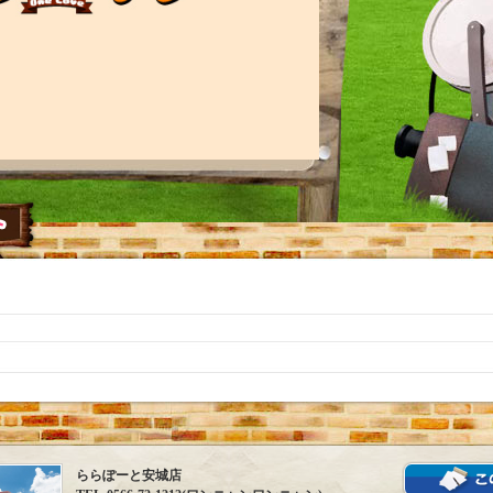
ららぽーと安城店