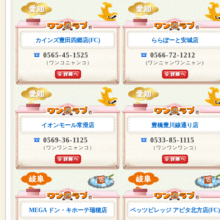
カインズ豊田四郷店(FC)
ららぽーと安城店
0565-45-1525
0566-72-1212
（ワンコニャンコ）
(ワンニャンワンニャン)
イオンモール常滑店
豊橋豊川線通り店
0569-36-1125
0533-85-1115
（ワンワンニャンコ）
（ワンワンワンコ）
MEGA ドン・キホーテ瑞穂店
ペッツビレッジ アピタ北方店(FC)