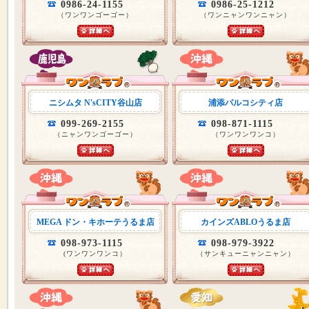
0986-24-1155
0986-25-1212
（ワンワンゴーゴー）
（ワンニャンワンニャン）
ニシムタ N'sCITY谷山店
浦添パルコシティ店
099-269-2155
098-871-1115
（ニャンワンゴーゴー）
（ワンワンワンコ）
MEGA ドン・キホーテうるま店
カインズABLOうるま店
098-973-1115
098-979-3922
(ワンワンワンコ）
（サンキューニャンニャン）