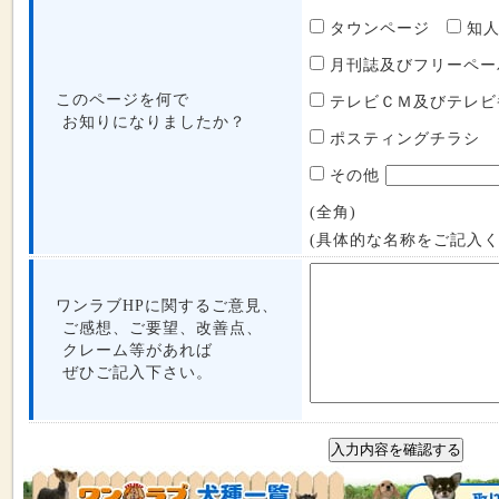
タウンページ
知
月刊誌及びフリーペ
このページを何で
テレビＣＭ及びテレ
お知りになりましたか？
ポスティングチラシ
その他
(全角)
(具体的な名称をご記入く
ワンラブHPに関するご意見、
ご感想、ご要望、改善点、
クレーム等があれば
ぜひご記入下さい。