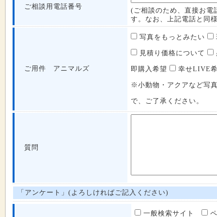
ご相談用電話番号
(ご相談のため、直接お電
す。なお、上記電話と同様
写真をもっとみたい
見積り価格について
ご用件 アニマルズ
即購入希望
幸せLIVE
※小動物・アクアなど写
で、ご了承ください。
質問
「アンケート」(よろしければご記入ください)
一般検索サイト
ペ