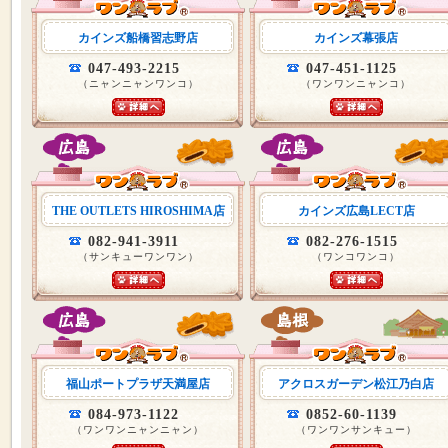
カインズ船橋習志野店
カインズ幕張店
047-493-2215
047-451-1125
（ニャンニャンワンコ）
（ワンワンニャンコ）
THE OUTLETS HIROSHIMA店
カインズ広島LECT店
082-941-3911
082-276-1515
（サンキューワンワン）
（ワンコワンコ）
福山ポートプラザ天満屋店
アクロスガーデン松江乃白店
084-973-1122
0852-60-1139
（ワンワンニャンニャン）
（ワンワンサンキュー）