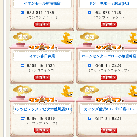
イオンモール新瑞橋店
ドン・キホーテ緑店(FC)
052-811-1135
052-878-1125
（ワンワンサイコー）
（ワンワンニャンコ）
イオン春日井店
ホームセンターバロー小牧岩崎店
0568-86-1525
0568-43-2220
（ワンコニャンコ）
（ニャンニャンニャンラブ）
ペッツビレッジ アピタ木曽川店(FC)
カインズ稲沢ﾊｰﾓﾆｰﾗﾝﾄﾞ店(FC)
0586-86-0010
0587-23-0221
（ラブラブワンラブ）