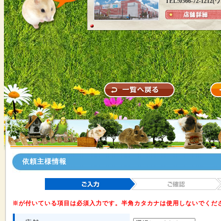
TEL:0566-72-12
依頼主様情報
※が付いている項目は必須入力です。半角カタカナは使用しないでくだ