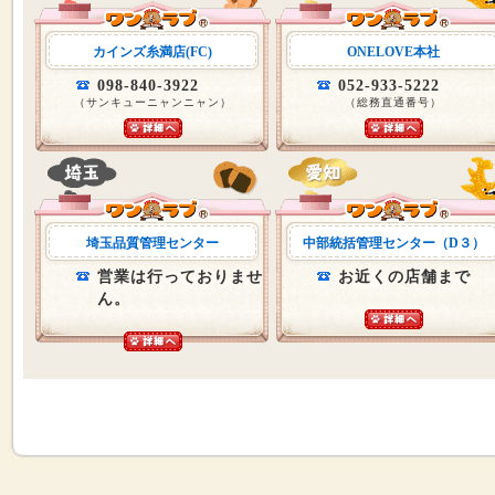
カインズ糸満店(FC)
ONELOVE本社
098-840-3922
052-933-5222
（サンキューニャンニャン）
（総務直通番号）
埼玉品質管理センター
中部統括管理センター（D３）
営業は行っておりませ
お近くの店舗まで
ん。