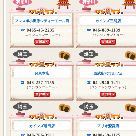
フレスポ小田原シティーモール店
カインズ三浦店
0465-45-2235
046-889-1139
（ニャンニャンサイコー）
（ワンワンサンキュー）
関東本店
西武所沢ワルツ店
048-227-1155
04-2940-1212
（ワンワンゴーゴー）
（ワンニャンワンニャン）
カインズ蓮田店
アリオ鷲宮店
048-766-3911
0480-59-1125