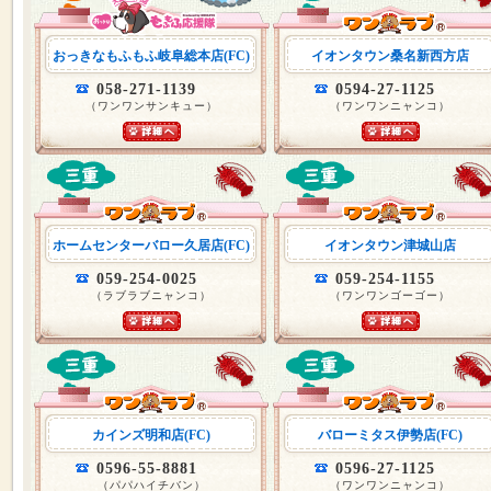
おっきなもふもふ岐阜総本店(FC)
イオンタウン桑名新西方店
058-271-1139
0594-27-1125
（ワンワンサンキュー）
（ワンワンニャンコ）
ホームセンターバロー久居店(FC)
イオンタウン津城山店
059-254-0025
059-254-1155
（ラブラブニャンコ）
（ワンワンゴーゴー）
カインズ明和店(FC)
バローミタス伊勢店(FC)
0596-55-8881
0596-27-1125
（パパハイチバン）
（ワンワンニャンコ）