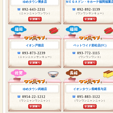
ゆめタウン博多店
ＭＥＧＡドン・キホーテ福岡福重
092-643-2211
092-892-1139
（ニャンニャンワンワン）
（ワンワンサンキュー）
イオン戸畑店
ペットワイド若松店(FC)
093-873-2239
093-772-1115
（ニャンニャンサンキュー）
（ワンワンワンコ）
ゆめタウン武雄店
イオンタウン長崎長与店
0954-22-1212
095-883-1122
（ワンニャンワンニャン）
（ワンワンニャンニャン）