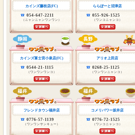
カインズ藤枝店(FC)
ららぽーと沼津店
054-647-2211
055-926-1525
（ニャンニャンワンワン）
（ワンコニャンコ）
カインズ富士宮小泉店(FC)
アリオ上田店
0544-21-1115
0268-25-1125
（ワンワンワンコ）
（ワンワンニャンコ）
フレンドタウン福井店
コメリパワー坂井店
0776-57-1139
0776-72-1525
（ワンワンサンキュー）
（ワンコニャンコ）