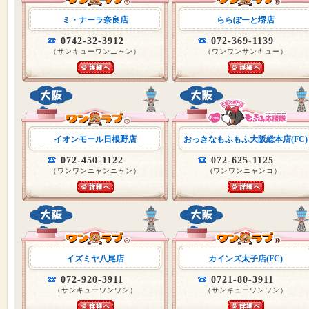
ミ・ナーラ奈良店
ららぽーと堺店
0742-32-3912
072-369-1139
（サンキューワンニャン）
（ワンワンサンキュー）
イオンモール日根野店
おっきなもふもふ大阪総本店(FC)
072-450-1122
072-625-1125
（ワンワンニャンニャン）
(ワンワンニャンコ）
イズミヤ八尾店
カインズ太子店(FC)
072-920-3911
0721-80-3911
（サンキューワンワン）
（サンキューワンワン）