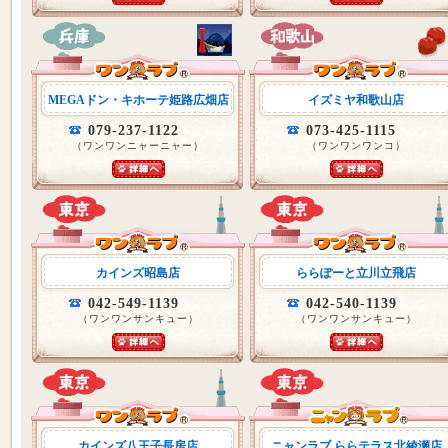
MEGAドン・キホーテ姫路広畑店
イズミヤ和歌山店
079-237-1122
073-425-1115
（ワンワンニャーニャー）
（ワンワンワンコ）
カインズ昭島店
ららぽーと立川立飛店
042-549-1139
042-540-1139
（ワンワンサンキュー）
（ワンワンサンキュー）
カインズ八王子長房店
ニャンラブ ららテラス北綾瀬店