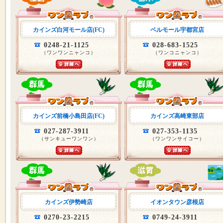
カインズ白河モール店(FC)
ベルモール宇都宮店
0248-21-1125
028-683-1525
（ワンワンニャンコ）
（ワンコニャンコ）
カインズ前橋小島田店(FC)
カインズ高崎東部店
027-287-3911
027-353-1135
（サンキューワンワン）
（ワンワンサイコー）
カインズ伊勢崎店
イオンタウン彦根店
0270-23-2215
0749-24-3911