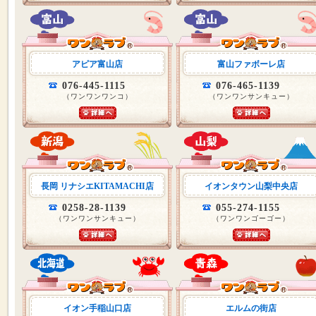
アピア富山店
富山ファボーレ店
076-445-1115
076-465-1139
（ワンワンワンコ）
（ワンワンサンキュー）
長岡 リナシエKITAMACHI店
イオンタウン山梨中央店
0258-28-1139
055-274-1155
（ワンワンサンキュー）
（ワンワンゴーゴー）
イオン手稲山口店
エルムの街店