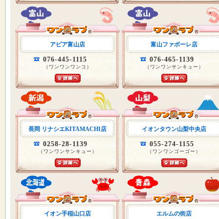
アピア富山店
富山ファボーレ店
076-445-1115
076-465-1139
（ワンワンワンコ）
（ワンワンサンキュー）
長岡 リナシエKITAMACHI店
イオンタウン山梨中央店
0258-28-1139
055-274-1155
（ワンワンサンキュー）
（ワンワンゴーゴー）
イオン手稲山口店
エルムの街店