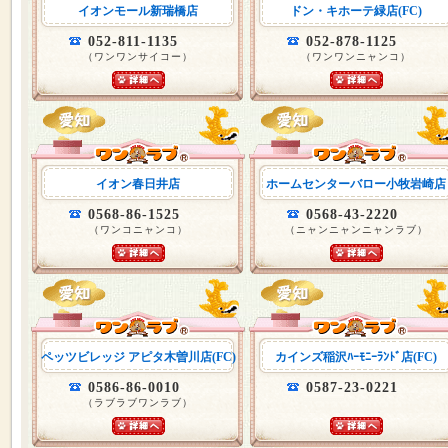
イオンモール新瑞橋店
ドン・キホーテ緑店(FC)
052-811-1135
052-878-1125
（ワンワンサイコー）
（ワンワンニャンコ）
イオン春日井店
ホームセンターバロー小牧岩崎店
0568-86-1525
0568-43-2220
（ワンコニャンコ）
（ニャンニャンニャンラブ）
ペッツビレッジ アピタ木曽川店(FC)
カインズ稲沢ﾊｰﾓﾆｰﾗﾝﾄﾞ店(FC)
0586-86-0010
0587-23-0221
（ラブラブワンラブ）