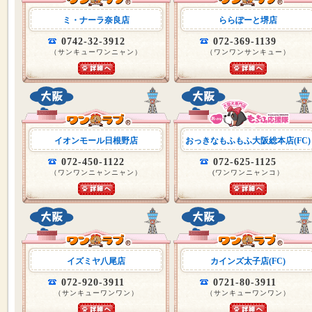
ミ・ナーラ奈良店
ららぽーと堺店
0742-32-3912
072-369-1139
（サンキューワンニャン）
（ワンワンサンキュー）
イオンモール日根野店
おっきなもふもふ大阪総本店(FC)
072-450-1122
072-625-1125
（ワンワンニャンニャン）
(ワンワンニャンコ）
イズミヤ八尾店
カインズ太子店(FC)
072-920-3911
0721-80-3911
（サンキューワンワン）
（サンキューワンワン）