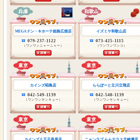
MEGAドン・キホーテ姫路広畑店
イズミヤ和歌山店
079-237-1122
073-425-1115
（ワンワンニャーニャー）
（ワンワンワンコ）
カインズ昭島店
ららぽーと立川立飛店
042-549-1139
042-540-1139
（ワンワンサンキュー）
（ワンワンサンキュー）
カインズ八王子長房店
ニャンラブ ららテラス北綾瀬店