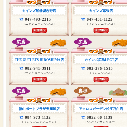
カインズ船橋習志野店
カインズ幕張店
047-493-2215
047-451-1125
（ニャンニャンワンコ）
（ワンワンニャンコ）
THE OUTLETS HIROSHIMA店
カインズ広島LECT店
082-941-3911
082-276-1515
（サンキューワンワン）
（ワンコワンコ）
福山ポートプラザ天満屋店
アクロスガーデン松江乃白店
084-973-1122
0852-60-1139
（ワンワンニャンニャン）
（ワンワンサンキュー）