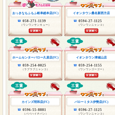
おっきなもふもふ岐阜総本店(FC)
イオンタウン桑名新西方店
058-271-1139
0594-27-1125
（ワンワンサンキュー）
（ワンワンニャンコ）
ホームセンターバロー久居店(FC)
イオンタウン津城山店
059-254-0025
059-254-1155
（ラブラブニャンコ）
（ワンワンゴーゴー）
カインズ明和店(FC)
バローミタス伊勢店(FC)
0596-55-8881
0596-27-1125
（パパハイチバン）
（ワンワンニャンコ）