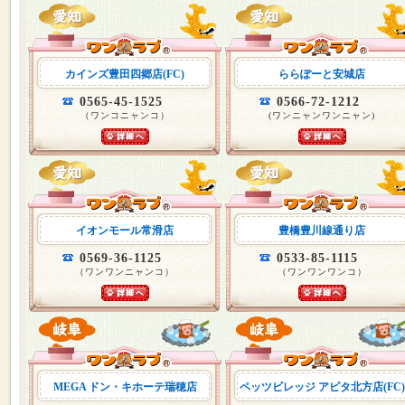
カインズ豊田四郷店(FC)
ららぽーと安城店
0565-45-1525
0566-72-1212
（ワンコニャンコ）
(ワンニャンワンニャン)
イオンモール常滑店
豊橋豊川線通り店
0569-36-1125
0533-85-1115
（ワンワンニャンコ）
（ワンワンワンコ）
MEGA ドン・キホーテ瑞穂店
ペッツビレッジ アピタ北方店(FC)