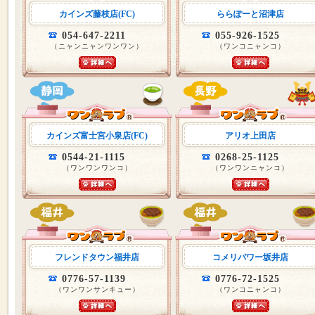
カインズ藤枝店(FC)
ららぽーと沼津店
054-647-2211
055-926-1525
（ニャンニャンワンワン）
（ワンコニャンコ）
カインズ富士宮小泉店(FC)
アリオ上田店
0544-21-1115
0268-25-1125
（ワンワンワンコ）
（ワンワンニャンコ）
フレンドタウン福井店
コメリパワー坂井店
0776-57-1139
0776-72-1525
（ワンワンサンキュー）
（ワンコニャンコ）