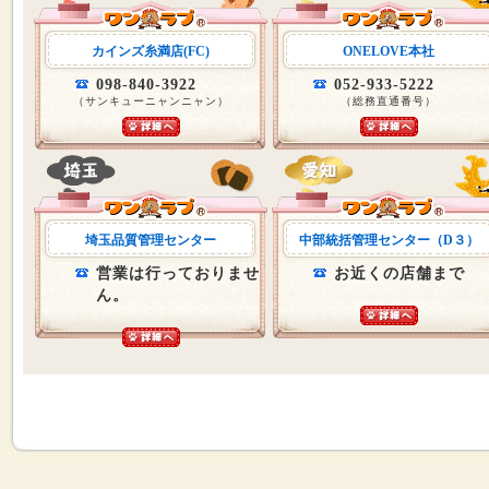
カインズ糸満店(FC)
ONELOVE本社
098-840-3922
052-933-5222
（サンキューニャンニャン）
（総務直通番号）
埼玉品質管理センター
中部統括管理センター（D３）
営業は行っておりませ
お近くの店舗まで
ん。