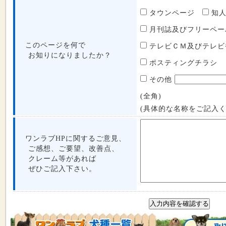
タウンページ
知
月刊誌及びフリーペ
このページを何で
テレビＣＭ及びテレ
お知りになりましたか？
ポスティングチラシ
その他
(全角)
(具体的な名称をご記入く
ワンラブHPに関するご意見、
ご感想、ご要望、改善点、
クレーム等があれば
ぜひご記入下さい。