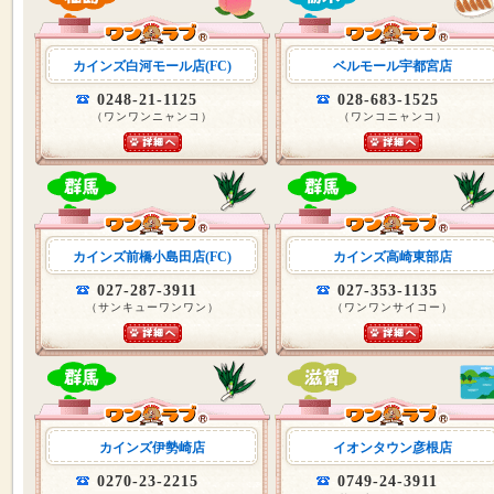
カインズ白河モール店(FC)
ベルモール宇都宮店
0248-21-1125
028-683-1525
（ワンワンニャンコ）
（ワンコニャンコ）
カインズ前橋小島田店(FC)
カインズ高崎東部店
027-287-3911
027-353-1135
（サンキューワンワン）
（ワンワンサイコー）
カインズ伊勢崎店
イオンタウン彦根店
0270-23-2215
0749-24-3911