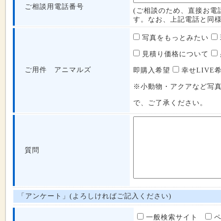
ご相談用電話番号
(ご相談のため、直接お電
す。なお、上記電話と同様
写真をもっとみたい
見積り価格について
ご用件 アニマルズ
即購入希望
幸せLIVE
※小動物・アクアなど写
で、ご了承ください。
質問
「アンケート」(よろしければご記入ください)
一般検索サイト
ペ