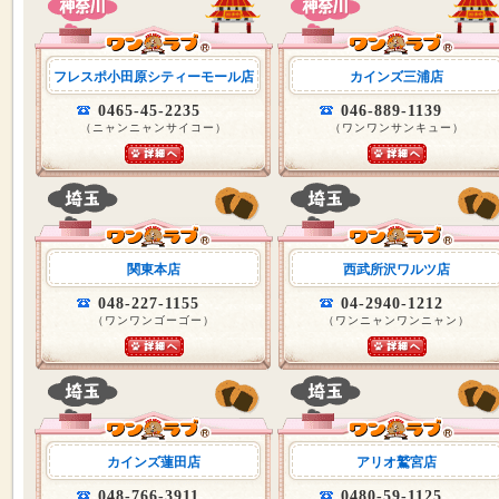
フレスポ小田原シティーモール店
カインズ三浦店
0465-45-2235
046-889-1139
（ニャンニャンサイコー）
（ワンワンサンキュー）
関東本店
西武所沢ワルツ店
048-227-1155
04-2940-1212
（ワンワンゴーゴー）
（ワンニャンワンニャン）
カインズ蓮田店
アリオ鷲宮店
048-766-3911
0480-59-1125