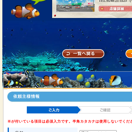
TEL:0248-21-1
依頼主様情報
※が付いている項目は必須入力です。半角カタカナは使用しないでくだ