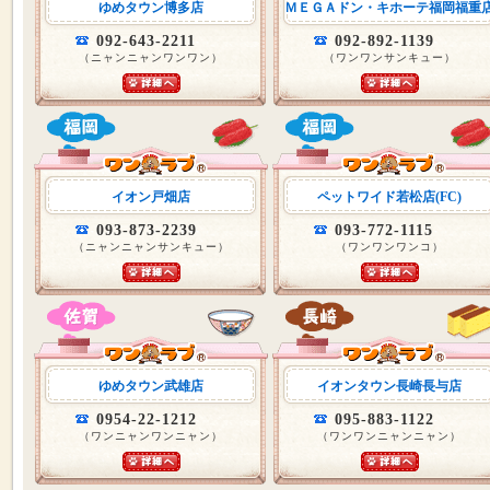
ゆめタウン博多店
ＭＥＧＡドン・キホーテ福岡福重
092-643-2211
092-892-1139
（ニャンニャンワンワン）
（ワンワンサンキュー）
イオン戸畑店
ペットワイド若松店(FC)
093-873-2239
093-772-1115
（ニャンニャンサンキュー）
（ワンワンワンコ）
ゆめタウン武雄店
イオンタウン長崎長与店
0954-22-1212
095-883-1122
（ワンニャンワンニャン）
（ワンワンニャンニャン）