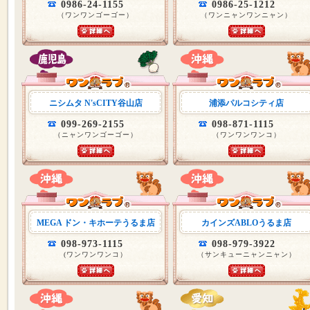
0986-24-1155
0986-25-1212
（ワンワンゴーゴー）
（ワンニャンワンニャン）
ニシムタ N'sCITY谷山店
浦添パルコシティ店
099-269-2155
098-871-1115
（ニャンワンゴーゴー）
（ワンワンワンコ）
MEGA ドン・キホーテうるま店
カインズABLOうるま店
098-973-1115
098-979-3922
(ワンワンワンコ）
（サンキューニャンニャン）