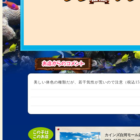
美しい体色の種類だが、若干気性が荒いので注意（税込15
カインズ白河モール店