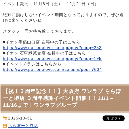
イベント期間 11月8日（土）～12月21日（日）
絶対に損はしないイベント期間となっておりますので、ぜひ遊
びに来てくださいね
スタッフ一同お待ち致しております。
■イオン手稲山口店 在籍中の子はこちら
https://www.pet-onelove.com/puppy/?shop=252
■イオン 石狩緑苑台店 在籍中の子はこちら
https://www.pet-onelove.com/puppy/?shop=195
■イベントチラシはこちらから
https://www.pet-onelove.com/column/post-7604
【祝！３周年記念！！】大阪府 ワンラブ ららぽ
ーと堺店 ３周年感謝イベント開催！！11/1～
11/16まで｜ワンラブグループ
2025-10-31
ららぽーと堺店