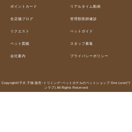
ポイントカード
リアルタイム動画
全店舗ブログ
管理獣医師健診
リクエスト
ペットガイド
ペット図鑑
スタッフ募集
会社案内
プライバシーポリシー
Copyright©子犬 子猫 販売･トリミング･ペットホテルのペットショップ One Love(ワ
ンラブ).All Rights Reserved