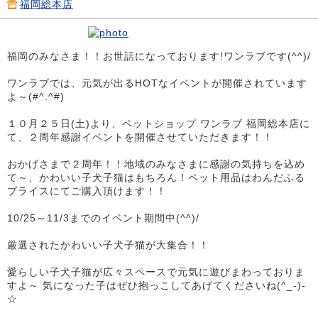
福岡総本店
福岡のみなさま！！お世話になっております!ワンラブです(^^)/
ワンラブでは、元気が出るHOTなイベントが開催されています
よ～(#^.^#)
１０月２５日(土)より、ペットショップ ワンラブ 福岡総本店に
て、２周年感謝イベントを開催させていただきます！！
おかげさまで２周年！！地域のみなさまに感謝の気持ちを込め
て～、かわいい子犬子猫はもちろん！ペット用品はわんだふる
プライスにてご購入頂けます！！
10/25～11/3までのイベント期間中(^^)/
厳選されたかわいい子犬子猫が大集合！！
愛らしい子犬子猫が広々スペースで元気に遊びまわっておりま
すよ～ 気になった子はぜひ抱っこしてあげてくださいね(^_-)-
☆