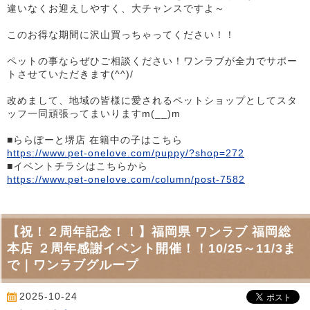
違いなくお迎えしやすく、大チャンスですよ～
このお得な期間に沢山買っちゃってください！！
ペットの事ならぜひご相談ください！ワンラブが全力でサポー
トさせていただきます(^^)/
改めまして、地域の皆様に愛されるペットショップとしてスタ
ッフ一同頑張ってまいりますm(__)m
■ららぽーと堺店 在籍中の子はこちら
https://www.pet-onelove.com/puppy/?shop=272
■イベントチラシはこちらから
https://www.pet-onelove.com/column/post-7582
【祝！２周年記念！！】福岡県 ワンラブ 福岡総
本店 ２周年感謝イベント開催！！10/25～11/3ま
で｜ワンラブグループ
2025-10-24