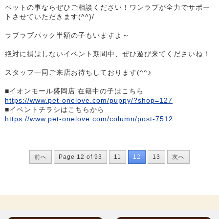
ペットの事ならぜひご相談ください！ワンラブが全力でサポー
トさせていただきます(^^)/
ラブラブパック半額の子もいますよ～
絶対に損はしないイベント期間中、ぜひ遊び来てくださいね！
スタッフ一同ご来店お待ちしております(^^♪
■イオンモール盛岡店 在籍中の子はこちら
https://www.pet-onelove.com/puppy/?shop=127
■イベントチラシはこちらから
https://www.pet-onelove.com/column/post-7512
前へ
Page 12 of 93
11
12
13
次へ