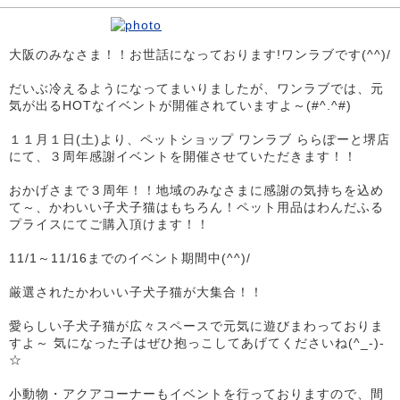
大阪のみなさま！！お世話になっております!ワンラブです(^^)/
だいぶ冷えるようになってまいりましたが、ワンラブでは、元
気が出るHOTなイベントが開催されていますよ～(#^.^#)
１１月１日(土)より、ペットショップ ワンラブ ららぽーと堺店
にて、３周年感謝イベントを開催させていただきます！！
おかげさまで３周年！！地域のみなさまに感謝の気持ちを込め
て～、かわいい子犬子猫はもちろん！ペット用品はわんだふる
プライスにてご購入頂けます！！
11/1～11/16までのイベント期間中(^^)/
厳選されたかわいい子犬子猫が大集合！！
愛らしい子犬子猫が広々スペースで元気に遊びまわっておりま
すよ～ 気になった子はぜひ抱っこしてあげてくださいね(^_-)-
☆
小動物・アクアコーナーもイベントを行っておりますので、間