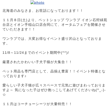
北海道のみなさま、お世話になっております！！
１１月８日(土)より、ペットショップ ワンラブ イオン石狩緑苑
台店とイオン手稲山口店合同にて、オータムフェアを開催させ
ていただきます！！
ワンラブでは、大変お得なイベント盛り沢山となっておりま
す。
11/8～11/24までのイベント期間中(^^)/
厳選されたかわいい子犬子猫が大集合！！
ペット用品も専門店として、品揃え豊富！！イベント特価とな
っております♪
愛らしい子犬子猫が広々スペースで元気に遊びまわっておりま
すよ～ 気になった子はぜひ抱っこしてあげてくださいね(^_-)-
☆
１１月はコーチョーシーツが大量特売！！