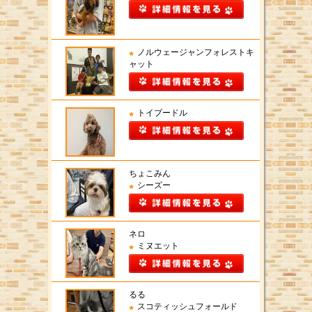
ノルウェージャンフォレストキ
ャット
トイプードル
ちょこみん
シーズー
ネロ
ミヌエット
るる
スコティッシュフォールド