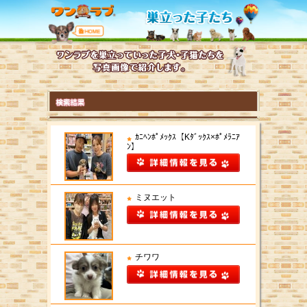
ｶﾆﾍﾝﾎﾟﾒｯｸｽ【Kﾀﾞｯｸｽ×ﾎﾟﾒﾗﾆｱ
ﾝ】
ミヌエット
チワワ