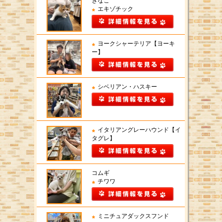
きなこ
エキゾチック
ヨークシャーテリア【ヨーキ
ー】
シベリアン・ハスキー
イタリアングレーハウンド【イ
タグレ】
コムギ
チワワ
ミニチュアダックスフンド