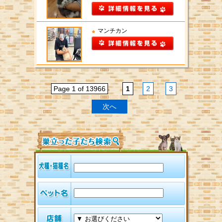
マンチカン
Page 1 of 13966
1
2
3
次へ