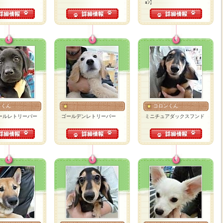
ｮﾝ】
きくん
コロンくん
ールレトリーバー
ゴールデンレトリーバー
ミニチュアダックスフンド