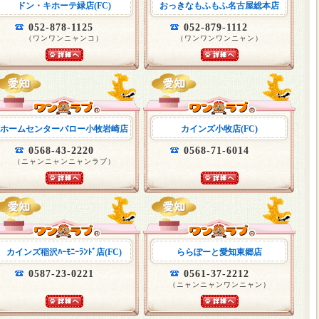
ドン・キホーテ緑店(FC)
おっきなもふもふ名古屋総本店
052-878-1125
052-879-1112
（ワンワンニャンコ）
（ワンワンワンニャン）
ホームセンターバロー小牧岩崎店
カインズ小牧店(FC)
0568-43-2220
0568-71-6014
（ニャンニャンニャンラブ）
カインズ稲沢ﾊｰﾓﾆｰﾗﾝﾄﾞ店(FC)
ららぽーと愛知東郷店
0587-23-0221
0561-37-2212
（ニャンニャンワンニャン）