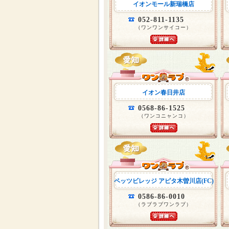
イオンモール新瑞橋店
052-811-1135
（ワンワンサイコー）
イオン春日井店
0568-86-1525
（ワンコニャンコ）
ペッツビレッジ アピタ木曽川店(FC)
0586-86-0010
（ラブラブワンラブ）