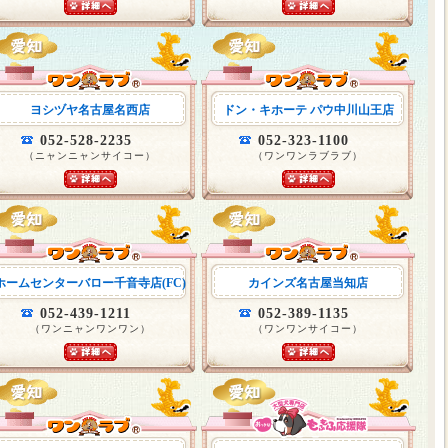
ヨシヅヤ名古屋名西店
ドン・キホーテ パウ中川山王店
052-528-2235
052-323-1100
（ニャンニャンサイコー）
（ワンワンラブラブ）
ホームセンターバロー千音寺店(FC)
カインズ名古屋当知店
052-439-1211
052-389-1135
（ワンニャンワンワン）
（ワンワンサイコー）