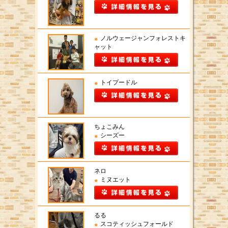
ノルウェージャンフォレストキ
ャット
トイプードル
ちょこみん
シーズー
ネロ
ミヌエット
るる
スコティッシュフォールド