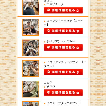
きなこ
エキゾチック
ヨークシャーテリア【ヨーキ
ー】
シベリアン・ハスキー
イタリアングレーハウンド【イ
タグレ】
コムギ
チワワ
ミニチュアダックスフンド