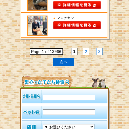
マンチカン
Page 1 of 13966
1
2
3
次へ