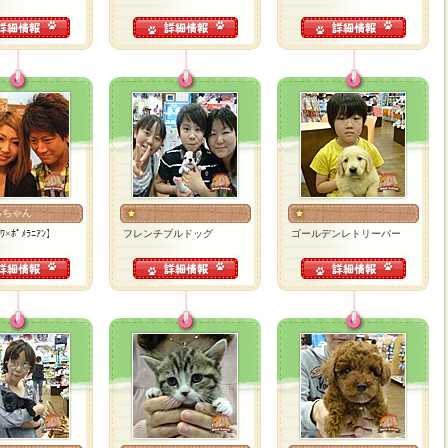
るちゃん
ﾜ×ﾎﾟﾒﾗﾆｱﾝ】
フレンチブルドッグ
ゴールデンレトリーバー