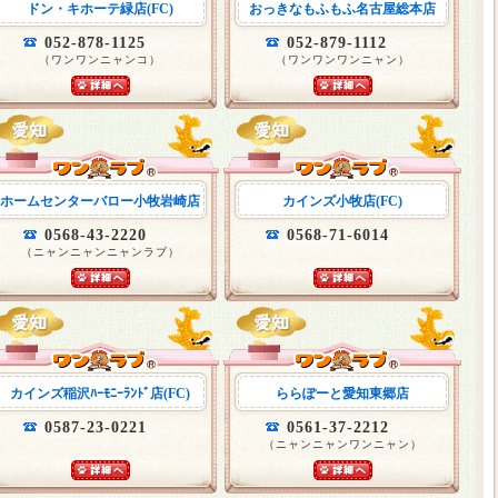
ドン・キホーテ緑店(FC)
おっきなもふもふ名古屋総本店
052-878-1125
052-879-1112
（ワンワンニャンコ）
（ワンワンワンニャン）
ホームセンターバロー小牧岩崎店
カインズ小牧店(FC)
0568-43-2220
0568-71-6014
（ニャンニャンニャンラブ）
カインズ稲沢ﾊｰﾓﾆｰﾗﾝﾄﾞ店(FC)
ららぽーと愛知東郷店
0587-23-0221
0561-37-2212
（ニャンニャンワンニャン）