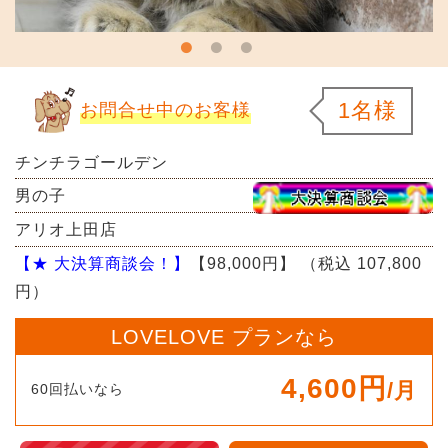
1名様
お問合せ中のお客様
チンチラゴールデン
男の子
アリオ上田店
【★ 大決算商談会！】
【98,000円】
（税込 107,800
円）
LOVELOVE プランなら
4,600円
/月
60回払いなら