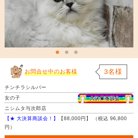
3名様
お問合せ中のお客様
チンチラシルバー
女の子
ニシムタ与次郎店
【★ 大決算商談会！】
【88,000円】
（税込 96,800
円）