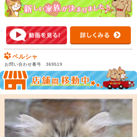
ペルシャ
お問い合わせ番号 369519