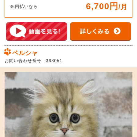
6,700円
/月
36回払いなら
ペルシャ
お問い合わせ番号 368051