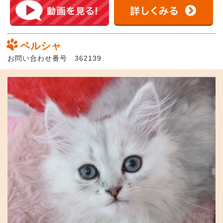
ペルシャ
お問い合わせ番号 362139