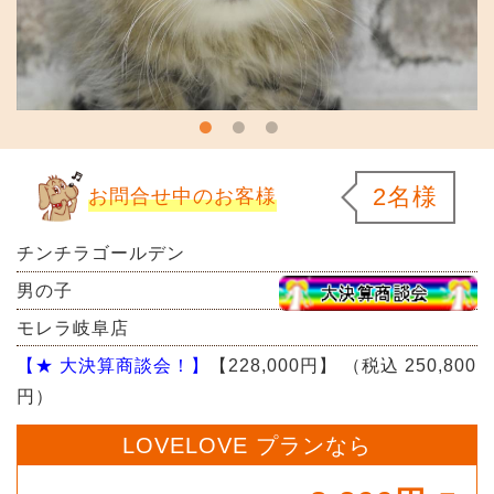
2名様
お問合せ中のお客様
チンチラゴールデン
男の子
モレラ岐阜店
【★ 大決算商談会！】
【228,000円】
（税込 250,800
円）
LOVELOVE プランなら