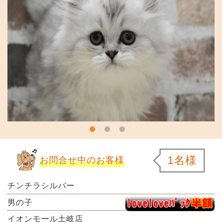
1名様
お問合せ中のお客様
チンチラシルバー
男の子
イオンモール土岐店