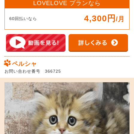
LOVELOVE プランなら
4,300円
/月
60回払いなら
ペルシャ
お問い合わせ番号 366725