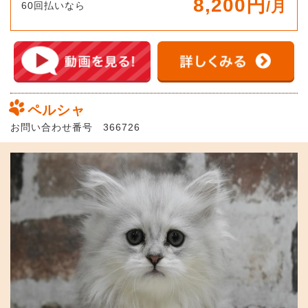
8,200円
/月
60回払いなら
ペルシャ
お問い合わせ番号 366726