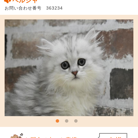
ペルシャ
お問い合わせ番号 363234