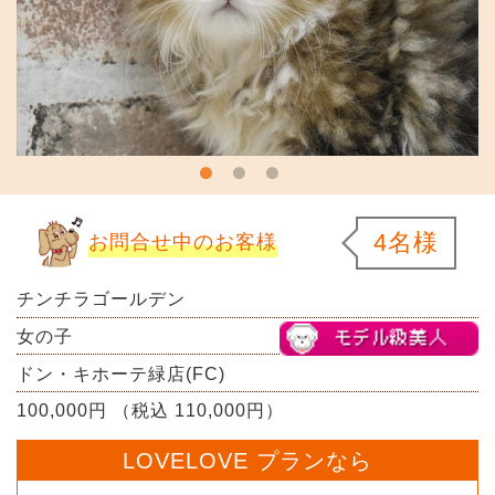
4名様
お問合せ中のお客様
チンチラゴールデン
女の子
ドン・キホーテ緑店(FC)
100,000円 （税込 110,000円）
LOVELOVE プランなら