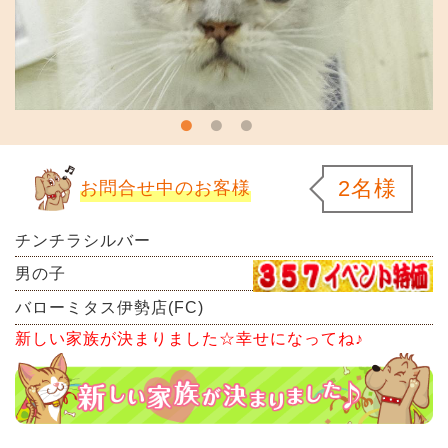
2名様
お問合せ中のお客様
チンチラシルバー
男の子
バローミタス伊勢店(FC)
新しい家族が決まりました☆幸せになってね♪