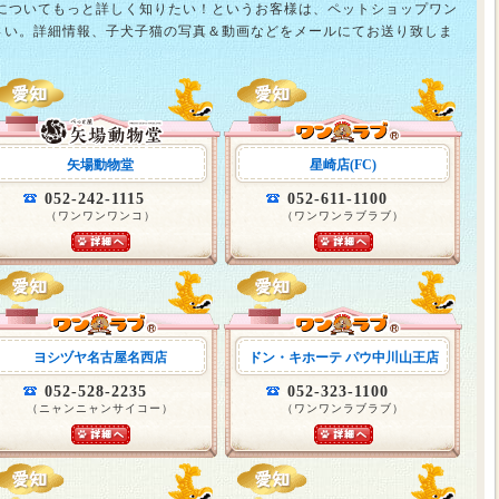
猫についてもっと詳しく知りたい！というお客様は、ペットショップワン
さい。詳細情報、子犬子猫の写真＆動画などをメールにてお送り致しま
矢場動物堂
星崎店(FC)
052-242-1115
052-611-1100
（ワンワンワンコ）
（ワンワンラブラブ）
ヨシヅヤ名古屋名西店
ドン・キホーテ パウ中川山王店
052-528-2235
052-323-1100
（ニャンニャンサイコー）
（ワンワンラブラブ）