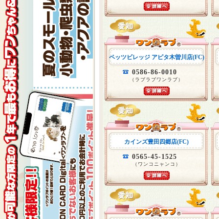
ペッツビレッジ アピタ木曽川店(FC)
0586-86-0010
（ラブラブワンラブ）
カインズ豊田四郷店(FC)
0565-45-1525
（ワンコニャンコ）