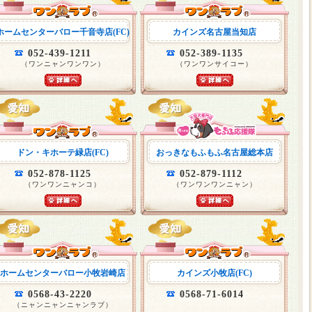
ホームセンターバロー千音寺店(FC)
カインズ名古屋当知店
052-439-1211
052-389-1135
（ワンニャンワンワン）
（ワンワンサイコー）
ドン・キホーテ緑店(FC)
おっきなもふもふ名古屋総本店
052-878-1125
052-879-1112
（ワンワンニャンコ）
（ワンワンワンニャン）
ホームセンターバロー小牧岩崎店
カインズ小牧店(FC)
0568-43-2220
0568-71-6014
（ニャンニャンニャンラブ）