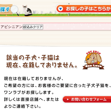
：アビシニアン