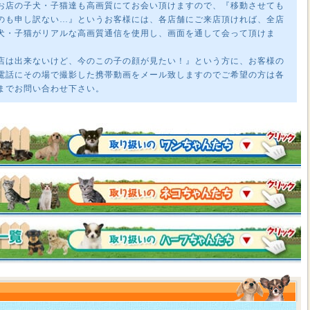
お店の子犬・子猫達も高画質にてお会い頂けますので、『移動させても
のも申し訳ない…』というお客様には、各店舗にご来店頂ければ、全店
犬・子猫がリアルな高画質通信を使用し、画面を通して会って頂けま
店は出来ないけど、今のこの子の顔が見たい！』という方に、お客様の
電話にその場で撮影した携帯動画をメール致しますのでご希望の方は各
までお問い合わせ下さい。