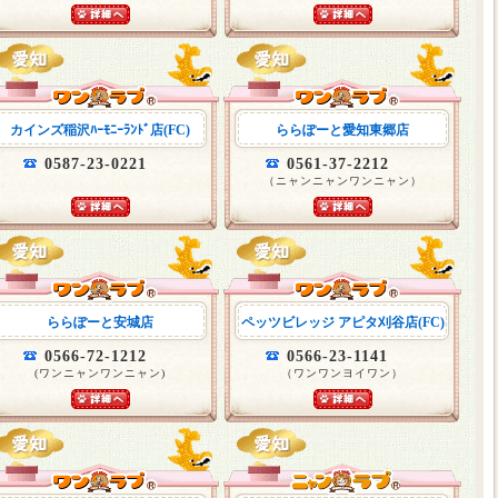
カインズ稲沢ﾊｰﾓﾆｰﾗﾝﾄﾞ店(FC)
ららぽーと愛知東郷店
0587-23-0221
0561-37-2212
（ニャンニャンワンニャン）
ららぽーと安城店
ペッツビレッジ アピタ刈谷店(FC)
0566-72-1212
0566-23-1141
(ワンニャンワンニャン)
（ワンワンヨイワン）