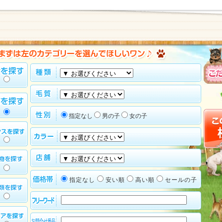
指定なし
男の子
女の子
指定なし
安い順
高い順
セールの子