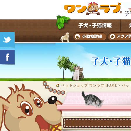
ペットショップ ワンラブ HOME
>
ペッ
★