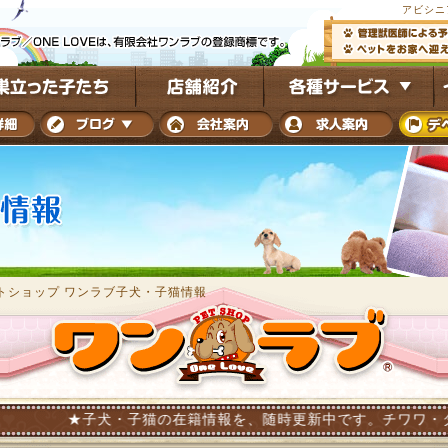
アビシニ
トショップ ワンラブ子犬・子猫情報
子犬・子猫の在籍情報を、随時更新中です。チワワ・ダックス・トイプ