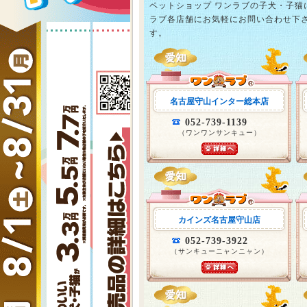
ペットショップ ワンラブの子犬・子
ラブ各店舗にお気軽にお問い合わせ下
す。
名古屋守山インター総本店
052-739-1139
（ワンワンサンキュー）
カインズ名古屋守山店
052-739-3922
（サンキューニャンニャン）