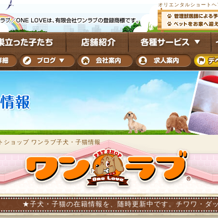
オリエンタルショートヘ
トショップ ワンラブ子犬・子猫情報
・子猫の在籍情報を、随時更新中です。チワワ・ダックス・トイプー