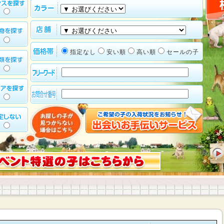
指定なし
安い順
高い順
セールの子