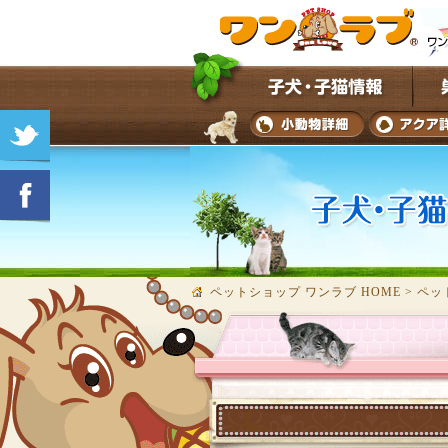
ペットショップ ワンラブ HOME
>
ペッ
★子犬