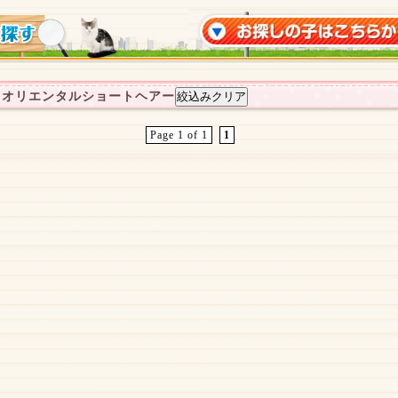
：オリエンタルショートヘアー
Page 1 of 1
1