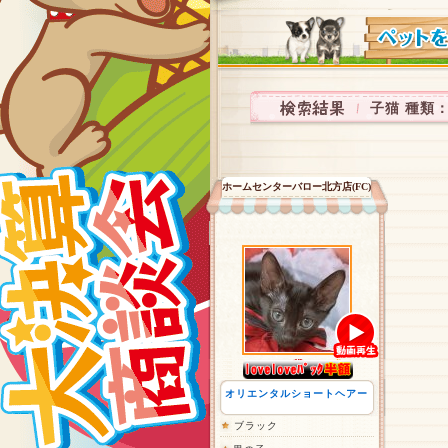
子猫 種類
ホームセンターバロー北方店(FC)
オリエンタルショートヘアー
ブラック