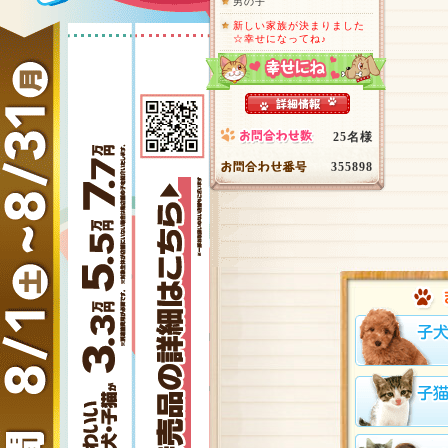
男の子
新しい家族が決まりました
☆幸せになってね♪
25名様
355898