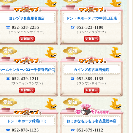
ヨシヅヤ名古屋名西店
ドン・キホーテ パウ中川山王店
052-528-2235
052-323-1100
（ニャンニャンサイコー）
（ワンワンラブラブ）
ホームセンターバロー千音寺店(FC)
カインズ名古屋当知店
052-439-1211
052-389-1135
（ワンニャンワンワン）
（ワンワンサイコー）
ドン・キホーテ緑店(FC)
おっきなもふもふ名古屋総本店
052-878-1125
052-879-1112