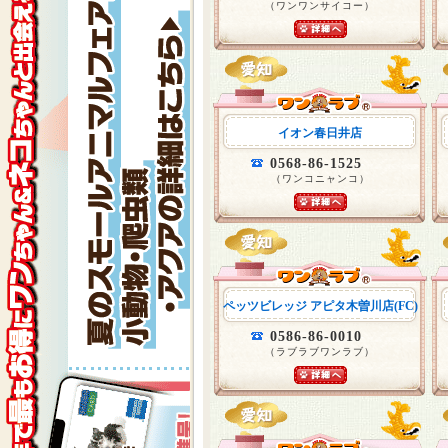
（ワンワンサイコー）
イオン春日井店
0568-86-1525
（ワンコニャンコ）
ペッツビレッジ アピタ木曽川店(FC)
0586-86-0010
（ラブラブワンラブ）