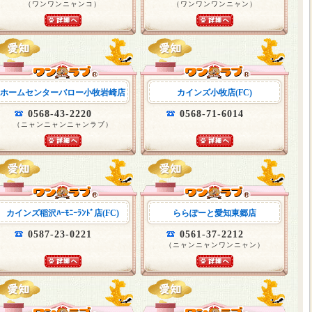
（ワンワンニャンコ）
（ワンワンワンニャン）
ホームセンターバロー小牧岩崎店
カインズ小牧店(FC)
0568-43-2220
0568-71-6014
（ニャンニャンニャンラブ）
カインズ稲沢ﾊｰﾓﾆｰﾗﾝﾄﾞ店(FC)
ららぽーと愛知東郷店
0587-23-0221
0561-37-2212
（ニャンニャンワンニャン）