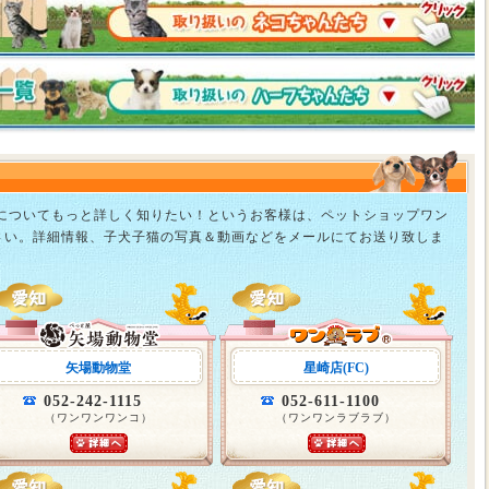
猫についてもっと詳しく知りたい！というお客様は、ペットショップワン
さい。詳細情報、子犬子猫の写真＆動画などをメールにてお送り致しま
矢場動物堂
星崎店(FC)
052-242-1115
052-611-1100
（ワンワンワンコ）
（ワンワンラブラブ）