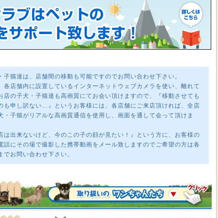
・子猫達は、店舗間の移動も可能ですのでお問い合わせ下さい。
、各店舗内に設置しているインターネットウェブカメラを使い、離れて
お店の子犬・子猫達も高画質にてお会い頂けますので、『移動させても
のも申し訳ない…』というお客様には、各店舗にご来店頂ければ、全店
犬・子猫がリアルな高画質通信を使用し、画面を通して会って頂けま
店は出来ないけど、今のこの子の顔が見たい！』という方に、お客様の
電話にその場で撮影した携帯動画をメール致しますのでご希望の方は各
までお問い合わせ下さい。