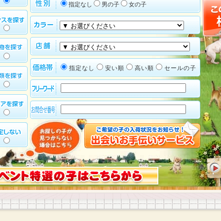
指定なし
男の子
女の子
指定なし
安い順
高い順
セールの子