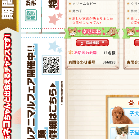
クリームタビー
クリ
男の子
男の
新しい家族が決まりました
新し
☆幸せになってね♪
☆幸
12名様
366898