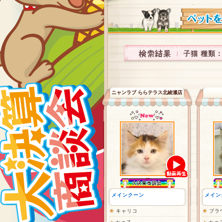
子猫 種類
ニャンラブ ららテラス北綾瀬店
メインクーン
メイン
キャリコ
ブラ