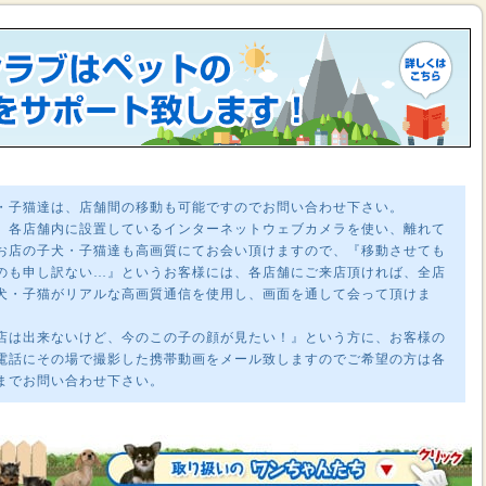
・子猫達は、店舗間の移動も可能ですのでお問い合わせ下さい。
、各店舗内に設置しているインターネットウェブカメラを使い、離れて
お店の子犬・子猫達も高画質にてお会い頂けますので、『移動させても
のも申し訳ない…』というお客様には、各店舗にご来店頂ければ、全店
犬・子猫がリアルな高画質通信を使用し、画面を通して会って頂けま
店は出来ないけど、今のこの子の顔が見たい！』という方に、お客様の
電話にその場で撮影した携帯動画をメール致しますのでご希望の方は各
までお問い合わせ下さい。