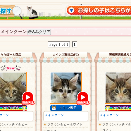
：メインクーン
Page 1 of 1
1
ららぽーと堺店
カインズ藤枝店(FC)
豊橋豊川線通り
クーン
メインクーン
メインクーン
ウンパッチドタビー
ブラウンタビーホワイト
ブラウンパッチド
ワイト