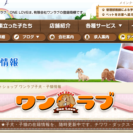
メインク
トショップ ワンラブ子犬・子猫情報
の在籍情報を、随時更新中です。チワワ・ダックス・トイプードル・