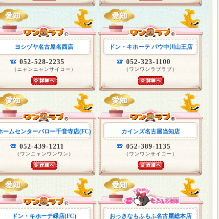
ヨシヅヤ名古屋名西店
ドン・キホーテ パウ中川山王店
052-528-2235
052-323-1100
（ニャンニャンサイコー）
（ワンワンラブラブ）
ホームセンターバロー千音寺店(FC)
カインズ名古屋当知店
052-439-1211
052-389-1135
（ワンニャンワンワン）
（ワンワンサイコー）
ドン・キホーテ緑店(FC)
おっきなもふもふ名古屋総本店