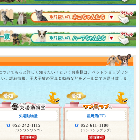
猫についてもっと詳しく知りたい！というお客様は、ペットショップワン
さい。詳細情報、子犬子猫の写真＆動画などをメールにてお送り致しま
矢場動物堂
星崎店(FC)
052-242-1115
052-611-1100
（ワンワンワンコ）
（ワンワンラブラブ）