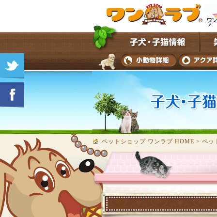
ペットショップ ワンラブ HOME
>
ペッ
★子犬・子猫