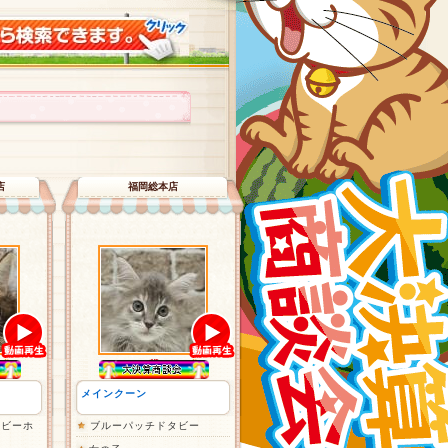
店
福岡総本店
メインクーン
タビーホ
ブルーパッチドタビー