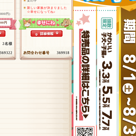
女の子
新しい家族が決まりました
☆幸せになってね♪
,800円)
100円
2名様
369322
369918