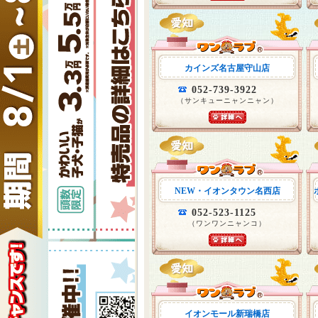
カインズ名古屋守山店
052-739-3922
（サンキューニャンニャン）
NEW・イオンタウン名西店
052-523-1125
（ワンワンニャンコ）
イオンモール新瑞橋店