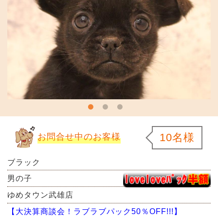
10名様
お問合せ中のお客様
ブラック
男の子
ゆめタウン武雄店
【大決算商談会！ラブラブパック50％OFF!!!】