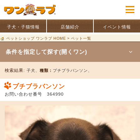
子犬・子猫情報
店舗紹介
イベント情報
ペットショップ ワンラブ HOME
>
ペット一覧
条件を指定して探す(開くワン)
検索結果:
子犬、
種類：
プチブラバンソン、
プチブラバンソン
お問い合わせ番号 364990