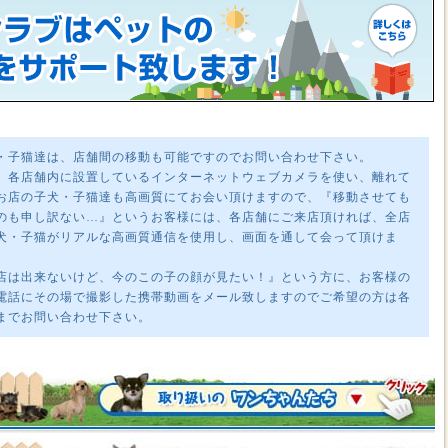
・子猫達は、店舗間の移動も可能ですのでお問い合わせ下さい。
、各店舗内に設置しているインターネットウェブカメラを使い、離れて
お店の子犬・子猫達も高画質にてお会い頂けますので、『移動させても
のも申し訳ない…』というお客様には、各店舗にご来店頂ければ、全店
犬・子猫がリアルな高画質通信を使用し、画面を通して会って頂けま
店は出来ないけど、今のこの子の顔が見たい！』という方に、お客様の
電話にその場で撮影した携帯動画をメール致しますのでご希望の方は各
までお問い合わせ下さい。