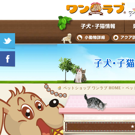
ペットショップ ワンラブ HOME
>
ペッ
★子犬・子猫の