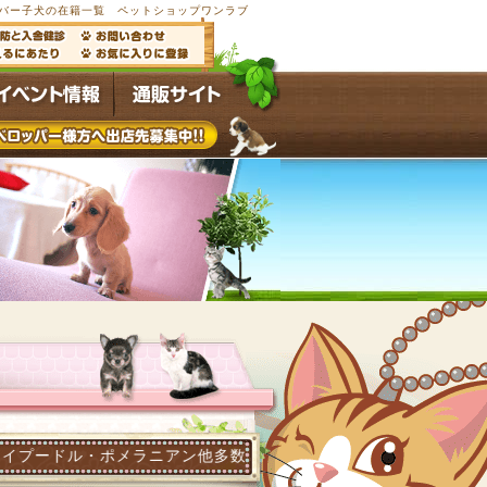
バー子犬の在籍一覧 ペットショップワンラブ
メラニアン他多数の子犬子猫が常時4,500頭以上在籍するペット