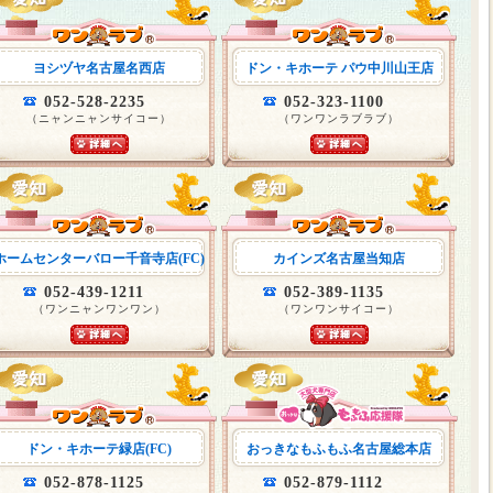
ヨシヅヤ名古屋名西店
ドン・キホーテ パウ中川山王店
052-528-2235
052-323-1100
（ニャンニャンサイコー）
（ワンワンラブラブ）
ホームセンターバロー千音寺店(FC)
カインズ名古屋当知店
052-439-1211
052-389-1135
（ワンニャンワンワン）
（ワンワンサイコー）
ドン・キホーテ緑店(FC)
おっきなもふもふ名古屋総本店
052-878-1125
052-879-1112