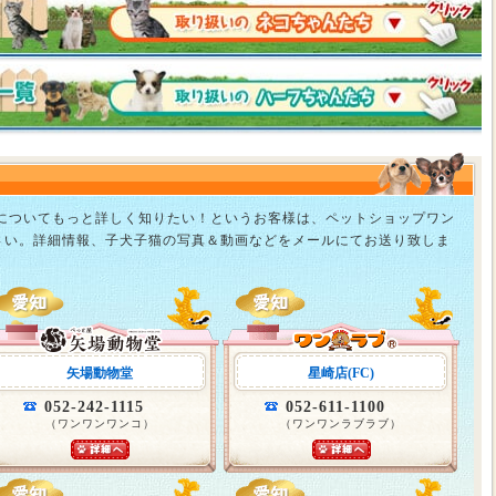
猫についてもっと詳しく知りたい！というお客様は、ペットショップワン
さい。詳細情報、子犬子猫の写真＆動画などをメールにてお送り致しま
矢場動物堂
星崎店(FC)
052-242-1115
052-611-1100
（ワンワンワンコ）
（ワンワンラブラブ）