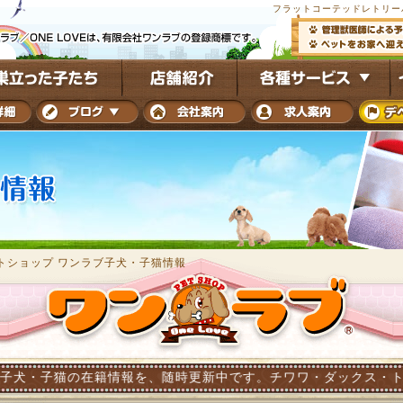
フラットコーテッドレトリー
トショップ ワンラブ子犬・子猫情報
在籍情報を、随時更新中です。チワワ・ダックス・トイプードル・ポ