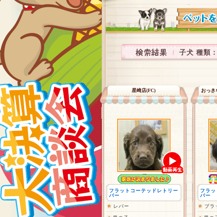
子犬 種類
星崎店(FC)
おっき
フラットコーテッドレトリー
フラッ
バー
バー
レバー
ブラ