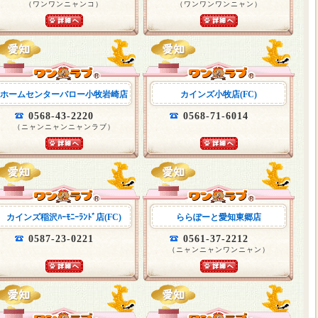
（ワンワンニャンコ）
（ワンワンワンニャン）
ホームセンターバロー小牧岩崎店
カインズ小牧店(FC)
0568-43-2220
0568-71-6014
（ニャンニャンニャンラブ）
カインズ稲沢ﾊｰﾓﾆｰﾗﾝﾄﾞ店(FC)
ららぽーと愛知東郷店
0587-23-0221
0561-37-2212
（ニャンニャンワンニャン）