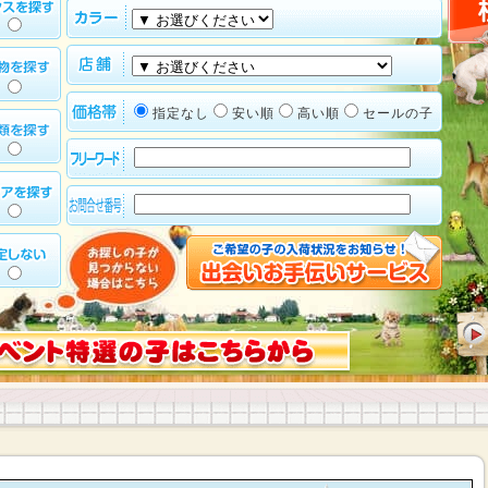
指定なし
安い順
高い順
セールの子