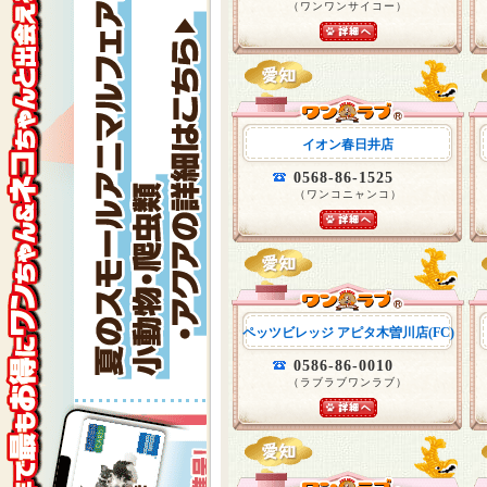
（ワンワンサイコー）
イオン春日井店
0568-86-1525
（ワンコニャンコ）
ペッツビレッジ アピタ木曽川店(FC)
0586-86-0010
（ラブラブワンラブ）