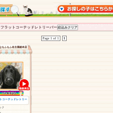
：フラットコーテッドレトリーバー
Page 1 of 1
1
なもふもふ名古屋総本店
トコーテッドレトリー
ック