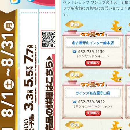
ペットショップ ワンラブの子犬・子
ラブ各店舗にお気軽にお問い合わせ下
す。
名古屋守山インター総本店
052-739-1139
（ワンワンサンキュー）
カインズ名古屋守山店
052-739-3922
（サンキューニャンニャン）