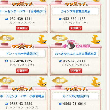
ホームセンターバロー千音寺店(FC)
カインズ名古屋当知店
052-439-1211
052-389-1135
（ワンニャンワンワン）
（ワンワンサイコー）
ドン・キホーテ緑店(FC)
おっきなもふもふ名古屋総本店
052-878-1125
052-879-1112
（ワンワンニャンコ）
（ワンワンワンニャン）
ホームセンターバロー小牧岩崎店
カインズ小牧店(FC)
0568-43-2220
0568-71-6014
（ニャンニャンニャンラブ）