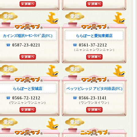
カインズ稲沢ﾊｰﾓﾆｰﾗﾝﾄﾞ店(FC)
ららぽーと愛知東郷店
0587-23-0221
0561-37-2212
（ニャンニャンワンニャン）
ららぽーと安城店
ペッツビレッジ アピタ刈谷店(FC)
0566-72-1212
0566-23-1141
(ワンニャンワンニャン)
（ワンワンヨイワン）