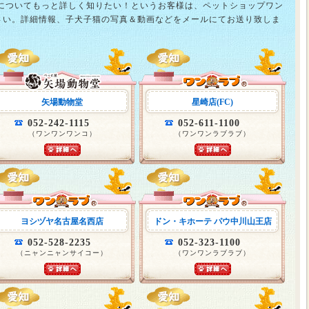
猫についてもっと詳しく知りたい！というお客様は、ペットショップワン
さい。詳細情報、子犬子猫の写真＆動画などをメールにてお送り致しま
矢場動物堂
星崎店(FC)
052-242-1115
052-611-1100
（ワンワンワンコ）
（ワンワンラブラブ）
ヨシヅヤ名古屋名西店
ドン・キホーテ パウ中川山王店
052-528-2235
052-323-1100
（ニャンニャンサイコー）
（ワンワンラブラブ）