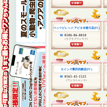
ペッツビレッジ アピタ木曽川店(FC)
0586-86-0010
（ラブラブワンラブ）
カインズ豊田四郷店(FC)
0565-45-1525
（ワンコニャンコ）