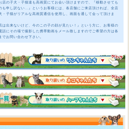
お店の子犬・子猫達も高画質にてお会い頂けますので、『移動させても
のも申し訳ない…』というお客様には、各店舗にご来店頂ければ、全店
犬・子猫がリアルな高画質通信を使用し、画面を通して会って頂けま
店は出来ないけど、今のこの子の顔が見たい！』という方に、お客様の
電話にその場で撮影した携帯動画をメール致しますのでご希望の方は各
までお問い合わせ下さい。