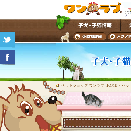
ペットショップ ワンラブ HOME
>
ペッ
★子犬・