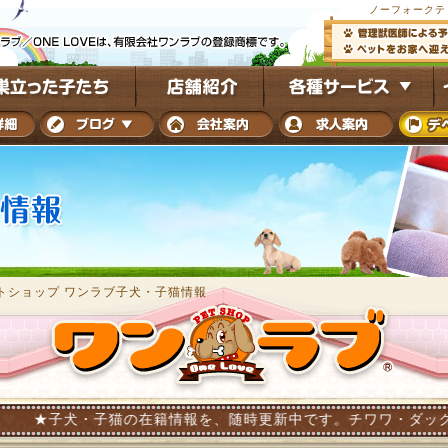
ノーフォークテ
トショップ ワンラブ子犬・子猫情報
子猫の在籍情報を、随時更新中です。チワワ・ダックス・トイプード