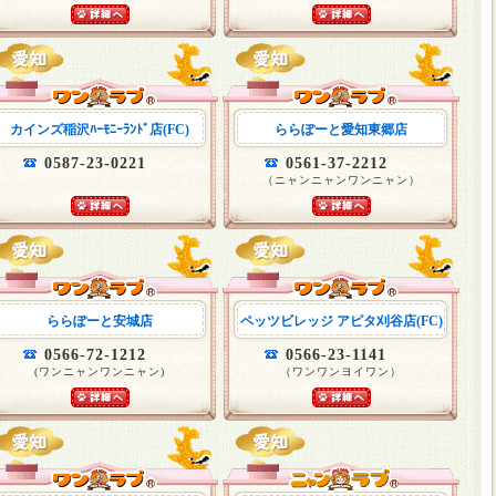
カインズ稲沢ﾊｰﾓﾆｰﾗﾝﾄﾞ店(FC)
ららぽーと愛知東郷店
0587-23-0221
0561-37-2212
（ニャンニャンワンニャン）
ららぽーと安城店
ペッツビレッジ アピタ刈谷店(FC)
0566-72-1212
0566-23-1141
(ワンニャンワンニャン)
（ワンワンヨイワン）