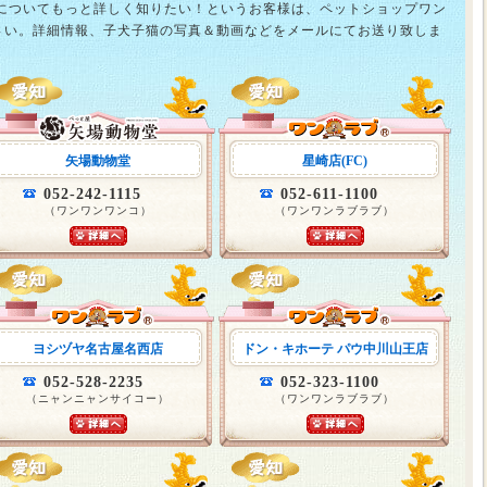
猫についてもっと詳しく知りたい！というお客様は、ペットショップワン
さい。詳細情報、子犬子猫の写真＆動画などをメールにてお送り致しま
矢場動物堂
星崎店(FC)
052-242-1115
052-611-1100
（ワンワンワンコ）
（ワンワンラブラブ）
ヨシヅヤ名古屋名西店
ドン・キホーテ パウ中川山王店
052-528-2235
052-323-1100
（ニャンニャンサイコー）
（ワンワンラブラブ）