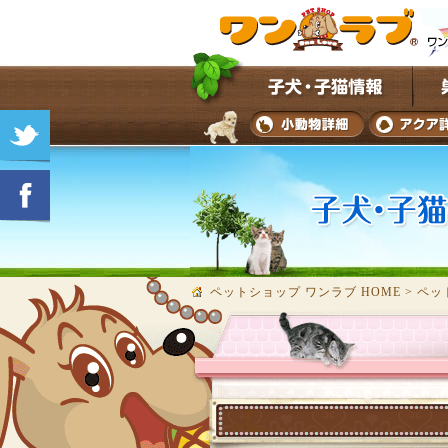
ペットショップ ワンラブ HOME
>
ペッ
★子