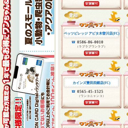
ペッツビレッジ アピタ木曽川店(FC)
0586-86-0010
（ラブラブワンラブ）
カインズ豊田四郷店(FC)
0565-45-1525
（ワンコニャンコ）