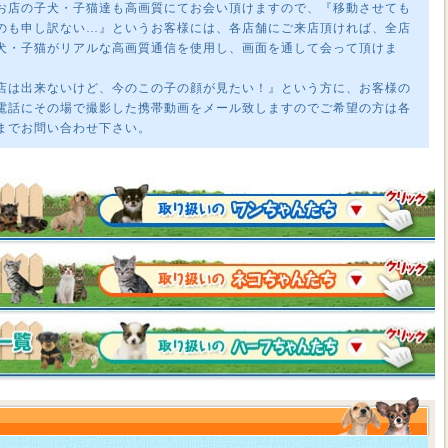
お店の子犬・子猫達も高画質にてお会い頂けますので、『移動させても
のも申し訳ない…』というお客様には、各店舗にご来店頂ければ、全店
犬・子猫がリアルな高画質通信を使用し、画面を通して会って頂けま
店は出来ないけど、今のこの子の顔が見たい！』という方に、お客様の
電話にその場で撮影した携帯動画をメール致しますのでご希望の方は各
までお問い合わせ下さい。