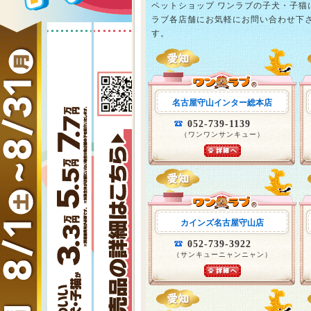
ペットショップ ワンラブの子犬・子
ラブ各店舗にお気軽にお問い合わせ下
す。
名古屋守山インター総本店
052-739-1139
（ワンワンサンキュー）
カインズ名古屋守山店
052-739-3922
（サンキューニャンニャン）