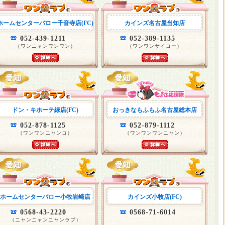
ホームセンターバロー千音寺店(FC)
カインズ名古屋当知店
052-439-1211
052-389-1135
（ワンニャンワンワン）
（ワンワンサイコー）
ドン・キホーテ緑店(FC)
おっきなもふもふ名古屋総本店
052-878-1125
052-879-1112
（ワンワンニャンコ）
（ワンワンワンニャン）
ホームセンターバロー小牧岩崎店
カインズ小牧店(FC)
0568-43-2220
0568-71-6014
（ニャンニャンニャンラブ）