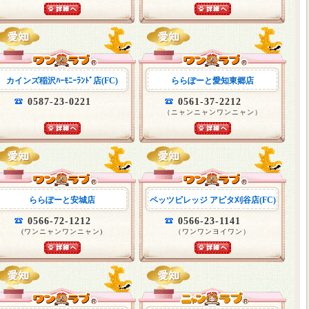
カインズ稲沢ﾊｰﾓﾆｰﾗﾝﾄﾞ店(FC)
ららぽーと愛知東郷店
0587-23-0221
0561-37-2212
（ニャンニャンワンニャン）
ららぽーと安城店
ペッツビレッジ アピタ刈谷店(FC)
0566-72-1212
0566-23-1141
(ワンニャンワンニャン)
（ワンワンヨイワン）