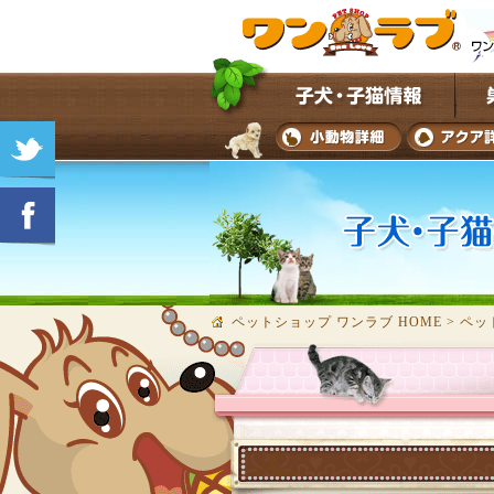
ペットショップ ワンラブ HOME
>
ペッ
★子