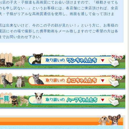
お店の子犬・子猫達も高画質にてお会い頂けますので、『移動させても
のも申し訳ない…』というお客様には、各店舗にご来店頂ければ、全店
犬・子猫がリアルな高画質通信を使用し、画面を通して会って頂けま
店は出来ないけど、今のこの子の顔が見たい！』という方に、お客様の
電話にその場で撮影した携帯動画をメール致しますのでご希望の方は各
までお問い合わせ下さい。