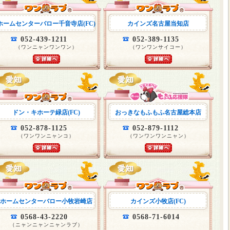
ホームセンターバロー千音寺店(FC)
カインズ名古屋当知店
052-439-1211
052-389-1135
（ワンニャンワンワン）
（ワンワンサイコー）
ドン・キホーテ緑店(FC)
おっきなもふもふ名古屋総本店
052-878-1125
052-879-1112
（ワンワンニャンコ）
（ワンワンワンニャン）
ホームセンターバロー小牧岩崎店
カインズ小牧店(FC)
0568-43-2220
0568-71-6014
（ニャンニャンニャンラブ）