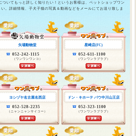
猫についてもっと詳しく知りたい！というお客様は、ペットショップワン
さい。詳細情報、子犬子猫の写真＆動画などをメールにてお送り致しま
矢場動物堂
星崎店(FC)
052-242-1115
052-611-1100
（ワンワンワンコ）
（ワンワンラブラブ）
ヨシヅヤ名古屋名西店
ドン・キホーテ パウ中川山王店
052-528-2235
052-323-1100
（ニャンニャンサイコー）
（ワンワンラブラブ）