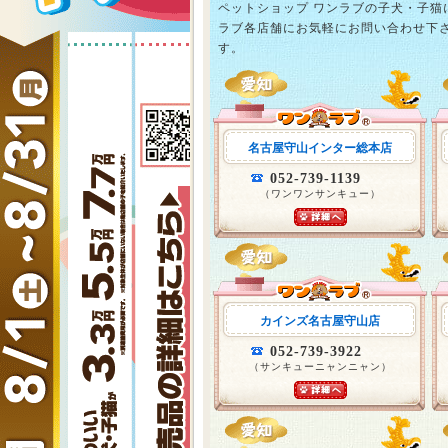
ペットショップ ワンラブの子犬・子
ラブ各店舗にお気軽にお問い合わせ下
す。
名古屋守山インター総本店
052-739-1139
（ワンワンサンキュー）
カインズ名古屋守山店
052-739-3922
（サンキューニャンニャン）