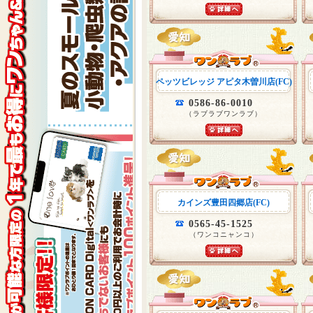
ペッツビレッジ アピタ木曽川店(FC)
0586-86-0010
（ラブラブワンラブ）
カインズ豊田四郷店(FC)
0565-45-1525
（ワンコニャンコ）