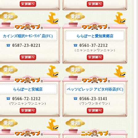
カインズ稲沢ﾊｰﾓﾆｰﾗﾝﾄﾞ店(FC)
ららぽーと愛知東郷店
0587-23-0221
0561-37-2212
（ニャンニャンワンニャン）
ららぽーと安城店
ペッツビレッジ アピタ刈谷店(FC)
0566-72-1212
0566-23-1141
(ワンニャンワンニャン)
（ワンワンヨイワン）