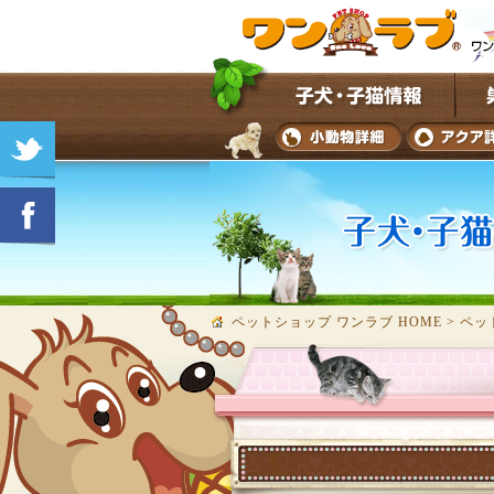
ペットショップ ワンラブ HOME
>
ペッ
★