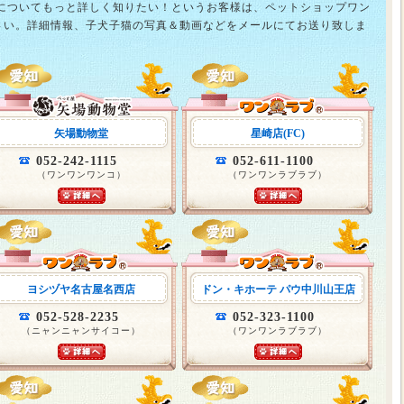
猫についてもっと詳しく知りたい！というお客様は、ペットショップワン
さい。詳細情報、子犬子猫の写真＆動画などをメールにてお送り致しま
矢場動物堂
星崎店(FC)
052-242-1115
052-611-1100
（ワンワンワンコ）
（ワンワンラブラブ）
ヨシヅヤ名古屋名西店
ドン・キホーテ パウ中川山王店
052-528-2235
052-323-1100
（ニャンニャンサイコー）
（ワンワンラブラブ）