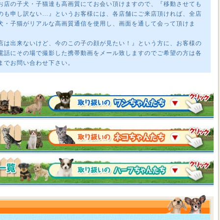
お店の子犬・子猫達も高画質にてお会い頂けますので、『移動させても
のも申し訳ない…』というお客様には、各店舗にご来店頂ければ、全店
犬・子猫がリアルな高画質通信を使用し、画面を通して会って頂けま
店は出来ないけど、今のこの子の顔が見たい！』という方に、お客様の
電話にその場で撮影した携帯動画をメール致しますのでご希望の方は各
までお問い合わせ下さい。