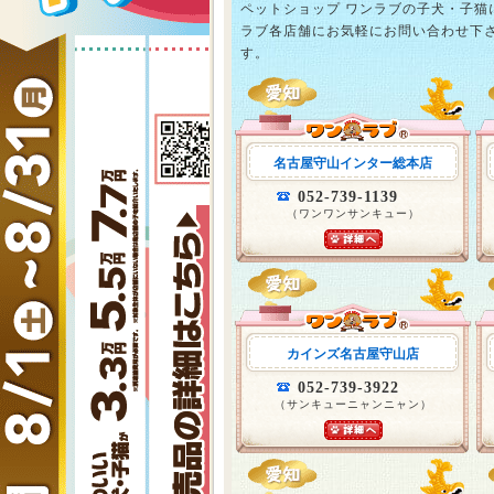
ペットショップ ワンラブの子犬・子
ラブ各店舗にお気軽にお問い合わせ下
す。
名古屋守山インター総本店
052-739-1139
（ワンワンサンキュー）
カインズ名古屋守山店
052-739-3922
（サンキューニャンニャン）