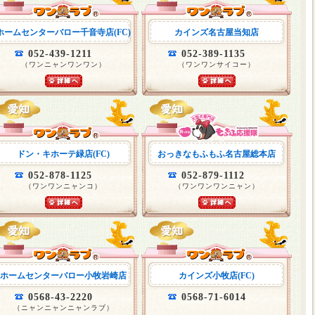
ホームセンターバロー千音寺店(FC)
カインズ名古屋当知店
052-439-1211
052-389-1135
（ワンニャンワンワン）
（ワンワンサイコー）
ドン・キホーテ緑店(FC)
おっきなもふもふ名古屋総本店
052-878-1125
052-879-1112
（ワンワンニャンコ）
（ワンワンワンニャン）
ホームセンターバロー小牧岩崎店
カインズ小牧店(FC)
0568-43-2220
0568-71-6014
（ニャンニャンニャンラブ）