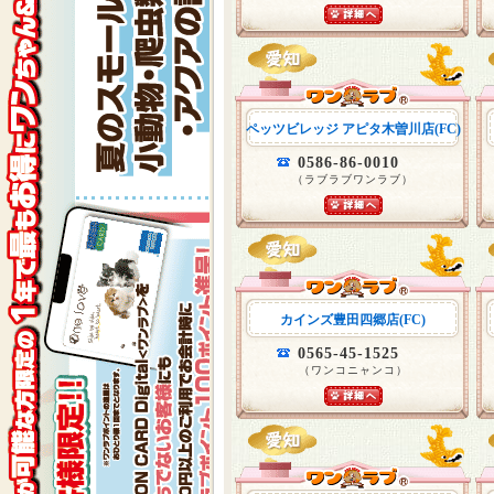
ペッツビレッジ アピタ木曽川店(FC)
0586-86-0010
（ラブラブワンラブ）
カインズ豊田四郷店(FC)
0565-45-1525
（ワンコニャンコ）