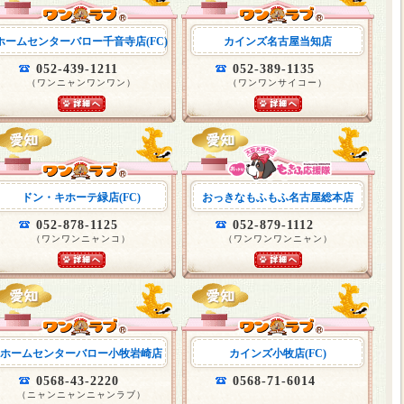
ホームセンターバロー千音寺店(FC)
カインズ名古屋当知店
052-439-1211
052-389-1135
（ワンニャンワンワン）
（ワンワンサイコー）
ドン・キホーテ緑店(FC)
おっきなもふもふ名古屋総本店
052-878-1125
052-879-1112
（ワンワンニャンコ）
（ワンワンワンニャン）
ホームセンターバロー小牧岩崎店
カインズ小牧店(FC)
0568-43-2220
0568-71-6014
（ニャンニャンニャンラブ）