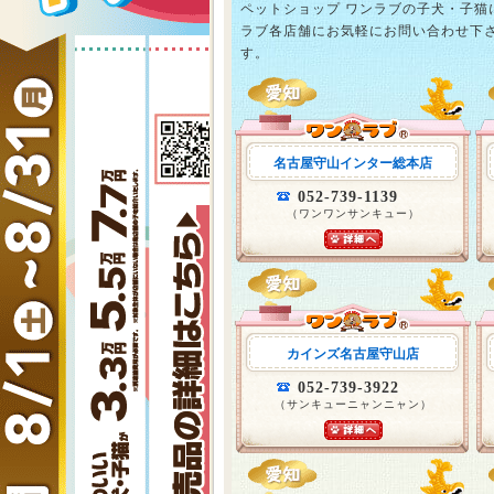
ペットショップ ワンラブの子犬・子
ラブ各店舗にお気軽にお問い合わせ下
す。
名古屋守山インター総本店
052-739-1139
（ワンワンサンキュー）
カインズ名古屋守山店
052-739-3922
（サンキューニャンニャン）