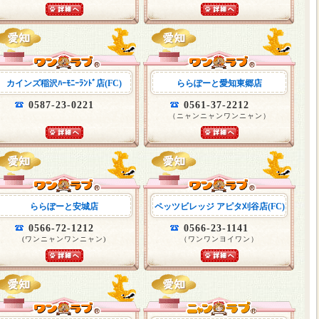
カインズ稲沢ﾊｰﾓﾆｰﾗﾝﾄﾞ店(FC)
ららぽーと愛知東郷店
0587-23-0221
0561-37-2212
（ニャンニャンワンニャン）
ららぽーと安城店
ペッツビレッジ アピタ刈谷店(FC)
0566-72-1212
0566-23-1141
(ワンニャンワンニャン)
（ワンワンヨイワン）