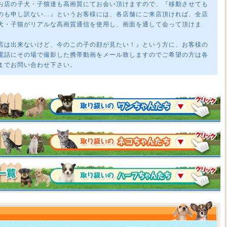
お店の子犬・子猫達も高画質にてお会い頂けますので、『移動させても
のも申し訳ない…』というお客様には、各店舗にご来店頂ければ、全店
犬・子猫がリアルな高画質通信を使用し、画面を通して会って頂けま
店は出来ないけど、今のこの子の顔が見たい！』という方に、お客様の
電話にその場で撮影した携帯動画をメール致しますのでご希望の方は各
までお問い合わせ下さい。