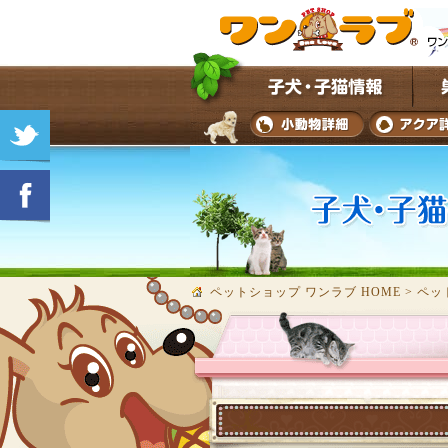
ペットショップ ワンラブ HOME
>
ペッ
★