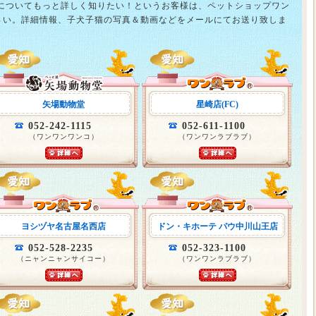
猫についてもっと詳しく知りたい！というお客様は、ペットショップワン
さい。詳細情報、子犬子猫の写真＆動画などをメールにてお送り致しま
矢場動物堂
星崎店(FC)
052-242-1115
052-611-1100
（ワンワンワンコ）
（ワンワンラブラブ）
ヨシヅヤ名古屋名西店
ドン・キホーテ パウ中川山王店
052-528-2235
052-323-1100
（ニャンニャンサイコー）
（ワンワンラブラブ）