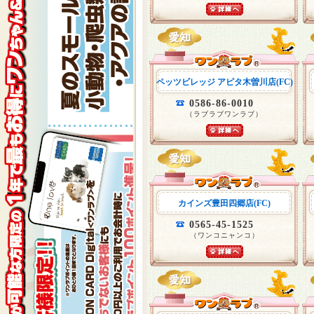
ペッツビレッジ アピタ木曽川店(FC)
0586-86-0010
（ラブラブワンラブ）
カインズ豊田四郷店(FC)
0565-45-1525
（ワンコニャンコ）