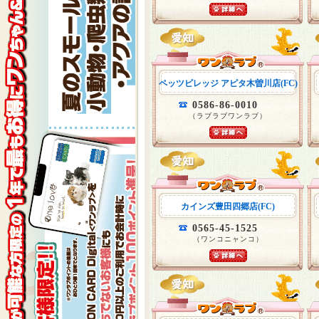
ペッツビレッジ アピタ木曽川店(FC)
0586-86-0010
（ラブラブワンラブ）
カインズ豊田四郷店(FC)
0565-45-1525
（ワンコニャンコ）