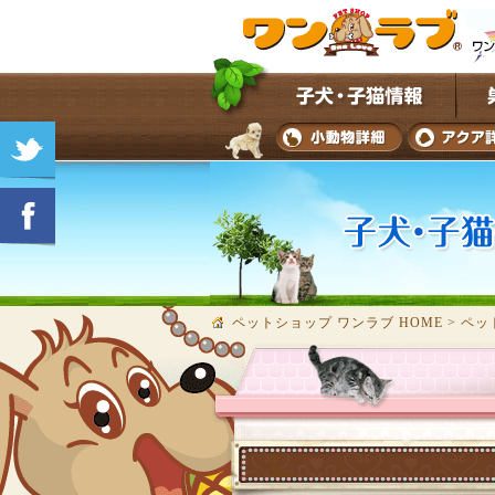
ペットショップ ワンラブ HOME
>
ペッ
★子犬