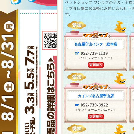
ペットショップ ワンラブの子犬・子
ラブ各店舗にお気軽にお問い合わせ下
す。
名古屋守山インター総本店
052-739-1139
（ワンワンサンキュー）
カインズ名古屋守山店
052-739-3922
（サンキューニャンニャン）