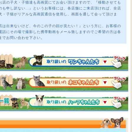
お店の子犬・子猫達も高画質にてお会い頂けますので、『移動させても
のも申し訳ない…』というお客様には、各店舗にご来店頂ければ、全店
犬・子猫がリアルな高画質通信を使用し、画面を通して会って頂けま
店は出来ないけど、今のこの子の顔が見たい！』という方に、お客様の
電話にその場で撮影した携帯動画をメール致しますのでご希望の方は各
までお問い合わせ下さい。