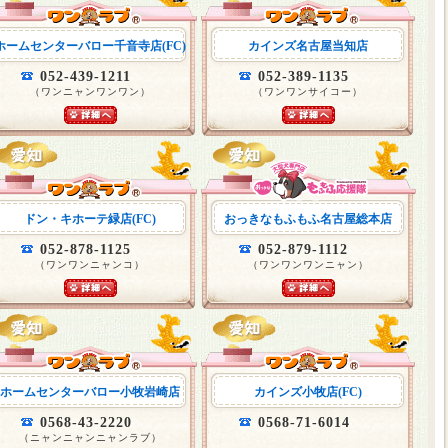
ホームセンターバロー千音寺店(FC)
カインズ名古屋当知店
052-439-1211
052-389-1135
（ワンニャンワンワン）
（ワンワンサイコー）
ドン・キホーテ緑店(FC)
おっきなもふもふ名古屋総本店
052-878-1125
052-879-1112
（ワンワンニャンコ）
（ワンワンワンニャン）
ホームセンターバロー小牧岩崎店
カインズ小牧店(FC)
0568-43-2220
0568-71-6014
（ニャンニャンニャンラブ）