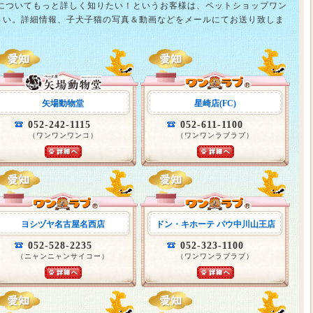
猫についてもっと詳しく知りたい！というお客様は、ペットショップワン
さい。詳細情報、子犬子猫の写真＆動画などをメールにてお送り致しま
矢場動物堂
星崎店(FC)
052-242-1115
052-611-1100
（ワンワンワンコ）
（ワンワンラブラブ）
ヨシヅヤ名古屋名西店
ドン・キホーテ パウ中川山王店
052-528-2235
052-323-1100
（ニャンニャンサイコー）
（ワンワンラブラブ）