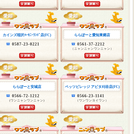
カインズ稲沢ﾊｰﾓﾆｰﾗﾝﾄﾞ店(FC)
ららぽーと愛知東郷店
0587-23-0221
0561-37-2212
（ニャンニャンワンニャン）
ららぽーと安城店
ペッツビレッジ アピタ刈谷店(FC)
0566-72-1212
0566-23-1141
(ワンニャンワンニャン)
（ワンワンヨイワン）