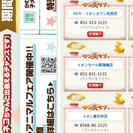
NEW・イオンタウン名西店
052-523-1125
（ワンワンニャンコ）
イオンモール新瑞橋店
052-811-1135
（ワンワンサイコー）
イオン春日井店
0568-86-1525
（ワンコニャンコ）