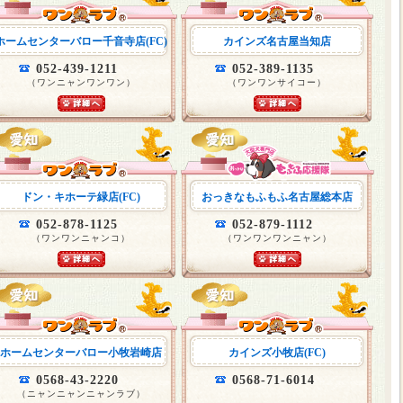
ホームセンターバロー千音寺店(FC)
カインズ名古屋当知店
052-439-1211
052-389-1135
（ワンニャンワンワン）
（ワンワンサイコー）
ドン・キホーテ緑店(FC)
おっきなもふもふ名古屋総本店
052-878-1125
052-879-1112
（ワンワンニャンコ）
（ワンワンワンニャン）
ホームセンターバロー小牧岩崎店
カインズ小牧店(FC)
0568-43-2220
0568-71-6014
（ニャンニャンニャンラブ）