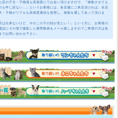
お店の子犬・子猫達も高画質にてお会い頂けますので、『移動させても
のも申し訳ない…』というお客様には、各店舗にご来店頂ければ、全店
犬・子猫がリアルな高画質通信を使用し、画面を通して会って頂けま
店は出来ないけど、今のこの子の顔が見たい！』という方に、お客様の
電話にその場で撮影した携帯動画をメール致しますのでご希望の方は各
までお問い合わせ下さい。