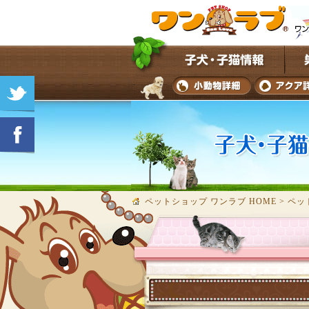
ペットショップ ワンラブ HOME
>
ペッ
★