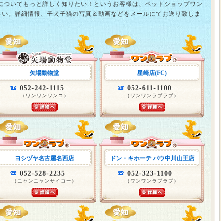
猫についてもっと詳しく知りたい！というお客様は、ペットショップワン
さい。詳細情報、子犬子猫の写真＆動画などをメールにてお送り致しま
矢場動物堂
星崎店(FC)
052-242-1115
052-611-1100
（ワンワンワンコ）
（ワンワンラブラブ）
ヨシヅヤ名古屋名西店
ドン・キホーテ パウ中川山王店
052-528-2235
052-323-1100
（ニャンニャンサイコー）
（ワンワンラブラブ）