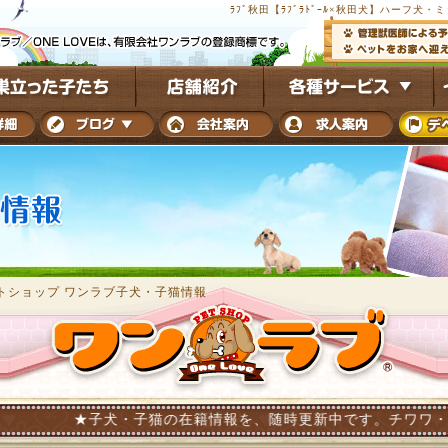
ﾗﾌﾞ秋田【ﾗﾌﾞﾗﾄﾞｰﾙ×秋田犬】ハーフ
トショップ ワンラブ子犬・子猫情報
子犬・子猫の在籍情報を、随時更新中です。チワワ・ダックス・トイ