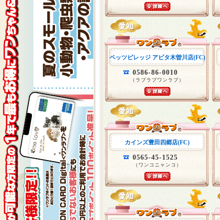
ペッツビレッジ アピタ木曽川店(FC)
0586-86-0010
（ラブラブワンラブ）
カインズ豊田四郷店(FC)
0565-45-1525
（ワンコニャンコ）