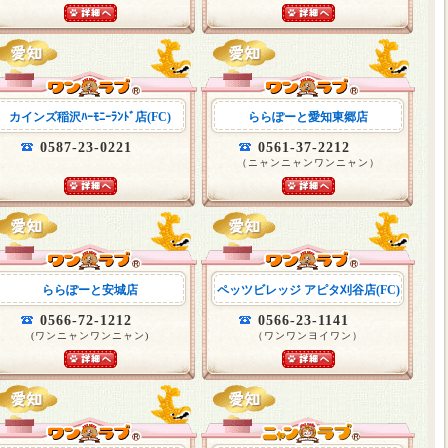
カインズ稲沢ﾊｰﾓﾆｰﾗﾝﾄﾞ店(FC)
ららぽーと愛知東郷店
0587-23-0221
0561-37-2212
（ニャンニャンワンニャン）
ららぽーと安城店
ペッツビレッジ アピタ刈谷店(FC)
0566-72-1212
0566-23-1141
(ワンニャンワンニャン)
（ワンワンヨイワン）