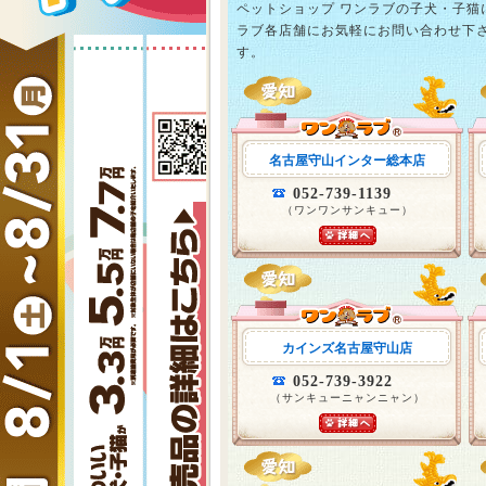
ペットショップ ワンラブの子犬・子
ラブ各店舗にお気軽にお問い合わせ下
す。
名古屋守山インター総本店
052-739-1139
（ワンワンサンキュー）
カインズ名古屋守山店
052-739-3922
（サンキューニャンニャン）