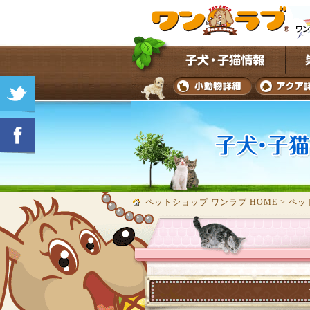
ペットショップ ワンラブ HOME
>
ペッ
★子犬・子