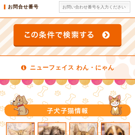
お問合せ番号
ニューフェイス わん・にゃん