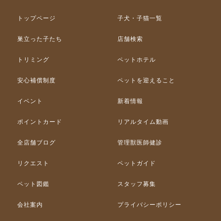
トップページ
子犬・子猫一覧
巣立った子たち
店舗検索
トリミング
ペットホテル
安心補償制度
ペットを迎えること
イベント
新着情報
ポイントカード
リアルタイム動画
全店舗ブログ
管理獣医師健診
リクエスト
ペットガイド
ペット図鑑
スタッフ募集
会社案内
プライバシーポリシー