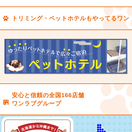
トリミング・ペットホテルもやってるワン
安心と信頼の全国166店舗
ワンラブグループ