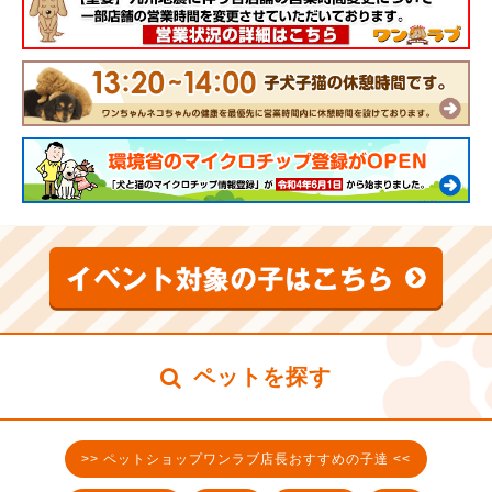
ペットを探す
>> ペットショップワンラブ店長おすすめの子達 <<