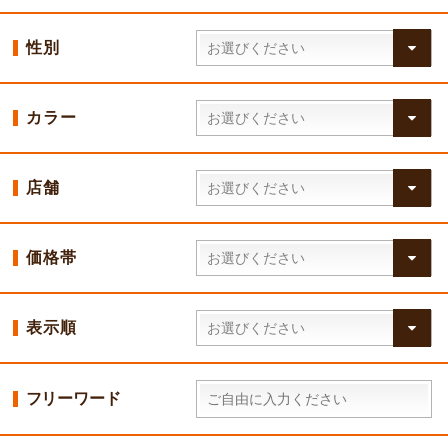
性別
カラー
店舗
価格帯
表示順
フリーワード