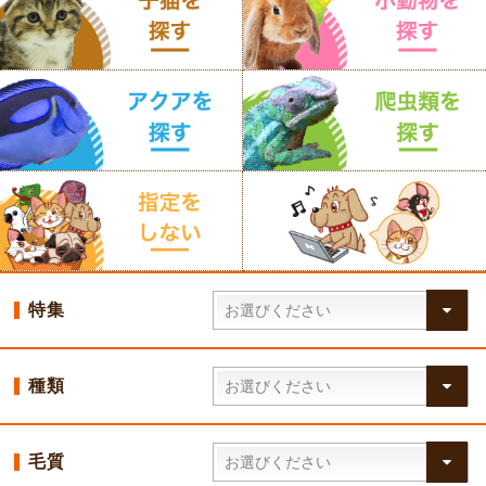
特集
種類
毛質