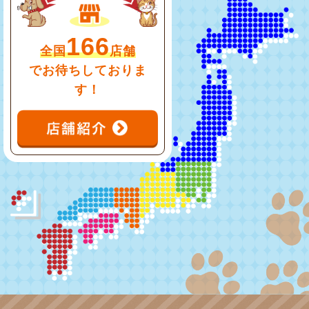
166
全国
店舗
でお待ちしておりま
す！